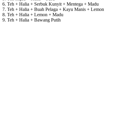
6. Teh + Halia + Serbuk Kunyit + Mentega + Madu
7. Teh + Halia + Buah Pelaga + Kayu Manis + Lemon
8. Teh + Halia + Lemon + Madu
9. Teh + Halia + Bawang Putih