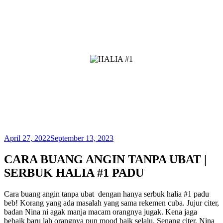
April 27, 2022
September 13, 2023
CARA BUANG ANGIN TANPA UBAT |
SERBUK HALIA #1 PADU
Cara buang angin tanpa ubat dengan hanya serbuk halia #1 padu
beb! Korang yang ada masalah yang sama rekemen cuba. Jujur citer,
badan Nina ni agak manja macam orangnya jugak. Kena jaga
bebaik baru lah orangnya pun mood baik selalu. Senang citer, Nina