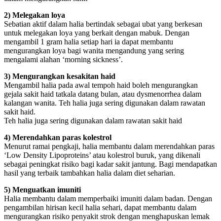
2) Melegakan loya
Sebatian aktif dalam halia bertindak sebagai ubat yang berkesan
untuk melegakan loya yang berkait dengan mabuk. Dengan
mengambil 1 gram halia setiap hari ia dapat membantu
mengurangkan loya bagi wanita mengandung yang sering
mengalami alahan ‘morning sickness’.
3) Mengurangkan kesakitan haid
Mengambil halia pada awal tempoh haid boleh mengurangkan
gejala sakit haid tatkala datang bulan, atau dysmenorrhea dalam
kalangan wanita. Teh halia juga sering digunakan dalam rawatan
sakit haid.
Teh halia juga sering digunakan dalam rawatan sakit haid
4) Merendahkan paras kolestrol
Menurut ramai pengkaji, halia membantu dalam merendahkan paras
‘Low Density Lipoproteins’ atau kolestrol buruk, yang dikenali
sebagai peningkat risiko bagi kadar sakit jantung. Bagi mendapatkan
hasil yang terbaik tambahkan halia dalam diet seharian.
5) Menguatkan imuniti
Halia membantu dalam memperbaiki imuniti dalam badan. Dengan
pengambilan hirisan kecil halia sehari, dapat membantu dalam
mengurangkan risiko penyakit strok dengan menghapuskan lemak