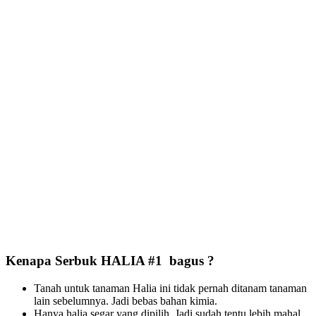
Kenapa Serbuk HALIA #1 bagus ?
Tanah untuk tanaman Halia ini tidak pernah ditanam tanaman
lain sebelumnya. Jadi bebas bahan kimia.
Hanya halia segar yang dipilih. Jadi sudah tentu lebih mahal