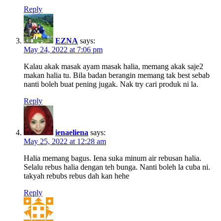
Reply
EZNA
says:
May 24, 2022 at 7:06 pm
Kalau akak masak ayam masak halia, memang akak saje2
makan halia tu. Bila badan berangin memang tak best sebab
nanti boleh buat pening jugak. Nak try cari produk ni la.
Reply
ienaeliena
says:
May 25, 2022 at 12:28 am
Halia memang bagus. Iena suka minum air rebusan halia.
Selalu rebus halia dengan teh bunga. Nanti boleh la cuba ni.
takyah rebubs rebus dah kan hehe
Reply