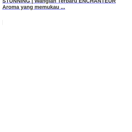
STUNNING | Wangian Terbaru ENCHANTEUR
Aroma yang memukau ...