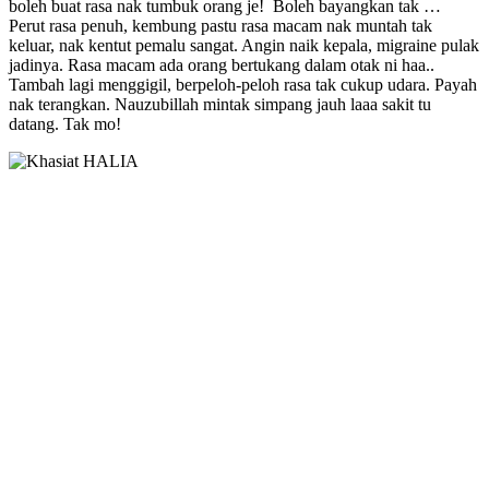
boleh buat rasa nak tumbuk orang je! Boleh bayangkan tak …
Perut rasa penuh, kembung pastu rasa macam nak muntah tak
keluar, nak kentut pemalu sangat. Angin naik kepala, migraine pulak
jadinya. Rasa macam ada orang bertukang dalam otak ni haa..
Tambah lagi menggigil, berpeloh-peloh rasa tak cukup udara. Payah
nak terangkan. Nauzubillah mintak simpang jauh laaa sakit tu
datang. Tak mo!