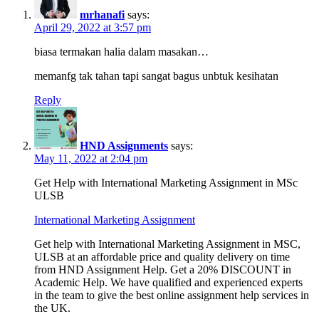
mrhanafi
says:
April 29, 2022 at 3:57 pm
biasa termakan halia dalam masakan…
memanfg tak tahan tapi sangat bagus unbtuk kesihatan
Reply
HND Assignments
says:
May 11, 2022 at 2:04 pm
Get Help with International Marketing Assignment in MSc
ULSB
International Marketing Assignment
Get help with International Marketing Assignment in MSC,
ULSB at an affordable price and quality delivery on time
from HND Assignment Help. Get a 20% DISCOUNT in
Academic Help. We have qualified and experienced experts
in the team to give the best online assignment help services in
the UK.