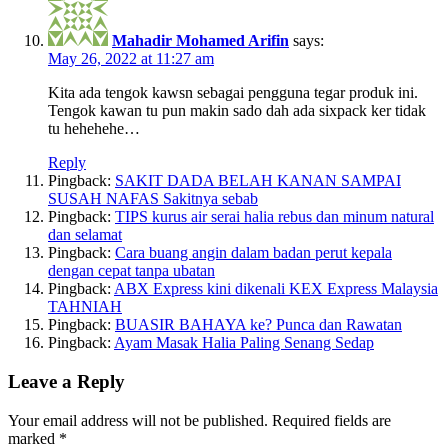
Mahadir Mohamed Arifin
says:
May 26, 2022 at 11:27 am
Kita ada tengok kawsn sebagai pengguna tegar produk ini.
Tengok kawan tu pun makin sado dah ada sixpack ker tidak
tu hehehehe…
Reply
Pingback:
SAKIT DADA BELAH KANAN SAMPAI
SUSAH NAFAS Sakitnya sebab
Pingback:
TIPS kurus air serai halia rebus dan minum natural
dan selamat
Pingback:
Cara buang angin dalam badan perut kepala
dengan cepat tanpa ubatan
Pingback:
ABX Express kini dikenali KEX Express Malaysia
TAHNIAH
Pingback:
BUASIR BAHAYA ke? Punca dan Rawatan
Pingback:
Ayam Masak Halia Paling Senang Sedap
Leave a Reply
Your email address will not be published.
Required fields are
marked
*