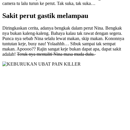
camera tu lalu turun ke perut. Tak suka, tak suka…
Sakit perut gastik melampau
Diringkaskan cerita, adanya bengkak dalam perut Nina. Bengkak
nya bukan kaleng-kaleng. Bahaya kalau tak rawat dengan segera.
Punca nya sebab Nina selalu lewat makan, skip makan. Kononnya
tuntutan keje, busy nau! Yolaahhh… Sibuk sampai tak sempat
makan. Apoooo?? Rajin sangat keje bukan dapat apa, dapat sakit
adalah!
Teruk nya mentaliti Nina masa muda dulu.