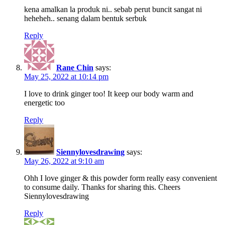
kena amalkan la produk ni.. sebab perut buncit sangat ni
heheheh.. senang dalam bentuk serbuk
Reply
Rane Chin
says:
May 25, 2022 at 10:14 pm
I love to drink ginger too! It keep our body warm and
energetic too
Reply
Siennylovesdrawing
says:
May 26, 2022 at 9:10 am
Ohh I love ginger & this powder form really easy convenient
to consume daily. Thanks for sharing this. Cheers
Siennylovesdrawing
Reply