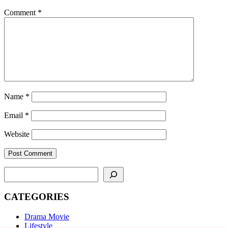
Comment
*
Name
*
Email
*
Website
SEARCH
CATEGORIES
Drama Movie
Lifestyle