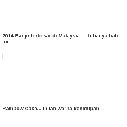
2014 Banjir terbesar di Malaysia. ... hibanya hati
ini...
Rainbow Cake... Inilah warna kehidupan