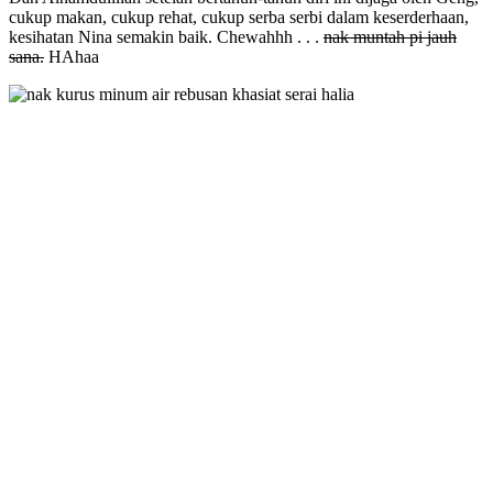
cukup makan, cukup rehat, cukup serba serbi dalam keserderhaan,
kesihatan Nina semakin baik. Chewahhh . . .
nak muntah pi jauh
sana.
HAhaa