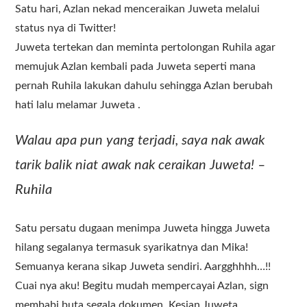
Satu hari, Azlan nekad menceraikan Juweta melalui
status nya di Twitter!
Juweta tertekan dan meminta pertolongan Ruhila agar
memujuk Azlan kembali pada Juweta seperti mana
pernah Ruhila lakukan dahulu sehingga Azlan berubah
hati lalu melamar Juweta .
Walau apa pun yang terjadi, saya nak awak
tarik balik niat awak nak ceraikan Juweta! –
Ruhila
Satu persatu dugaan menimpa Juweta hingga Juweta
hilang segalanya termasuk syarikatnya dan Mika!
Semuanya kerana sikap Juweta sendiri. Aargghhhh…!!
Cuai nya aku! Begitu mudah mempercayai Azlan, sign
membabi buta segala dokumen. Kesian Juweta . . .