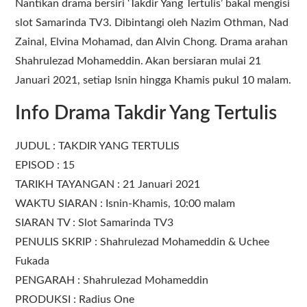
Nantikan drama bersiri ‘Takdir Yang Tertulis’ bakal mengisi
slot Samarinda TV3. Dibintangi oleh Nazim Othman, Nad
Zainal, Elvina Mohamad, dan Alvin Chong. Drama arahan
Shahrulezad Mohameddin. Akan bersiaran mulai 21
Januari 2021, setiap Isnin hingga Khamis pukul 10 malam.
Info Drama Takdir Yang Tertulis
JUDUL : TAKDIR YANG TERTULIS
EPISOD : 15
TARIKH TAYANGAN : 21 Januari 2021
WAKTU SIARAN : Isnin-Khamis, 10:00 malam
SIARAN TV : Slot Samarinda TV3
PENULIS SKRIP : Shahrulezad Mohameddin & Uchee
Fukada
PENGARAH : Shahrulezad Mohameddin
PRODUKSI : Radius One