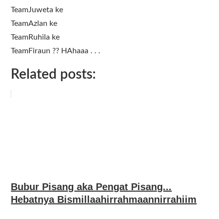
TeamJuweta ke
TeamAzlan ke
TeamRuhila ke
TeamFiraun ?? HAhaaa . . .
Related posts:
Bubur Pisang aka Pengat Pisang...
Hebatnya Bismillaahirrahmaannirrahiim