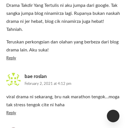
Drama Takdir Yang Tertulis ni aku jumpa dari google. Tak
sangka jumpa blog ninamirza lagi. Rupanya bukan naskah
drama ni jer hebat, blog cik ninamirza juga hebat!
Tahniah.
Teruskan perkongsian dan olahan yang berbeza dari blog
drama lain. Aku suka!
Reply
bae roslan
February 2, 2021 at 4:12 pm
viral drama ni sekarang, bru nak marathon tengok…moga
tak stress tengok cite ni haha
Reply