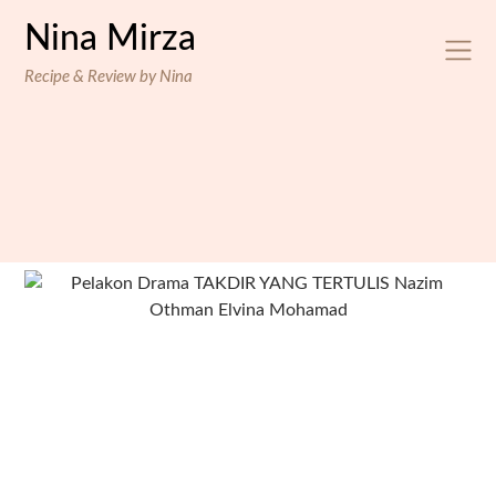
Skip
Nina Mirza
to
content
Recipe & Review by Nina