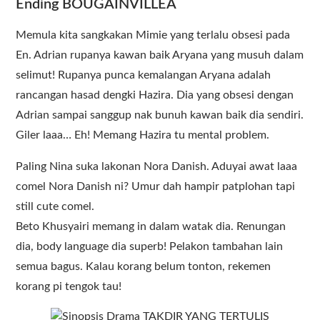
Ending BOUGAINVILLEA
Memula kita sangkakan Mimie yang terlalu obsesi pada
En. Adrian rupanya kawan baik Aryana yang musuh dalam
selimut! Rupanya punca kemalangan Aryana adalah
rancangan hasad dengki Hazira. Dia yang obsesi dengan
Adrian sampai sanggup nak bunuh kawan baik dia sendiri.
Giler laaa… Eh! Memang Hazira tu mental problem.
Paling Nina suka lakonan Nora Danish. Aduyai awat laaa
comel Nora Danish ni? Umur dah hampir patplohan tapi
still cute comel.
Beto Khusyairi memang in dalam watak dia. Renungan
dia, body language dia superb! Pelakon tambahan lain
semua bagus. Kalau korang belum tonton, rekemen
korang pi tengok tau!