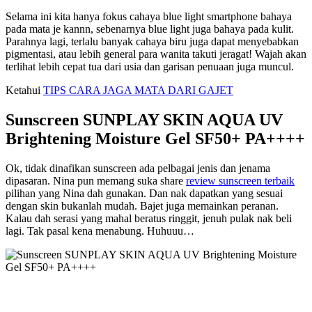
Selama ini kita hanya fokus cahaya blue light smartphone bahaya
pada mata je kannn, sebenarnya blue light juga bahaya pada kulit.
Parahnya lagi, terlalu banyak cahaya biru juga dapat menyebabkan
pigmentasi, atau lebih general para wanita takuti jeragat! Wajah akan
terlihat lebih cepat tua dari usia dan garisan penuaan juga muncul.
Ketahui
TIPS CARA JAGA MATA DARI GAJET
Sunscreen SUNPLAY SKIN AQUA UV
Brightening Moisture Gel SF50+ PA++++
Ok, tidak dinafikan sunscreen ada pelbagai jenis dan jenama
dipasaran. Nina pun memang suka share
review sunscreen terbaik
pilihan yang Nina dah gunakan. Dan nak dapatkan yang sesuai
dengan skin bukanlah mudah. Bajet juga memainkan peranan.
Kalau dah serasi yang mahal beratus ringgit, jenuh pulak nak beli
lagi. Tak pasal kena menabung. Huhuuu…