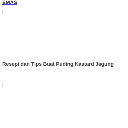
EMAS
Resepi dan Tips Buat Puding Kastard Jagung