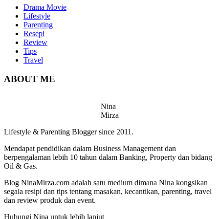
Drama Movie
Lifestyle
Parenting
Resepi
Review
Tips
Travel
ABOUT ME
Nina
Mirza
Lifestyle & Parenting Blogger since 2011.
Mendapat pendidikan dalam Business Management dan
berpengalaman lebih 10 tahun dalam Banking, Property dan bidang
Oil & Gas.
Blog NinaMirza.com adalah satu medium dimana Nina kongsikan
segala resipi dan tips tentang masakan, kecantikan, parenting, travel
dan review produk dan event.
Hubungi Nina untuk lebih lanjut