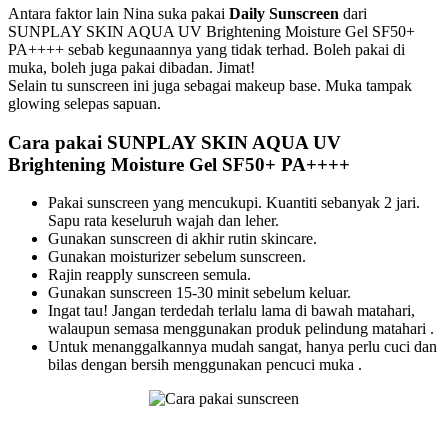
Antara faktor lain Nina suka pakai
Daily Sunscreen
dari
SUNPLAY SKIN AQUA UV Brightening Moisture Gel SF50+
PA++++ sebab kegunaannya yang tidak terhad. Boleh pakai di
muka, boleh juga pakai dibadan. Jimat!
Selain tu sunscreen ini juga sebagai makeup base. Muka tampak
glowing selepas sapuan.
Cara pakai SUNPLAY SKIN AQUA UV
Brightening Moisture Gel SF50+ PA++++
Pakai sunscreen yang mencukupi. Kuantiti sebanyak 2 jari.
Sapu rata keseluruh wajah dan leher.
Gunakan sunscreen di akhir rutin skincare.
Gunakan moisturizer sebelum sunscreen.
Rajin reapply sunscreen semula.
Gunakan sunscreen 15-30 minit sebelum keluar.
Ingat tau! Jangan terdedah terlalu lama di bawah matahari,
walaupun semasa menggunakan produk pelindung matahari .
Untuk menanggalkannya mudah sangat, hanya perlu cuci dan
bilas dengan bersih menggunakan pencuci muka .