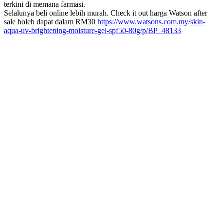
terkini di memana farmasi.
Selalunya beli online lebih murah. Check it out harga Watson after
sale boleh dapat dalam RM30
https://www.watsons.com.my/skin-
aqua-uv-brightening-moisture-gel-spf50-80g/p/BP_48133