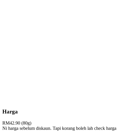
Harga
RM42.90 (80g)
Ni harga sebelum diskaun. Tapi korang boleh lah check harga