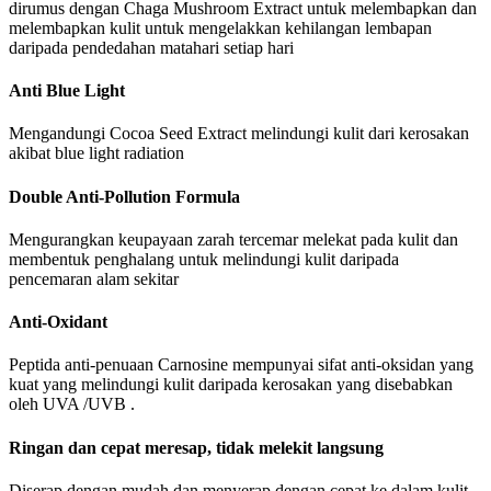
dirumus dengan Chaga Mushroom Extract untuk melembapkan dan
melembapkan kulit untuk mengelakkan kehilangan lembapan
daripada pendedahan matahari setiap hari
Anti Blue Light
Mengandungi Cocoa Seed Extract melindungi kulit dari kerosakan
akibat blue light radiation
Double Anti-Pollution Formula
Mengurangkan keupayaan zarah tercemar melekat pada kulit dan
membentuk penghalang untuk melindungi kulit daripada
pencemaran alam sekitar
Anti-Oxidant
Peptida anti-penuaan Carnosine mempunyai sifat anti-oksidan yang
kuat yang melindungi kulit daripada kerosakan yang disebabkan
oleh UVA /UVB .
Ringan dan cepat meresap, tidak melekit langsung
Diserap dengan mudah dan menyerap dengan cepat ke dalam kulit