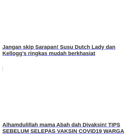
Jangan skip Sarapan! Susu Dutch Lady dan
Kellogg's ringkas mudah berkhasiat
Alhamdulillah mama Abah dah Divaksin! TIPS
SEBELUM SELEPAS VAKSIN COVID19 WARGA