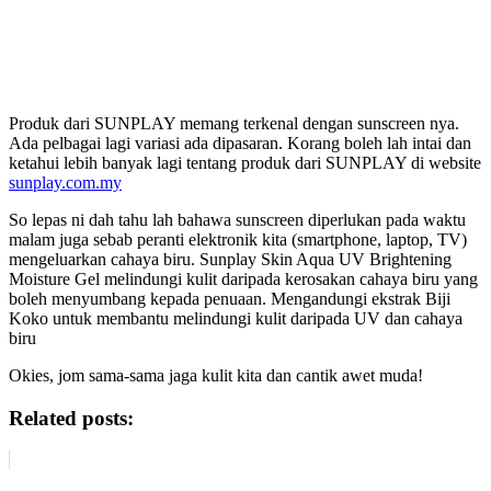
Produk dari SUNPLAY memang terkenal dengan sunscreen nya.
Ada pelbagai lagi variasi ada dipasaran. Korang boleh lah intai dan
ketahui lebih banyak lagi tentang produk dari SUNPLAY di website
sunplay.com.my
So lepas ni dah tahu lah bahawa sunscreen diperlukan pada waktu
malam juga sebab peranti elektronik kita (smartphone, laptop, TV)
mengeluarkan cahaya biru. Sunplay Skin Aqua UV Brightening
Moisture Gel melindungi kulit daripada kerosakan cahaya biru yang
boleh menyumbang kepada penuaan. Mengandungi ekstrak Biji
Koko untuk membantu melindungi kulit daripada UV dan cahaya
biru
Okies, jom sama-sama jaga kulit kita dan cantik awet muda!
Related posts: