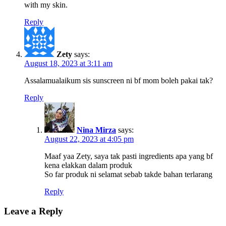
with my skin.
Reply
Zety
says:
August 18, 2023 at 3:11 am
Assalamualaikum sis sunscreen ni bf mom boleh pakai tak?
Reply
Nina Mirza
says:
August 22, 2023 at 4:05 pm
Maaf yaa Zety, saya tak pasti ingredients apa yang bf
kena elakkan dalam produk
So far produk ni selamat sebab takde bahan terlarang
Reply
Leave a Reply