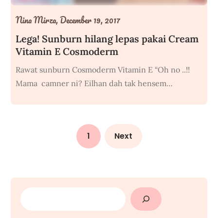
Nina Mirza,
December 19, 2017
Lega! Sunburn hilang lepas pakai Cream
Vitamin E Cosmoderm
Rawat sunburn Cosmoderm Vitamin E “Oh no ..!!
Mama camner ni? Eilhan dah tak hensem…
1
Next
SEARCH