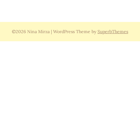
©2026 Nina Mirza
| WordPress Theme by
SuperbThemes