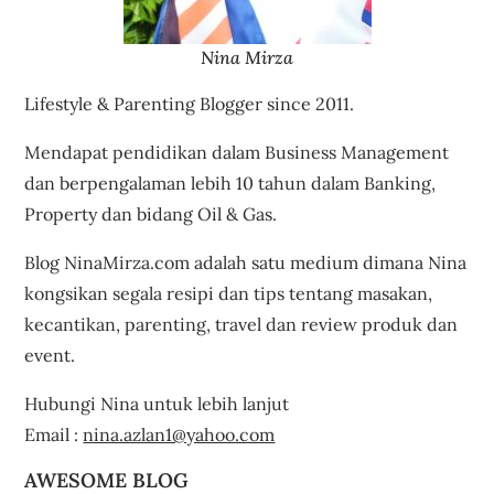
Nina Mirza
Lifestyle & Parenting Blogger since 2011.
Mendapat pendidikan dalam Business Management
dan berpengalaman lebih 10 tahun dalam Banking,
Property dan bidang Oil & Gas.
Blog NinaMirza.com adalah satu medium dimana Nina
kongsikan segala resipi dan tips tentang masakan,
kecantikan, parenting, travel dan review produk dan
event.
Hubungi Nina untuk lebih lanjut
Email :
nina.azlan1@yahoo.com
AWESOME BLOG