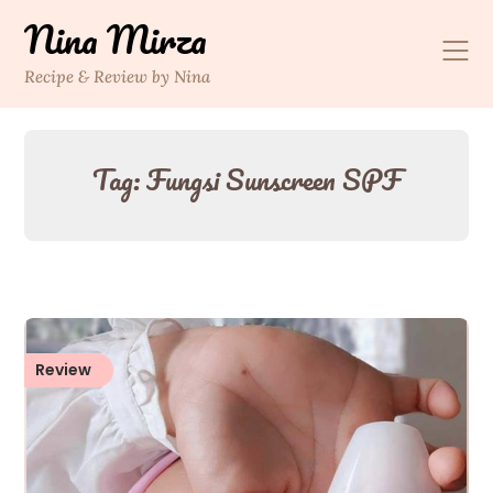
Skip
Nina Mirza
to
content
Recipe & Review by Nina
Tag:
Fungsi Sunscreen SPF
Review