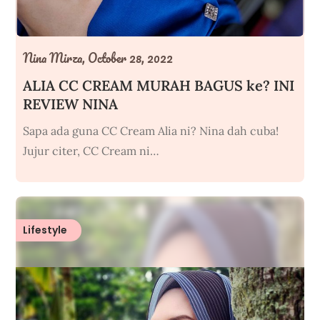
Nina Mirza,
October 28, 2022
ALIA CC CREAM MURAH BAGUS ke? INI
REVIEW NINA
Sapa ada guna CC Cream Alia ni? Nina dah cuba!
Jujur citer, CC Cream ni…
Lifestyle