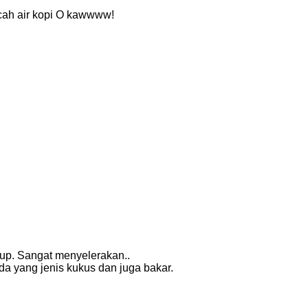
cecah air kopi O kawwww!
up. Sangat menyelerakan..
da yang jenis kukus dan juga bakar.