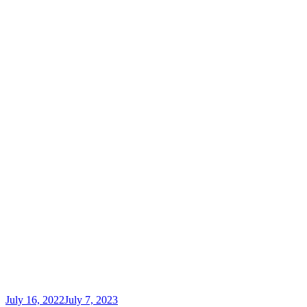
July 16, 2022
July 7, 2023