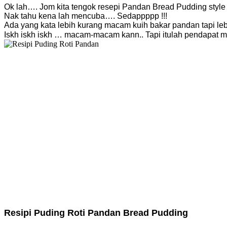
Ok lah…. Jom kita tengok resepi Pandan Bread Pudding style 
Nak tahu kena lah mencuba…. Sedappppp !!!
Ada yang kata lebih kurang macam kuih bakar pandan tapi leb
Iskh iskh iskh … macam-macam kann.. Tapi itulah pendapat 
Resipi Puding Roti Pandan Bread Pudding