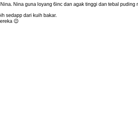
Nina. Nina guna loyang 6inc dan agak tinggi dan tebal puding 
ih sedapp dari kuih bakar.
mereka 😉