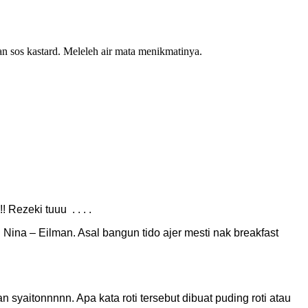
 sos kastard. Meleleh air mata menikmatinya.
Rezeki tuuu . . . .
Nina – Eilman. Asal bangun tido ajer mesti nak breakfast
 syaitonnnnn. Apa kata roti tersebut dibuat puding roti atau