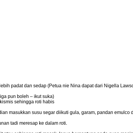
 lebih padat dan sedap (Petua nie Nina dapat dari Nigella Laws
iga pun boleh – ikut suka)
kismis sehingga roti habis
dian masukkan susu segar diikuti gula, garam, pandan emulco d
unan tadi meresap ke dalam roti.