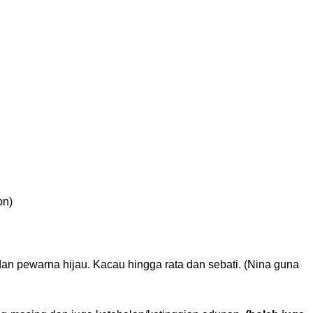
on)
an pewarna hijau. Kacau hingga rata dan sebati. (Nina guna