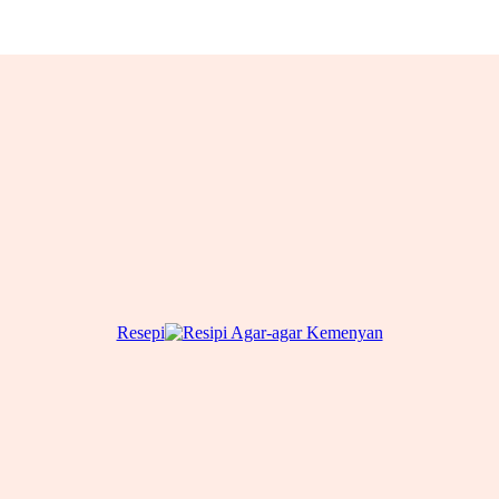
Resepi