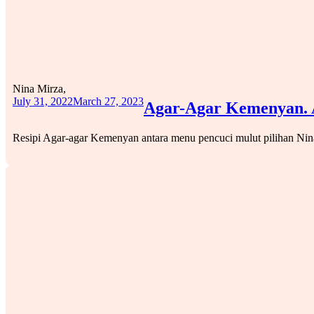
Nina Mirza,
July 31, 2022
March 27, 2023
Agar-Agar Kemenyan. A
Resipi Agar-agar Kemenyan antara menu pencuci mulut pilihan Nina