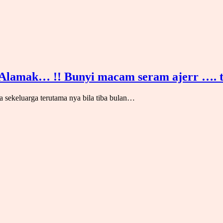
lamak… !! Bunyi macam seram ajerr …. ta
 sekeluarga terutama nya bila tiba bulan…