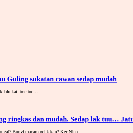
au Guling sukatan cawan sedap mudah
k lalu kat timeline…
ng ringkas dan mudah. Sedap lak tuu… Jatu
Dangai? Bunyi macam pelik kan? Ker Nina…