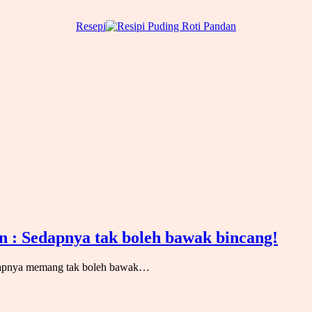
Resepi
n : Sedapnya tak boleh bawak bincang!
edapnya memang tak boleh bawak…