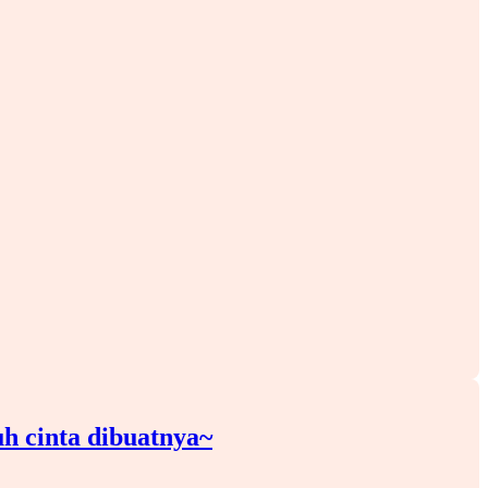
h cinta dibuatnya~