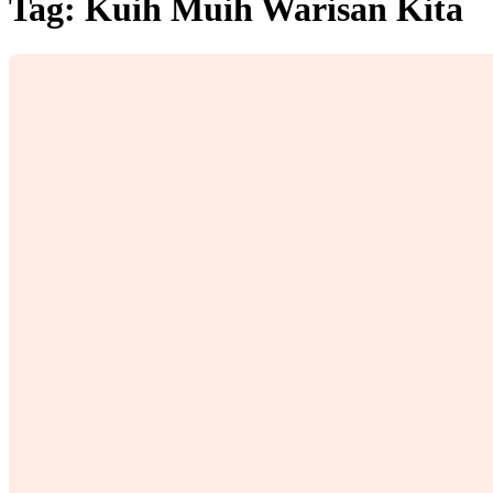
Tag:
Kuih Muih Warisan Kita