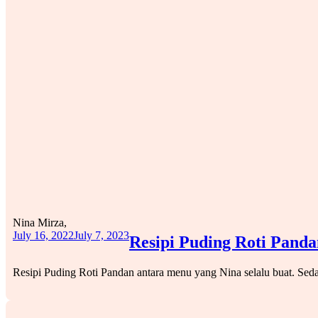
Nina Mirza,
July 16, 2022
July 7, 2023
Resipi Puding Roti Panda
Resipi Puding Roti Pandan antara menu yang Nina selalu buat. S