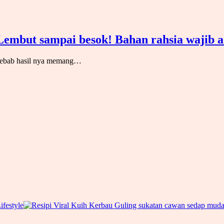
embut sampai besok! Bahan rahsia wajib ada
sebab hasil nya memang…
ifestyle