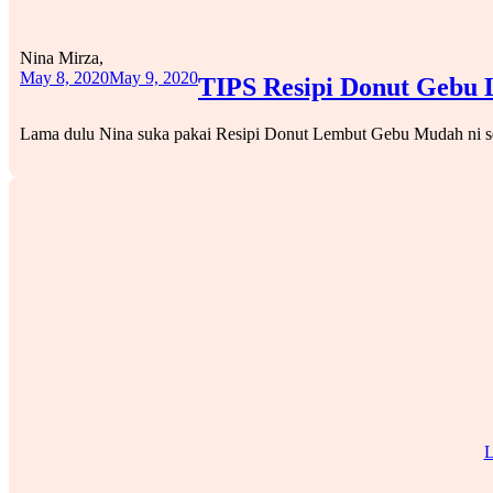
Nina Mirza,
May 8, 2020
May 9, 2020
TIPS Resipi Donut Gebu L
Lama dulu Nina suka pakai Resipi Donut Lembut Gebu Mudah ni 
L