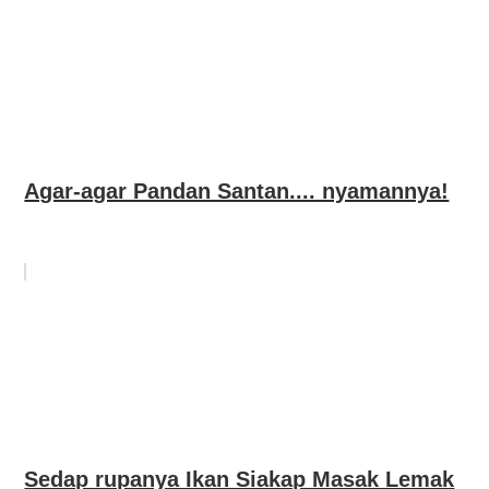
Agar-agar Pandan Santan.... nyamannya!
Sedap rupanya Ikan Siakap Masak Lemak