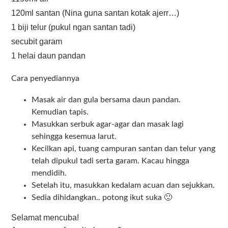
120ml santan (Nina guna santan kotak ajerr…)
1 biji telur (pukul ngan santan tadi)
secubit garam
1 helai daun pandan
Cara penyediannya
Masak air dan gula bersama daun pandan.
Kemudian tapis.
Masukkan serbuk agar-agar dan masak lagi
sehingga kesemua larut.
Kecilkan api, tuang campuran santan dan telur yang
telah dipukul tadi serta garam. Kacau hingga
mendidih.
Setelah itu, masukkan kedalam acuan dan sejukkan.
Sedia dihidangkan.. potong ikut suka 🙂
Selamat mencuba!