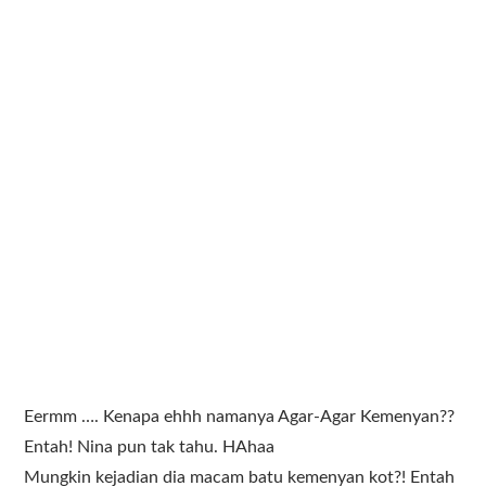
Eermm …. Kenapa ehhh namanya Agar-Agar Kemenyan??
Entah! Nina pun tak tahu. HAhaa
Mungkin kejadian dia macam batu kemenyan kot?! Entah