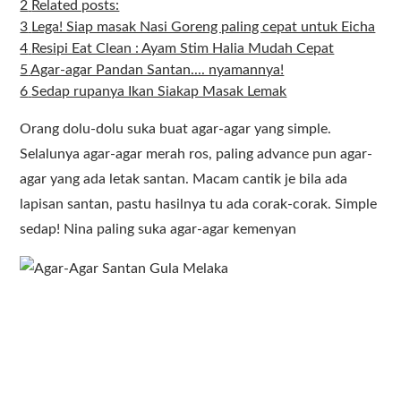
2
Related posts:
3
Lega! Siap masak Nasi Goreng paling cepat untuk Eicha
4
Resipi Eat Clean : Ayam Stim Halia Mudah Cepat
5
Agar-agar Pandan Santan.... nyamannya!
6
Sedap rupanya Ikan Siakap Masak Lemak
Orang dolu-dolu suka buat agar-agar yang simple.
Selalunya agar-agar merah ros, paling advance pun agar-
agar yang ada letak santan. Macam cantik je bila ada
lapisan santan, pastu hasilnya tu ada corak-corak. Simple
sedap! Nina paling suka agar-agar kemenyan