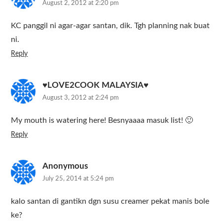
August 2, 2012 at 2:20 pm
KC panggil ni agar-agar santan, dik. Tgh planning nak buat
ni.
Reply
♥LOVE2COOK MALAYSIA♥
August 3, 2012 at 2:24 pm
My mouth is watering here! Besnyaaaa masuk list! 🙂
Reply
Anonymous
July 25, 2014 at 5:24 pm
kalo santan di gantikn dgn susu creamer pekat manis bole
ke?