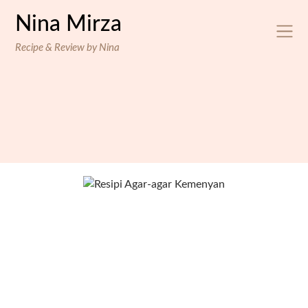
Skip
Nina Mirza
to
content
Recipe & Review by Nina