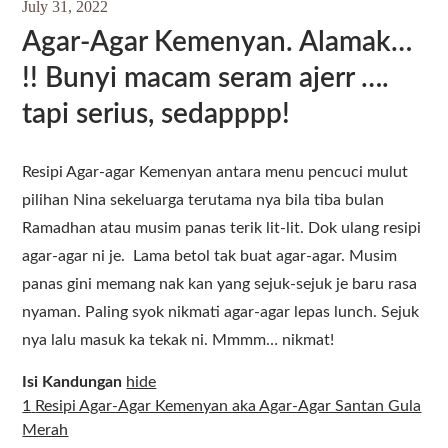
July 31, 2022
Agar-Agar Kemenyan. Alamak…
!! Bunyi macam seram ajerr ….
tapi serius, sedapppp!
Resipi Agar-agar Kemenyan antara menu pencuci mulut
pilihan Nina sekeluarga terutama nya bila tiba bulan
Ramadhan atau musim panas terik lit-lit. Dok ulang resipi
agar-agar ni je. Lama betol tak buat agar-agar. Musim
panas gini memang nak kan yang sejuk-sejuk je baru rasa
nyaman. Paling syok nikmati agar-agar lepas lunch. Sejuk
nya lalu masuk ka tekak ni. Mmmm… nikmat!
Isi Kandungan
hide
1
Resipi Agar-Agar Kemenyan aka Agar-Agar Santan Gula
Merah