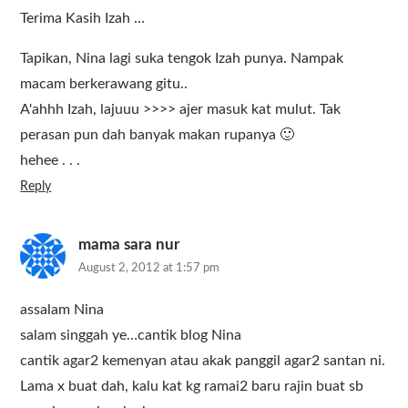
Terima Kasih Izah …
Tapikan, Nina lagi suka tengok Izah punya. Nampak
macam berkerawang gitu..
A'ahhh Izah, lajuuu >>>> ajer masuk kat mulut. Tak
perasan pun dah banyak makan rupanya 🙂
hehee . . .
Reply
mama sara nur
August 2, 2012 at 1:57 pm
assalam Nina
salam singgah ye…cantik blog Nina
cantik agar2 kemenyan atau akak panggil agar2 santan ni.
Lama x buat dah, kalu kat kg ramai2 baru rajin buat sb