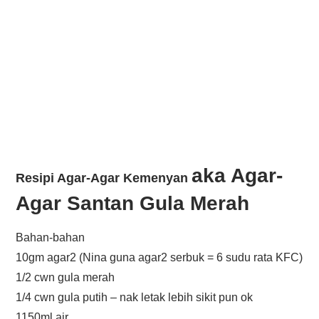
aka Agar-
Resipi Agar-Agar Kemenyan
Agar Santan Gula Merah
Bahan-bahan
10gm agar2 (Nina guna agar2 serbuk = 6 sudu rata KFC)
1/2 cwn gula merah
1/4 cwn gula putih – nak letak lebih sikit pun ok
1150ml air