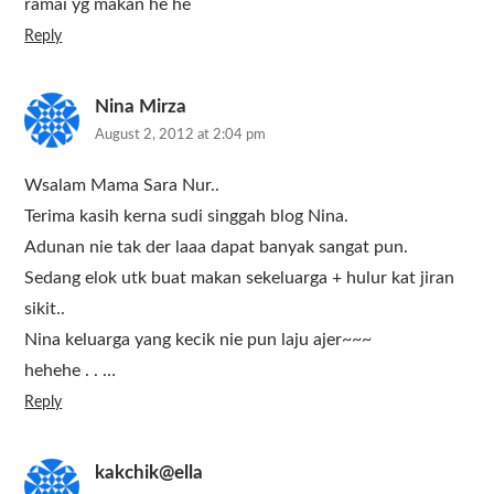
ramai yg makan he he
Reply
Nina Mirza
August 2, 2012 at 2:04 pm
Wsalam Mama Sara Nur..
Terima kasih kerna sudi singgah blog Nina.
Adunan nie tak der laaa dapat banyak sangat pun.
Sedang elok utk buat makan sekeluarga + hulur kat jiran
sikit..
Nina keluarga yang kecik nie pun laju ajer~~~
hehehe . . …
Reply
kakchik@ella