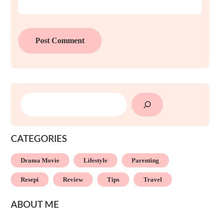
SEARCH
CATEGORIES
Drama Movie
Lifestyle
Parenting
Resepi
Review
Tips
Travel
ABOUT ME