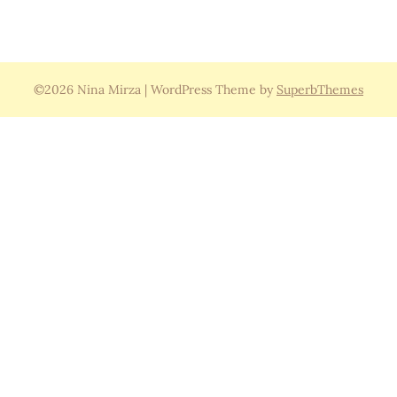
©2026 Nina Mirza
| WordPress Theme by
SuperbThemes