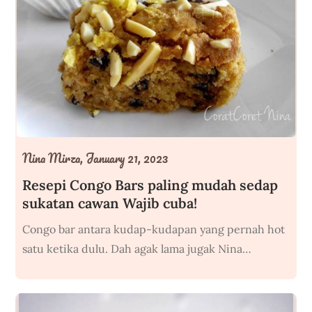
Nina Mirza,
January 21, 2023
Resepi Congo Bars paling mudah sedap
sukatan cawan Wajib cuba!
Congo bar antara kudap-kudapan yang pernah hot
satu ketika dulu. Dah agak lama jugak Nina…