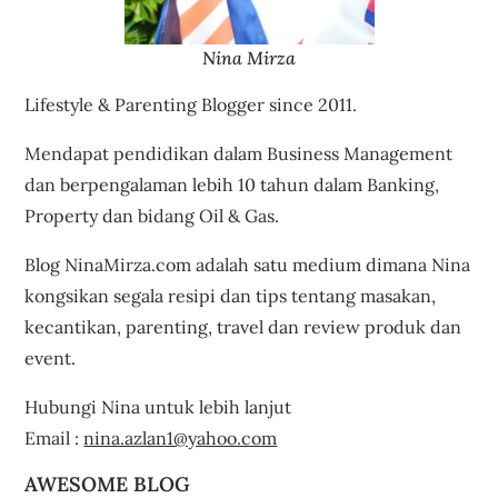
Nina Mirza
Lifestyle & Parenting Blogger since 2011.
Mendapat pendidikan dalam Business Management
dan berpengalaman lebih 10 tahun dalam Banking,
Property dan bidang Oil & Gas.
Blog NinaMirza.com adalah satu medium dimana Nina
kongsikan segala resipi dan tips tentang masakan,
kecantikan, parenting, travel dan review produk dan
event.
Hubungi Nina untuk lebih lanjut
Email :
nina.azlan1@yahoo.com
AWESOME BLOG