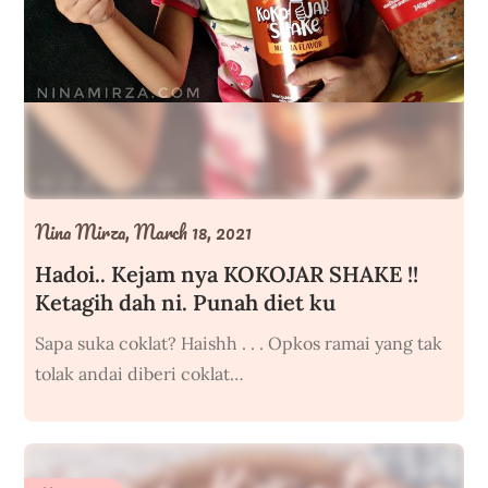
Nina Mirza,
March 18, 2021
Hadoi.. Kejam nya KOKOJAR SHAKE !!
Ketagih dah ni. Punah diet ku
Sapa suka coklat? Haishh . . . Opkos ramai yang tak
tolak andai diberi coklat…