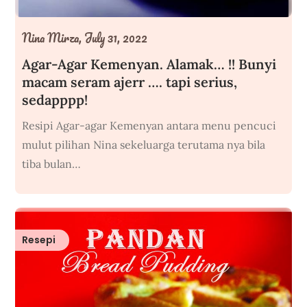
Nina Mirza,
July 31, 2022
Agar-Agar Kemenyan. Alamak… !! Bunyi
macam seram ajerr …. tapi serius,
sedapppp!
Resipi Agar-agar Kemenyan antara menu pencuci
mulut pilihan Nina sekeluarga terutama nya bila
tiba bulan…
Resepi