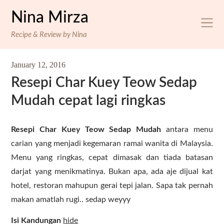
Skip
Nina Mirza
to
content
Recipe & Review by Nina
January 12, 2016
Resepi Char Kuey Teow Sedap
Mudah cepat lagi ringkas
Resepi Char Kuey Teow
Sedap Mudah
antara menu
carian yang menjadi kegemaran ramai wanita di Malaysia.
Menu yang ringkas, cepat dimasak dan tiada batasan
darjat yang menikmatinya. Bukan apa, ada aje dijual kat
hotel, restoran mahupun gerai tepi jalan. Sapa tak pernah
makan amatlah rugi.. sedap weyyy
Isi Kandungan
hide