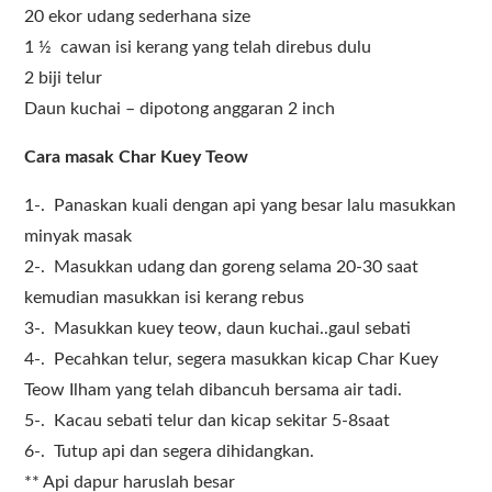
20 ekor udang sederhana size
1 ½ cawan isi kerang yang telah direbus dulu
2 biji telur
Daun kuchai – dipotong anggaran 2 inch
Cara masak Char Kuey Teow
1-. Panaskan kuali dengan api yang besar lalu masukkan
minyak masak
2-. Masukkan udang dan goreng selama 20-30 saat
kemudian masukkan isi kerang rebus
3-. Masukkan kuey teow, daun kuchai..gaul sebati
4-. Pecahkan telur, segera masukkan kicap Char Kuey
Teow Ilham yang telah dibancuh bersama air tadi.
5-. Kacau sebati telur dan kicap sekitar 5-8saat
6-. Tutup api dan segera dihidangkan.
** Api dapur haruslah besar