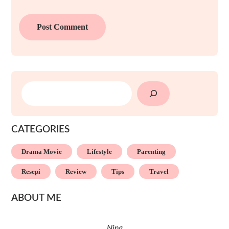
SEARCH
CATEGORIES
Drama Movie
Lifestyle
Parenting
Resepi
Review
Tips
Travel
ABOUT ME
Nina