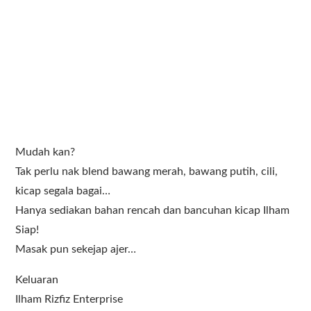
Mudah kan?
Tak perlu nak blend bawang merah, bawang putih, cili,
kicap segala bagai…
Hanya sediakan bahan rencah dan bancuhan kicap Ilham
Siap!
Masak pun sekejap ajer…
Keluaran
Ilham Rizfiz Enterprise