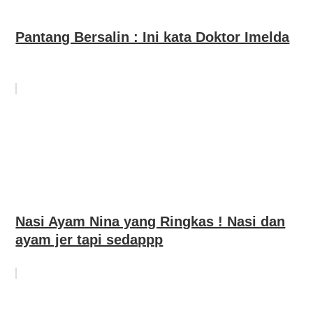
Pantang Bersalin : Ini kata Doktor Imelda
Nasi Ayam Nina yang Ringkas ! Nasi dan
ayam jer tapi sedappp