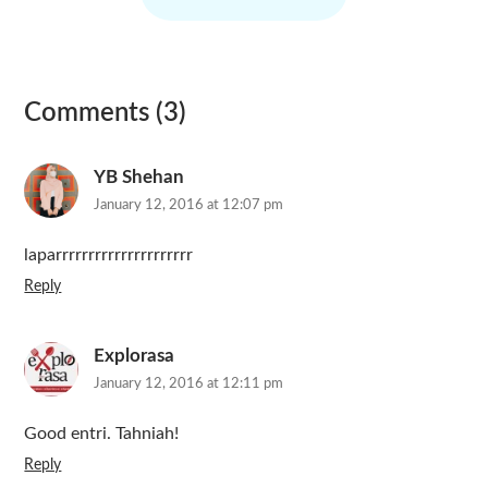
Comments (3)
YB Shehan
January 12, 2016 at 12:07 pm
laparrrrrrrrrrrrrrrrrrrrr
Reply
Explorasa
January 12, 2016 at 12:11 pm
Good entri. Tahniah!
Reply