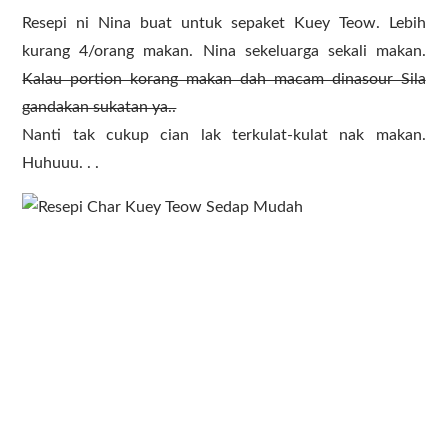
Resepi ni Nina buat untuk sepaket Kuey Teow. Lebih
kurang 4/orang makan. Nina sekeluarga sekali makan.
Kalau portion korang makan dah macam dinasour Sila
gandakan sukatan ya..
Nanti tak cukup cian lak terkulat-kulat nak makan.
Huhuuu. . .