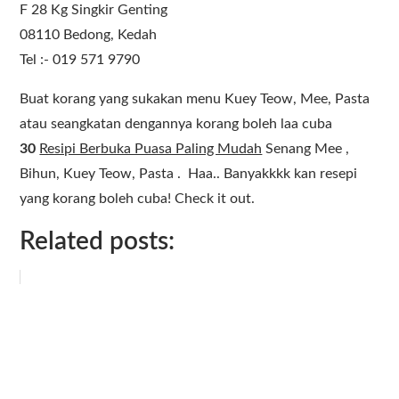
F 28 Kg Singkir Genting
08110 Bedong, Kedah
Tel :- 019 571 9790
Buat korang yang sukakan menu Kuey Teow, Mee, Pasta
atau seangkatan dengannya korang boleh laa cuba
30
Resipi Berbuka Puasa Paling Mudah
Senang Mee ,
Bihun, Kuey Teow, Pasta . Haa.. Banyakkkk kan resepi
yang korang boleh cuba! Check it out.
Related posts: