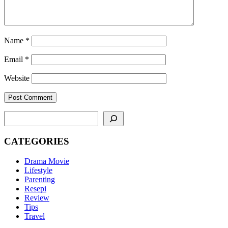
Name
*
Email
*
Website
SEARCH
CATEGORIES
Drama Movie
Lifestyle
Parenting
Resepi
Review
Tips
Travel