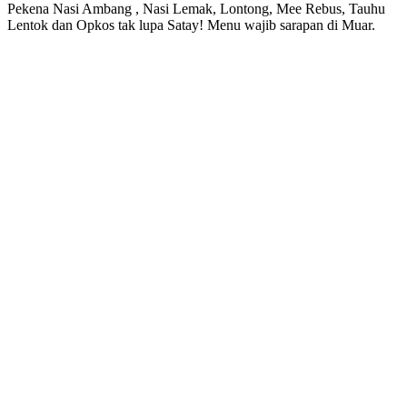
Pekena Nasi Ambang , Nasi Lemak, Lontong, Mee Rebus, Tauhu
Lentok dan Opkos tak lupa Satay! Menu wajib sarapan di Muar.