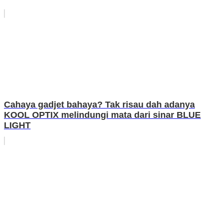
Cahaya gadjet bahaya? Tak risau dah adanya
KOOL OPTIX melindungi mata dari sinar BLUE
LIGHT