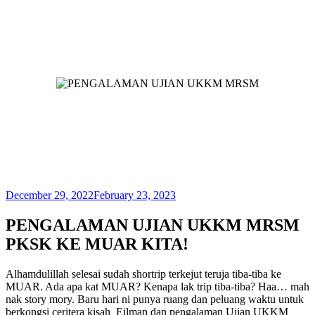
December 29, 2022
February 23, 2023
PENGALAMAN UJIAN UKKM MRSM
PKSK KE MUAR KITA!
Alhamdulillah selesai sudah shortrip terkejut teruja tiba-tiba ke
MUAR. Ada apa kat MUAR? Kenapa lak trip tiba-tiba? Haa… mah
nak story mory. Baru hari ni punya ruang dan peluang waktu untuk
berkongsi ceritera kisah Eilman dan pengalaman Ujian UKKM