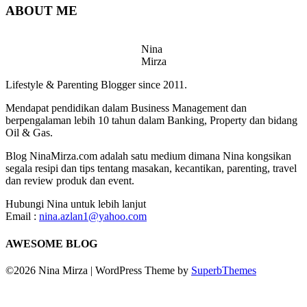
ABOUT ME
Nina
Mirza
Lifestyle & Parenting Blogger since 2011.
Mendapat pendidikan dalam Business Management dan
berpengalaman lebih 10 tahun dalam Banking, Property dan bidang
Oil & Gas.
Blog NinaMirza.com adalah satu medium dimana Nina kongsikan
segala resipi dan tips tentang masakan, kecantikan, parenting, travel
dan review produk dan event.
Hubungi Nina untuk lebih lanjut
Email :
nina.azlan1@yahoo.com
AWESOME BLOG
©2026 Nina Mirza
| WordPress Theme by
SuperbThemes