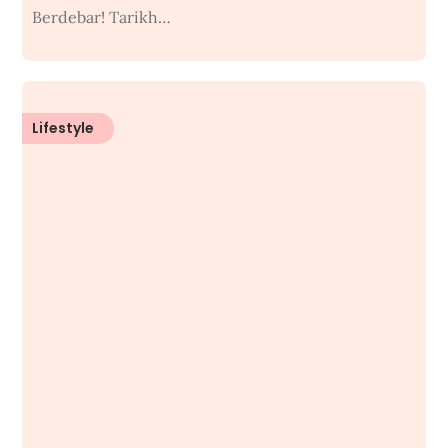
Berdebar! Tarikh…
Lifestyle