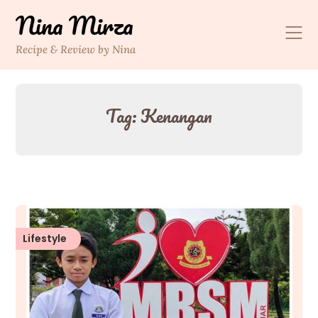
Skip
Nina Mirza
to
content
Recipe & Review by Nina
Tag:
Kenangan
Lifestyle