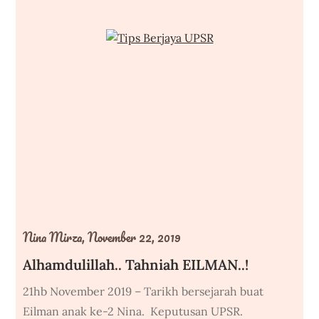
Nina Mirza,
November 22, 2019
Alhamdulillah.. Tahniah EILMAN..!
21hb November 2019 – Tarikh bersejarah buat
Eilman anak ke-2 Nina. Keputusan UPSR.