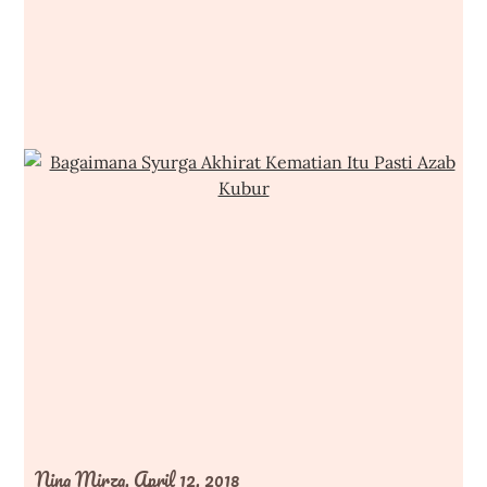
Nina Mirza,
April 12, 2018