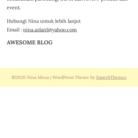
event.
Hubungi Nina untuk lebih lanjut
Email :
nina.azlan1@yahoo.com
AWESOME BLOG
©2026 Nina Mirza
| WordPress Theme by
SuperbThemes