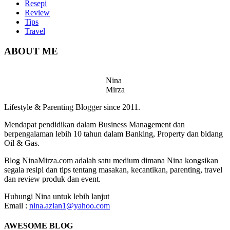
Resepi
Review
Tips
Travel
ABOUT ME
Nina
Mirza
Lifestyle & Parenting Blogger since 2011.
Mendapat pendidikan dalam Business Management dan
berpengalaman lebih 10 tahun dalam Banking, Property dan bidang
Oil & Gas.
Blog NinaMirza.com adalah satu medium dimana Nina kongsikan
segala resipi dan tips tentang masakan, kecantikan, parenting, travel
dan review produk dan event.
Hubungi Nina untuk lebih lanjut
Email :
nina.azlan1@yahoo.com
AWESOME BLOG