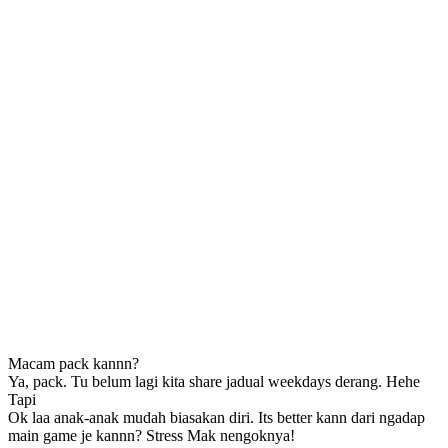
Macam pack kannn?
Ya, pack. Tu belum lagi kita share jadual weekdays derang. Hehe
Tapi
Ok laa anak-anak mudah biasakan diri. Its better kann dari ngadap
main game je kannn? Stress Mak nengoknya!