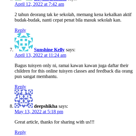
April 12, 2022 at 7:42 am
2 tahun deorang tak ke sekolah, memang kena kekalkan aktif
budak-budak, nanti cepat penat bila masuk sekolah kan.
Reply
Sunshine Kelly
says:
April 13, 2022 at 11:24 am
Bagus tuisyen only ni, ramai kawan kawan juga daftar their
children for this online tuisyen classes and feedback dia orang
pun sangat membantu.
Reply
deepshikha
says:
May 13, 2022 at 5:18 pm
Great article, thanks for sharing with us!!!
Reply