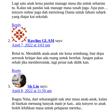
Lagi satu anak kena pandai manage masa dia untuk seharian
tu. Kalau tak pandai nak manage masa susah juga. Apa pun…
tuisyen online juga dah menolong Dania untuk faham subjek
yang diajar kat sekolah.
Reply
Rawlins GLAM
says:
April 7, 2022 at 3:03 pm
Betul tu. Mendidik anak-anak nie kena seimbang, biar depa
seronok belajar dan ada ruang untuk berehat. Jangan paksa
sebab jika memberontak, lagi penat nak didik kan.
Reply
Sis Lin
says:
April 8, 2022 at 11:50 am
Bagus Nina, dari sekaranglah nak atur masa anak-anak, kalau
di biarkan memang banyak main je kan.. ada tuisyen so anak
boleh lebihkan masa untuk pelajaran mereka..