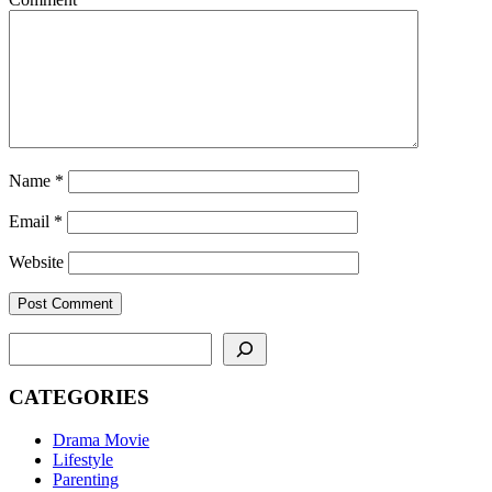
Name
*
Email
*
Website
SEARCH
CATEGORIES
Drama Movie
Lifestyle
Parenting