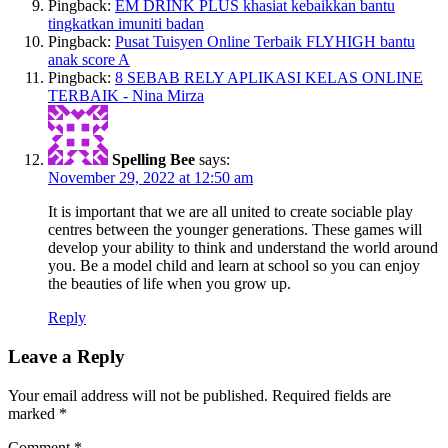
Pingback:
EM DRINK PLUS khasiat kebaikkan bantu
tingkatkan imuniti badan
Pingback:
Pusat Tuisyen Online Terbaik FLYHIGH bantu
anak score A
Pingback:
8 SEBAB RELY APLIKASI KELAS ONLINE
TERBAIK - Nina Mirza
Spelling Bee
says:
November 29, 2022 at 12:50 am
It is important that we are all united to create sociable play
centres between the younger generations. These games will
develop your ability to think and understand the world around
you. Be a model child and learn at school so you can enjoy
the beauties of life when you grow up.
Reply
Leave a Reply
Your email address will not be published.
Required fields are
marked
*
Comment
*