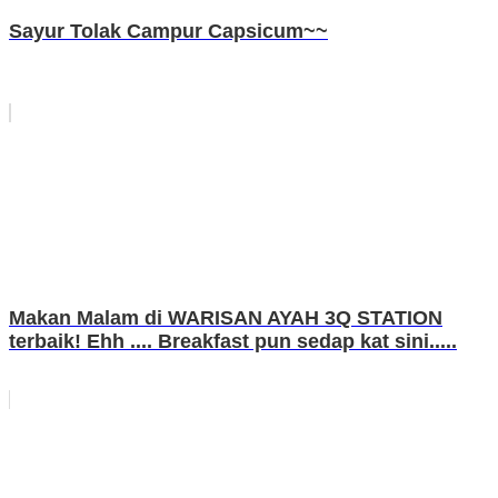
Sayur Tolak Campur Capsicum~~
Makan Malam di WARISAN AYAH 3Q STATION
terbaik! Ehh .... Breakfast pun sedap kat sini.....