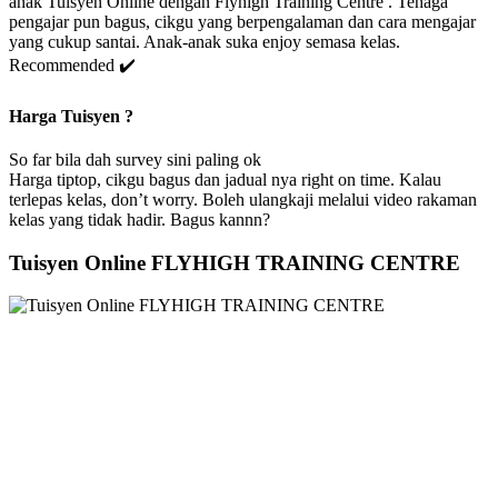
anak Tuisyen Online dengan Flyhigh Training Centre . Tenaga
pengajar pun bagus, cikgu yang berpengalaman dan cara mengajar
yang cukup santai. Anak-anak suka enjoy semasa kelas.
Recommended ✔️
Harga Tuisyen ?
So far bila dah survey sini paling ok
Harga tiptop, cikgu bagus dan jadual nya right on time. Kalau
terlepas kelas, don’t worry. Boleh ulangkaji melalui video rakaman
kelas yang tidak hadir. Bagus kannn?
Tuisyen Online FLYHIGH TRAINING CENTRE