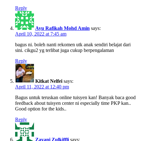
Reply
Ayu Rafikah Mohd Amin
says:
April 10, 2022 at 7:45 am
bagus ni. boleh nanti rekomen utk anak sendiri belajat dari
sini. cikgu2 yg terlibat juga cukup berpengalaman
Reply
Kitkat Nelfei
says:
April 11, 2022 at 12:40 pm
Bagus untuk teruskan online tuisyen kan! Banyak baca good
feedback about tuisyen center ni especially time PKP kan..
Good option for the kids..
Reply
Zayani Zulkiffli
says: