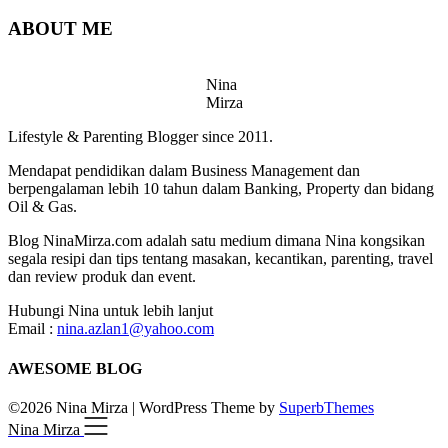
ABOUT ME
Nina
Mirza
Lifestyle & Parenting Blogger since 2011.
Mendapat pendidikan dalam Business Management dan
berpengalaman lebih 10 tahun dalam Banking, Property dan bidang
Oil & Gas.
Blog NinaMirza.com adalah satu medium dimana Nina kongsikan
segala resipi dan tips tentang masakan, kecantikan, parenting, travel
dan review produk dan event.
Hubungi Nina untuk lebih lanjut
Email :
nina.azlan1@yahoo.com
AWESOME BLOG
©2026 Nina Mirza
| WordPress Theme by
SuperbThemes
Nina Mirza