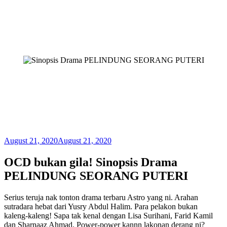
August 21, 2020
August 21, 2020
OCD bukan gila! Sinopsis Drama
PELINDUNG SEORANG PUTERI
Serius teruja nak tonton drama terbaru Astro yang ni. Arahan
sutradara hebat dari Yusry Abdul Halim. Para pelakon bukan
kaleng-kaleng! Sapa tak kenal dengan Lisa Surihani, Farid Kamil
dan Sharnaaz Ahmad. Power-power kannn lakonan derang ni?