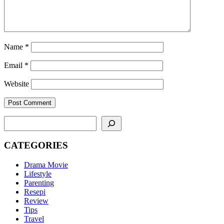
Name
*
Email
*
Website
SEARCH
CATEGORIES
Drama Movie
Lifestyle
Parenting
Resepi
Review
Tips
Travel