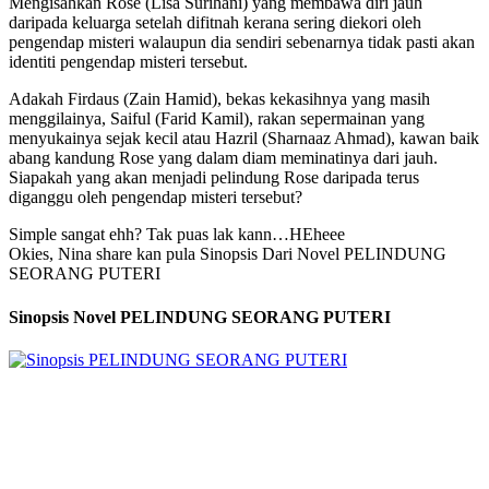
Mengisahkan Rose (Lisa Surihani) yang membawa diri jauh
daripada keluarga setelah difitnah kerana sering diekori oleh
pengendap misteri walaupun dia sendiri sebenarnya tidak pasti akan
identiti pengendap misteri tersebut.
Adakah Firdaus (Zain Hamid), bekas kekasihnya yang masih
menggilainya, Saiful (Farid Kamil), rakan sepermainan yang
menyukainya sejak kecil atau Hazril (Sharnaaz Ahmad), kawan baik
abang kandung Rose yang dalam diam meminatinya dari jauh.
Siapakah yang akan menjadi pelindung Rose daripada terus
diganggu oleh pengendap misteri tersebut?
Simple sangat ehh? Tak puas lak kann…HEheee
Okies, Nina share kan pula Sinopsis Dari Novel PELINDUNG
SEORANG PUTERI
Sinopsis Novel PELINDUNG SEORANG PUTERI