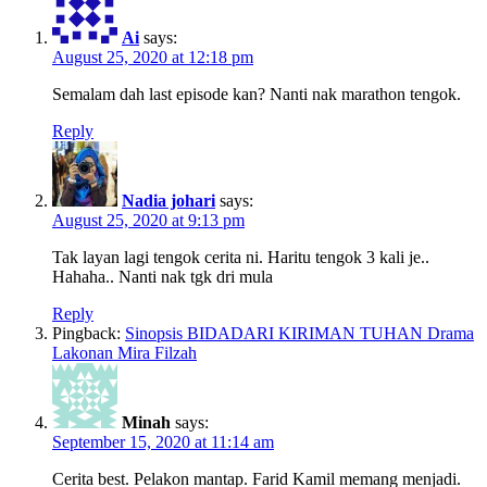
Ai
says:
August 25, 2020 at 12:18 pm
Semalam dah last episode kan? Nanti nak marathon tengok.
Reply
Nadia johari
says:
August 25, 2020 at 9:13 pm
Tak layan lagi tengok cerita ni. Haritu tengok 3 kali je..
Hahaha.. Nanti nak tgk dri mula
Reply
Pingback:
Sinopsis BIDADARI KIRIMAN TUHAN Drama
Lakonan Mira Filzah
Minah
says:
September 15, 2020 at 11:14 am
Cerita best. Pelakon mantap. Farid Kamil memang menjadi.