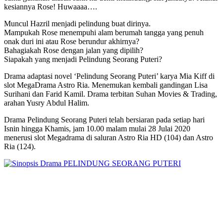
kesiannya Rose! Huwaaaa….
Muncul Hazril menjadi pelindung buat dirinya.
Mampukah Rose menempuhi alam berumah tangga yang penuh
onak duri ini atau Rose berundur akhirnya?
Bahagiakah Rose dengan jalan yang dipilih?
Siapakah yang menjadi Pelindung Seorang Puteri?
Drama adaptasi novel ‘Pelindung Seorang Puteri’ karya Mia Kiff di
slot MegaDrama Astro Ria. Menemukan kembali gandingan Lisa
Surihani dan Farid Kamil. Drama terbitan Suhan Movies & Trading,
arahan Yusry Abdul Halim.
Drama Pelindung Seorang Puteri telah bersiaran pada setiap hari
Isnin hingga Khamis, jam 10.00 malam mulai 28 Julai 2020
menerusi slot Megadrama di saluran Astro Ria HD (104) dan Astro
Ria (124).