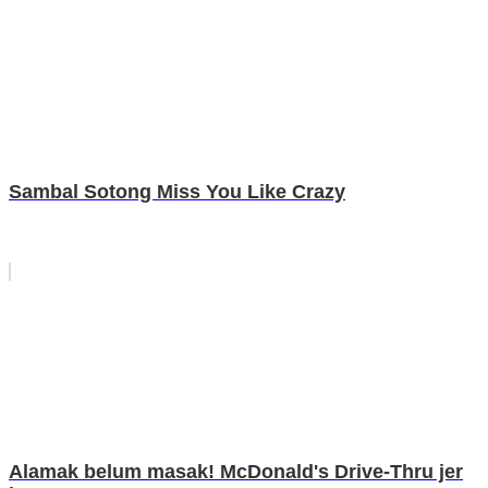
Sambal Sotong Miss You Like Crazy
Alamak belum masak! McDonald's Drive-Thru jer