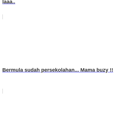
laaa..
Bermula sudah persekolahan... Mama buzy !!