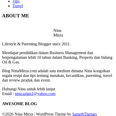
Tips
Travel
ABOUT ME
Nina
Mirza
Lifestyle & Parenting Blogger since 2011.
Mendapat pendidikan dalam Business Management dan
berpengalaman lebih 10 tahun dalam Banking, Property dan bidang
Oil & Gas.
Blog NinaMirza.com adalah satu medium dimana Nina kongsikan
segala resipi dan tips tentang masakan, kecantikan, parenting, travel
dan review produk dan event.
Hubungi Nina untuk lebih lanjut
Email :
nina.azlan1@yahoo.com
AWESOME BLOG
©2026 Nina Mirza
| WordPress Theme by
SuperbThemes