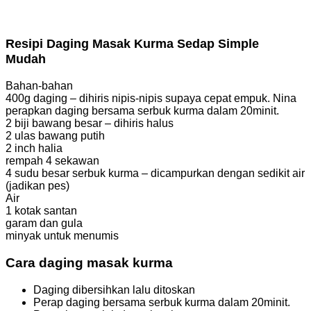
Resipi Daging Masak Kurma Sedap Simple
Mudah
Bahan-bahan
400g daging – dihiris nipis-nipis supaya cepat empuk. Nina
perapkan daging bersama serbuk kurma dalam 20minit.
2 biji bawang besar – dihiris halus
2 ulas bawang putih
2 inch halia
rempah 4 sekawan
4 sudu besar serbuk kurma – dicampurkan dengan sedikit air
(jadikan pes)
Air
1 kotak santan
garam dan gula
minyak untuk menumis
Cara daging masak kurma
Daging dibersihkan lalu ditoskan
Perap daging bersama serbuk kurma dalam 20minit.