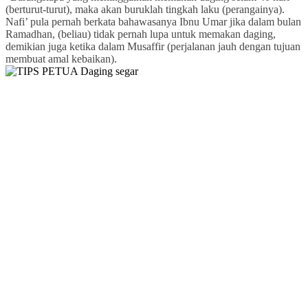
(berturut-turut), maka akan buruklah tingkah laku (perangainya).
Nafi’ pula pernah berkata bahawasanya Ibnu Umar jika dalam bulan
Ramadhan, (beliau) tidak pernah lupa untuk memakan daging,
demikian juga ketika dalam Musaffir (perjalanan jauh dengan tujuan
membuat amal kebaikan).