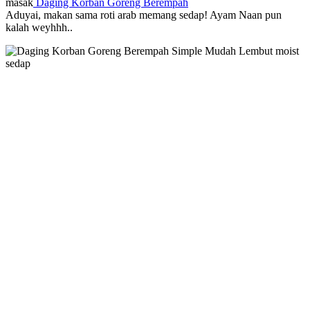
masak
Daging Korban Goreng Berempah
Aduyai, makan sama roti arab memang sedap! Ayam Naan pun
kalah weyhhh..