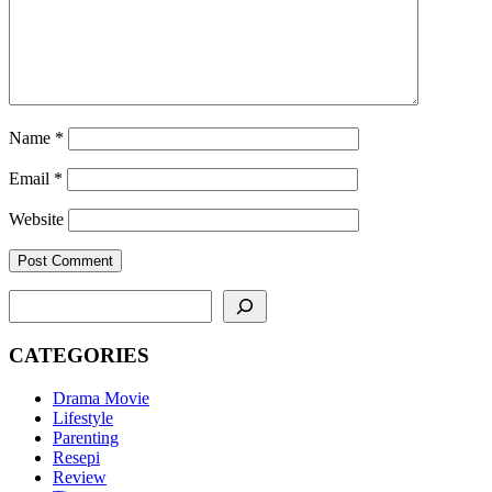
Name
*
Email
*
Website
SEARCH
CATEGORIES
Drama Movie
Lifestyle
Parenting
Resepi
Review