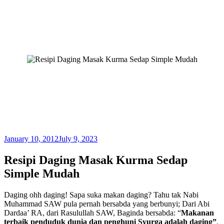
January 10, 2012
July 9, 2023
Resipi Daging Masak Kurma Sedap
Simple Mudah
Daging ohh daging! Sapa suka makan daging? Tahu tak Nabi
Muhammad SAW pula pernah bersabda yang berbunyi; Dari Abi
Dardaa’ RA, dari Rasulullah SAW, Baginda bersabda: “
Makanan
terbaik penduduk dunia dan penghuni Syurga adalah daging”
.