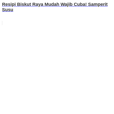
Resipi Biskut Raya Mudah Wajib Cuba! Samperit
Susu