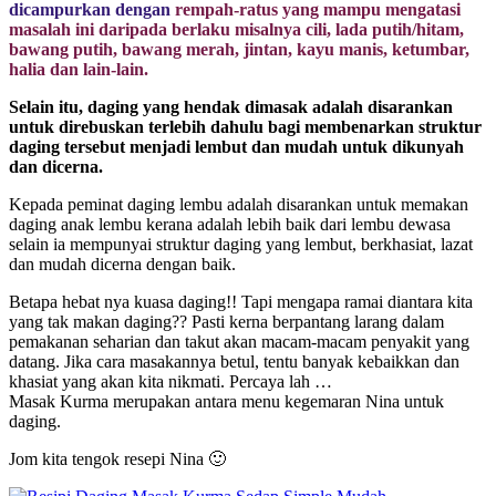
dicampurkan dengan
rempah-ratus yang mampu mengatasi
masalah ini daripada berlaku misalnya cili, lada putih/hitam,
bawang putih, bawang merah, jintan, kayu manis, ketumbar,
halia dan lain-lain.
Selain itu, daging yang hendak dimasak adalah disarankan
untuk direbuskan terlebih dahulu bagi membenarkan struktur
daging tersebut menjadi lembut dan mudah untuk dikunyah
dan dicerna.
Kepada peminat daging lembu adalah disarankan untuk memakan
daging anak lembu kerana adalah lebih baik dari lembu dewasa
selain ia mempunyai struktur daging yang lembut, berkhasiat, lazat
dan mudah dicerna dengan baik.
Betapa hebat nya kuasa daging!! Tapi mengapa ramai diantara kita
yang tak makan daging?? Pasti kerna berpantang larang dalam
pemakanan seharian dan takut akan macam-macam penyakit yang
datang. Jika cara masakannya betul, tentu banyak kebaikkan dan
khasiat yang akan kita nikmati. Percaya lah …
Masak Kurma merupakan antara menu kegemaran Nina untuk
daging.
Jom kita tengok resepi Nina 🙂