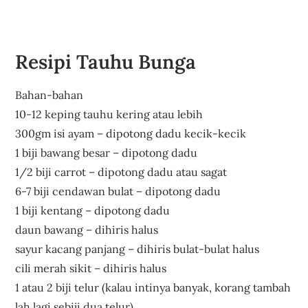
Resipi Tauhu Bunga
Bahan-bahan
10-12 keping tauhu kering atau lebih
300gm isi ayam – dipotong dadu kecik-kecik
1 biji bawang besar – dipotong dadu
1/2 biji carrot – dipotong dadu atau sagat
6-7 biji cendawan bulat – dipotong dadu
1 biji kentang – dipotong dadu
daun bawang – dihiris halus
sayur kacang panjang – dihiris bulat-bulat halus
cili merah sikit – dihiris halus
1 atau 2 biji telur (kalau intinya banyak, korang tambah
lah lagi sebiji dua telur)