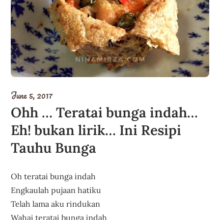
June 5, 2017
Ohh … Teratai bunga indah…
Eh! bukan lirik… Ini Resipi
Tauhu Bunga
Oh teratai bunga indah
Engkaulah pujaan hatiku
Telah lama aku rindukan
Wahai teratai bunga indah