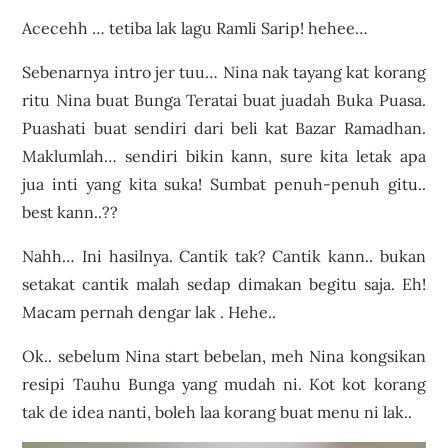
Acecehh … tetiba lak lagu Ramli Sarip! hehee…
Sebenarnya intro jer tuu… Nina nak tayang kat korang
ritu Nina buat Bunga Teratai buat juadah Buka Puasa.
Puashati buat sendiri dari beli kat Bazar Ramadhan.
Maklumlah… sendiri bikin kann, sure kita letak apa
jua inti yang kita suka! Sumbat penuh-penuh gitu..
best kann..??
Nahh… Ini hasilnya. Cantik tak? Cantik kann.. bukan
setakat cantik malah sedap dimakan begitu saja. Eh!
Macam pernah dengar lak . Hehe..
Ok.. sebelum Nina start bebelan, meh Nina kongsikan
resipi Tauhu Bunga yang mudah ni. Kot kot korang
tak de idea nanti, boleh laa korang buat menu ni lak..