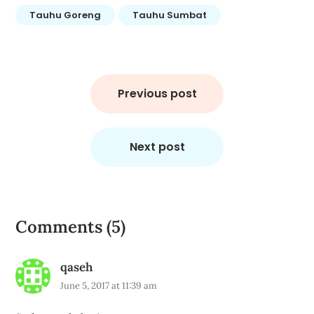
Tauhu Goreng
Tauhu Sumbat
Post
navigation
Previous post
Next post
Comments (5)
qaseh
June 5, 2017 at 11:39 am