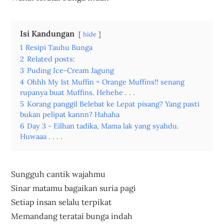
Isi Kandungan
hide
1
Resipi Tauhu Bunga
2
Related posts:
3
Puding Ice-Cream Jagung
4
Ohhh My 1st Muffin = Orange Muffins!! senang
rupanya buat Muffins. Hehehe . . .
5
Korang panggil Belebat ke Lepat pisang? Yang pasti
bukan pelipat kannn? Hahaha
6
Day 3 - Eilhan tadika, Mama lak yang syahdu.
Huwaaa . . . .
Sungguh cantik wajahmu
Sinar matamu bagaikan suria pagi
Setiap insan selalu terpikat
Memandang teratai bunga indah