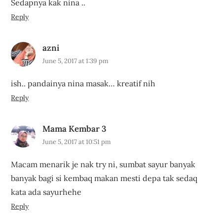
Sedapnya kak nina ..
Reply
azni
June 5, 2017 at 1:39 pm
ish.. pandainya nina masak… kreatif nih
Reply
Mama Kembar 3
June 5, 2017 at 10:51 pm
Macam menarik je nak try ni, sumbat sayur banyak
banyak bagi si kembaq makan mesti depa tak sedaq
kata ada sayurhehe
Reply