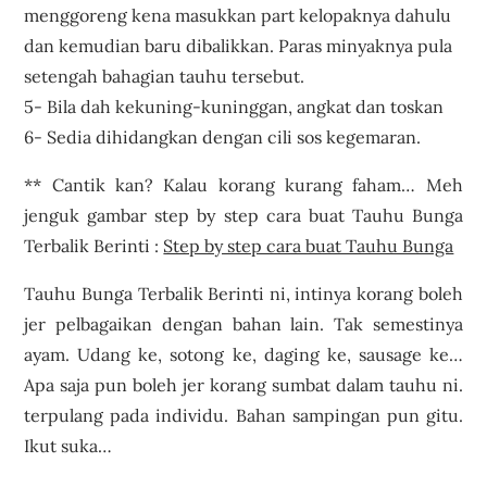
menggoreng kena masukkan part kelopaknya dahulu
dan kemudian baru dibalikkan. Paras minyaknya pula
setengah bahagian tauhu tersebut.
5- Bila dah kekuning-kuninggan, angkat dan toskan
6- Sedia dihidangkan dengan cili sos kegemaran.
** Cantik kan? Kalau korang kurang faham… Meh
jenguk gambar step by step cara buat Tauhu Bunga
Terbalik Berinti :
Step by step cara buat Tauhu Bunga
Tauhu Bunga Terbalik Berinti ni, intinya korang boleh
jer pelbagaikan dengan bahan lain. Tak semestinya
ayam. Udang ke, sotong ke, daging ke, sausage ke…
Apa saja pun boleh jer korang sumbat dalam tauhu ni.
terpulang pada individu. Bahan sampingan pun gitu.
Ikut suka…