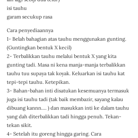
isi tauhu
garam secukup rasa
Cara penyediaannya
1- Belah bahagian atas tauhu menggunakan gunting.
(Guntingkan bentuk X kecil)
2- Terbalikkan tauhu melalui bentuk X yang kita
gunting tadi. Masa ni kena manja-manja terbalikkan
tauhu tuu supaya tak koyak. Keluarkan isi tauhu kat
tepi-tepi tauhu. Ketepikan.
3- Bahan-bahan inti disatukan kesemuanya termasuk
juga isi tauhu tadi (tak baik membazir, sayang kalau
dibuang kannn…. ) dan masukkan inti ke dalam tauhu
yang dah diterbalikkan tadi hingga penuh. Tekan-
tekan sikit.
4- Setelah itu goreng hingga garing. Cara