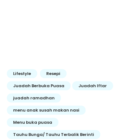
Lifestyle
Resepi
Juadah Berbuka Puasa
Juadah Iftar
juadah ramadhan
menu anak susah makan nasi
Menu buka puasa
Tauhu Bunga/ Tauhu Terbalik Berinti