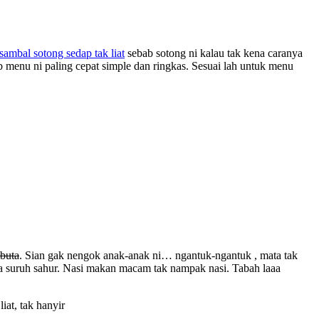
sambal sotong sedap tak liat
sebab sotong ni kalau tak kena caranya
ab menu ni paling cepat simple dan ringkas. Sesuai lah untuk menu
buta
. Sian gak nengok anak-anak ni… ngantuk-ngantuk , mata tak
ama suruh sahur. Nasi makan macam tak nampak nasi. Tabah laaa