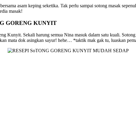
 bersama asam keping seketika. Tak perlu sampai sotong masak sepenuh
sedia masak!
NG GORENG KUNYIT
eng Kunyit. Sekali harung semua Nina masuk dalam satu kuali. Sotong
arkan mata dok asingkan sayur! hehe… *taktik mak gak tu, luaskan pe