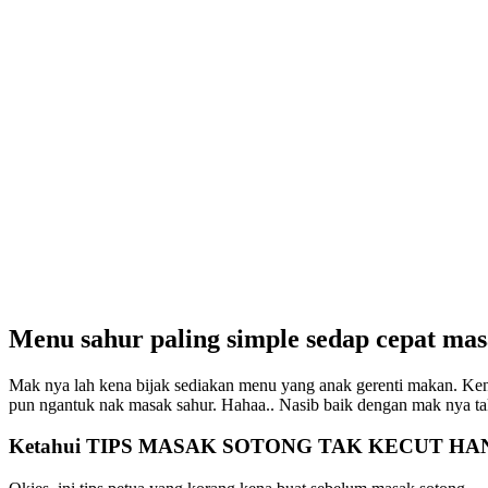
Menu sahur paling simple sedap cepat ma
Mak nya lah kena bijak sediakan menu yang anak gerenti makan. Ke
pun ngantuk nak masak sahur. Hahaa.. Nasib baik dengan mak nya ta
Ketahui TIPS MASAK SOTONG TAK KECUT HA