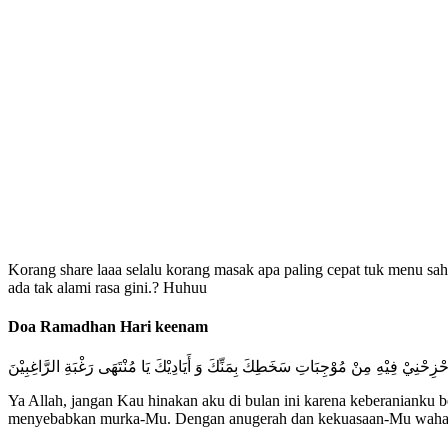
Korang share laaa selalu korang masak apa paling cepat tuk menu s
ada tak alami rasa gini.? Huhuu
Doa Ramadhan Hari keenam
زَحْزِحْنِيْ فِيْهِ مِنْ مُوْجِبَاتِ سَخَطِكَ بِمَنِّكَ وَ أَيَادِيْكَ يَا مُنْتَهَى رَغْبَةِ الرَّاغِبِيْنَ
Ya Allah, jangan Kau hinakan aku di bulan ini karena keberaniank
menyebabkan murka-Mu. Dengan anugerah dan kekuasaan-Mu wahai