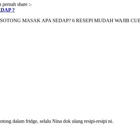
 pernah share :-
DAP ?
ng dalam fridge, selalu Nina dok ulang resipi-resipi ni.