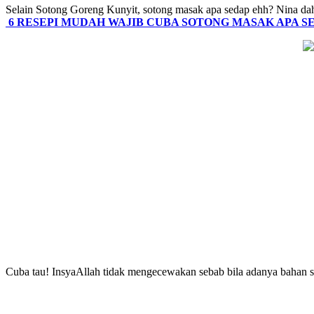
Selain Sotong Goreng Kunyit, sotong masak apa sedap ehh? Nina dah
6 RESEPI MUDAH WAJIB CUBA SOTONG MASAK APA SE
Cuba tau! InsyaAllah tidak mengecewakan sebab bila adanya bahan soto