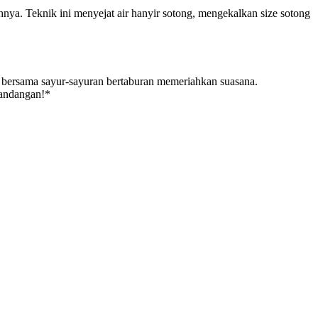
nya. Teknik ini menyejat air hanyir sotong, mengekalkan size sotong
 bersama sayur-sayuran bertaburan memeriahkan suasana.
mandangan!*