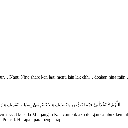
ahur… Nanti Nina share kan lagi menu lain lak ehh…
doakan nina rajin
اَللَّهُمَّ لاَ تَخْذُلْنِيْ فِيْهِ لِتَعَرُّضِ مَعْصِيَتِكَ وَ لاَ تَضْرِبْنِيْ بِسِيَاطِ نَقِمَتِكَ وَ 
u bermaksiat kepada-Mu, jangan Kau cambuk aku dengan cambuk kemurk
 Puncak Harapan para pengharap.