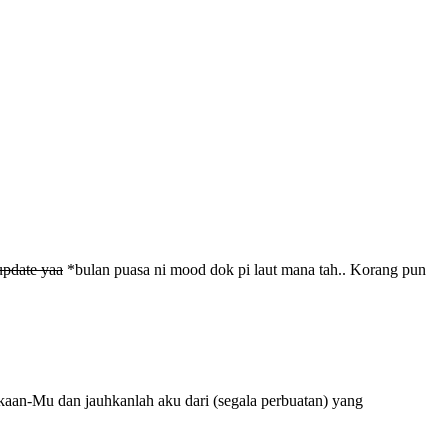
update yaa
*bulan puasa ni mood dok pi laut mana tah.. Korang pun
aan-Mu dan jauhkanlah aku dari (segala perbuatan) yang