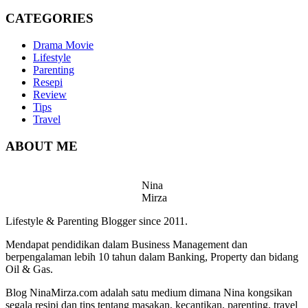
CATEGORIES
Drama Movie
Lifestyle
Parenting
Resepi
Review
Tips
Travel
ABOUT ME
Nina
Mirza
Lifestyle & Parenting Blogger since 2011.
Mendapat pendidikan dalam Business Management dan
berpengalaman lebih 10 tahun dalam Banking, Property dan bidang
Oil & Gas.
Blog NinaMirza.com adalah satu medium dimana Nina kongsikan
segala resipi dan tips tentang masakan, kecantikan, parenting, travel