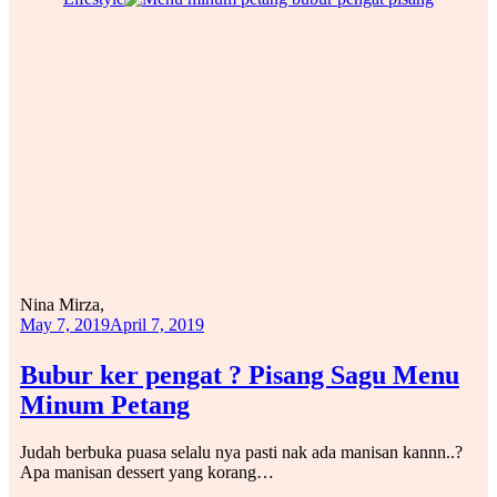
Nina Mirza,
May 7, 2019
April 7, 2019
Bubur ker pengat ? Pisang Sagu Menu
Minum Petang
Judah berbuka puasa selalu nya pasti nak ada manisan kannn..?
Apa manisan dessert yang korang…