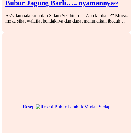
Bubur Jagung Barli….. nyamannya~
As’salamualaikum dan Salam Sejahtera … Apa khabar..?? Moga-
moga sihat walafiat hendaknya dan dapat menunaikan ibadah…
Resepi