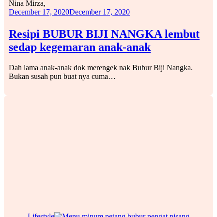
Nina Mirza,
December 17, 2020
December 17, 2020
Resipi BUBUR BIJI NANGKA lembut
sedap kegemaran anak-anak
Dah lama anak-anak dok merengek nak Bubur Biji Nangka.
Bukan susah pun buat nya cuma…
Lifestyle