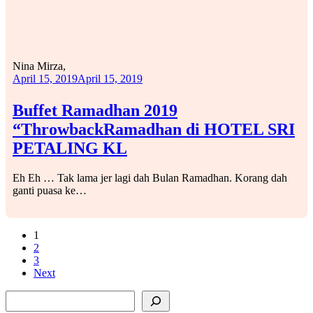
Nina Mirza,
April 15, 2019
April 15, 2019
Buffet Ramadhan 2019
“ThrowbackRamadhan di HOTEL SRI
PETALING KL
Eh Eh … Tak lama jer lagi dah Bulan Ramadhan. Korang dah
ganti puasa ke…
1
2
3
Next
SEARCH