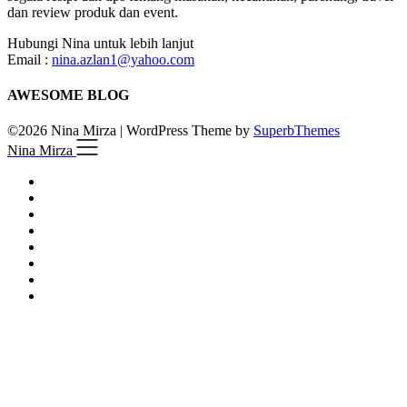
dan review produk dan event.
Hubungi Nina untuk lebih lanjut
Email :
nina.azlan1@yahoo.com
AWESOME BLOG
©2026 Nina Mirza
| WordPress Theme by
SuperbThemes
Nina Mirza