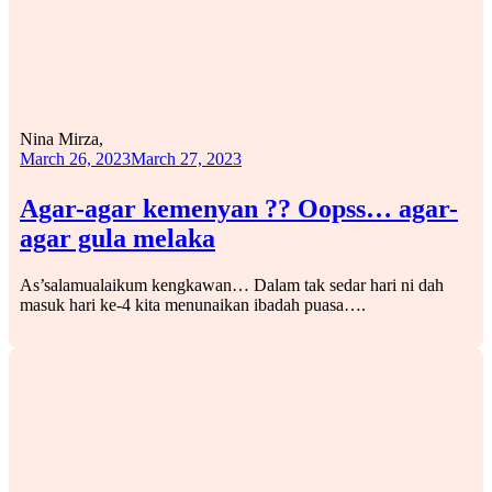
Nina Mirza,
March 26, 2023
March 27, 2023
Agar-agar kemenyan ?? Oopss… agar-
agar gula melaka
As’salamualaikum kengkawan… Dalam tak sedar hari ni dah
masuk hari ke-4 kita menunaikan ibadah puasa….