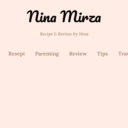
Nina Mirza
Recipe & Review by Nina
Resepi
Parenting
Review
Tips
Tra