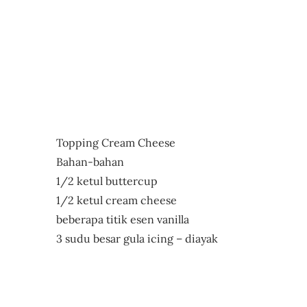
Topping Cream Cheese
Bahan-bahan
1/2 ketul buttercup
1/2 ketul cream cheese
beberapa titik esen vanilla
3 sudu besar gula icing – diayak