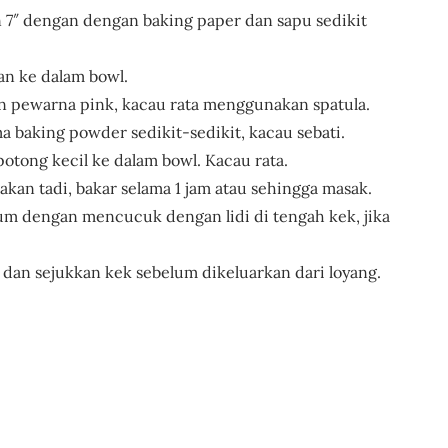
n 7″ dengan dengan baking paper dan sapu sedikit
an ke dalam bowl.
n pewarna pink, kacau rata menggunakan spatula.
baking powder sedikit-sedikit, kacau sebati.
tong kecil ke dalam bowl. Kacau rata.
kan tadi, bakar selama 1 jam atau sehingga masak.
um dengan mencucuk dengan lidi di tengah kek, jika
 dan sejukkan kek sebelum dikeluarkan dari loyang.