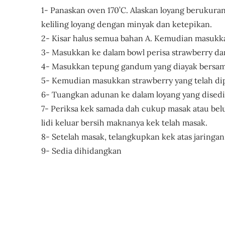
1- Panaskan oven 170’C. Alaskan loyang berukura
keliling loyang dengan minyak dan ketepikan.
2- Kisar halus semua bahan A. Kemudian masukk
3- Masukkan ke dalam bowl perisa strawberry da
4- Masukkan tepung gandum yang diayak bersama 
5- Kemudian masukkan strawberry yang telah dipo
6- Tuangkan adunan ke dalam loyang yang disedia
7- Periksa kek samada dah cukup masak atau bel
lidi keluar bersih maknanya kek telah masak.
8- Setelah masak, telangkupkan kek atas jaringan
9- Sedia dihidangkan