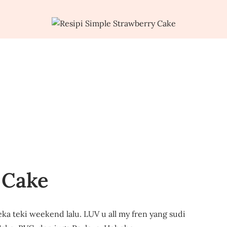
 Cake
ka teki weekend lalu. LUV u all my fren yang sudi