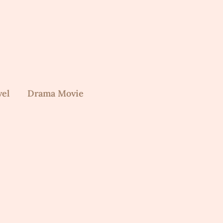
vel
Drama Movie