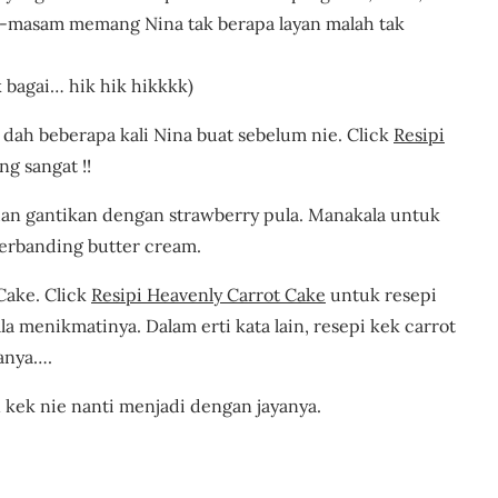
m-masam memang Nina tak berapa layan malah tak
 bagai… hik hik hikkkk)
 dah beberapa kali Nina buat sebelum nie. Click
Resipi
ng sangat !!
dan gantikan dengan strawberry pula. Manakala untuk
erbanding butter cream.
Cake. Click
Resipi Heavenly Carrot Cake
untuk resepi
a menikmatinya. Dalam erti kata lain, resepi kek carrot
banya….
 kek nie nanti menjadi dengan jayanya.