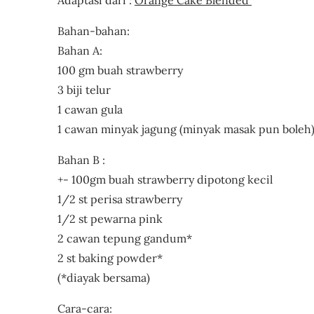
Adaptasi dari :
Orange Cake Blended
Bahan-bahan:
Bahan A:
100 gm buah strawberry
3 biji telur
1 cawan gula
1 cawan minyak jagung (minyak masak pun boleh
Bahan B :
+- 100gm buah strawberry dipotong kecil
1/2 st perisa strawberry
1/2 st pewarna pink
2 cawan tepung gandum*
2 st baking powder*
(*diayak bersama)
Cara-cara: