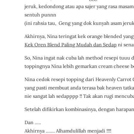
jeruk, kedondong atau apa sajer yang rasa masa
sentuh punnn
(ini rahsia tau, Geng yang dok kunyah asam jeruk
Akhirnya, Nina teringat kek orange blended yang
Kek Oren Blend Paling Mudah dan Sedap
ni sena
So, Nina ingat nak cuba lah method resepi tuuu 
toppingnya Nina lebih gemarkan cream cheese b
Nina cedok resepi topping dari Heavenly Carrot 
yang pasti membuat anda terasa bak heaven tatkal
nie sangat lah sedapppp !! Tak akan rugi mencu
Setelah difikirkan kombinasinya, dengan harapan
Dan …..
Akhirnya ……. Alhamdulillah menjadi !!!!