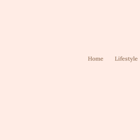
Skip
to
content
Home
Lifestyle