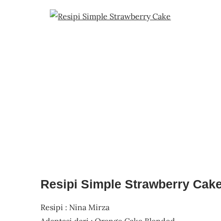
Resipi Simple Strawberry Cak
Resipi : Nina Mirza