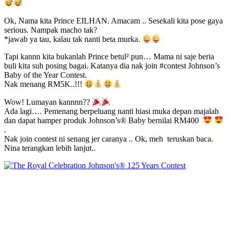
Ok, Nama kita Prince EILHAN. Amacam .. Sesekali kita pose gaya
serious. Nampak macho tak?
*jawab ya tau, kalau tak nanti beta murka.
Tapi kannn kita bukanlah Prince betul² pun… Mama ni saje beria
buli kita suh posing bagai. Katanya dia nak join #contest Johnson’s
Baby of the Year Contest.
Nak menang RM5K..!!!
Wow! Lumayan kannnn??
Ada lagi…. Pemenang berpeluang nanti hiasi muka depan majalah
dan dapat hamper produk Johnson’s® Baby bernilai RM400
.
Nak join contest ni senang jer caranya .. Ok, meh teruskan baca.
Nina terangkan lebih lanjut..