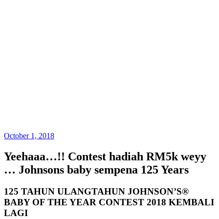
October 1, 2018
Yeehaaa…!! Contest hadiah RM5k weyy
… Johnsons baby sempena 125 Years
125 TAHUN ULANGTAHUN JOHNSON’S®
BABY OF THE YEAR CONTEST 2018 KEMBALI
LAGI