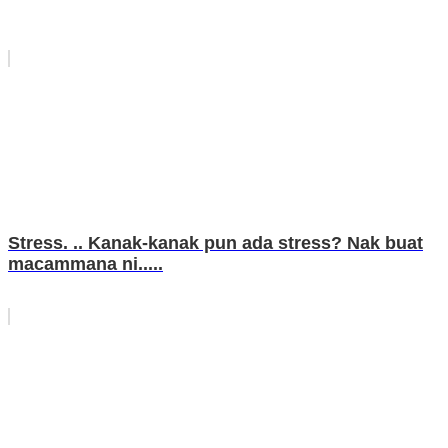
Stress. .. Kanak-kanak pun ada stress? Nak buat
macammana ni.....