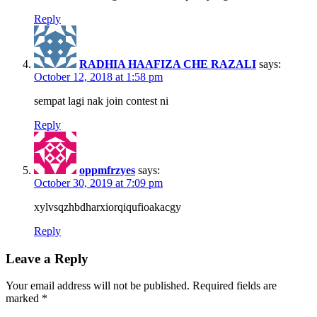
Reply
RADHIA HAAFIZA CHE RAZALI
says:
October 12, 2018 at 1:58 pm
sempat lagi nak join contest ni
Reply
oppmfrzyes
says:
October 30, 2019 at 7:09 pm
xylvsqzhbdharxiorqiqufioakacgy
Reply
Leave a Reply
Your email address will not be published.
Required fields are
marked
*