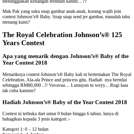
meninggalkan kenangan terindah kannn…??
Mak Pak yang suka snap gambar anak-anak, korang wajib join
contest Johnson’s® Baby. Snap snap send jer gambar, manalah tahu
menang kann?
The Royal Celebration Johnson’s® 125
Years Contest
Apa yang menarik dengan Johnson’s® Baby of the
Year Contest 2018
Menariknya contest Johnson’s® Baby kali ni bertemakan The Royal
Celebration. Ala-ala Prince and princess gitu. Hadiah nya bernilai
sehingga RM80,000 ..!! Vavavaa… Lumayan tu weyy…Rugi laaa
tak cuba kannnn?
Hadiah Johnson’s® Baby of the Year Contest 2018
Contest ni terbuka dari umur 0 bulan hingga 6 tahun. Ianya di
bahagikan kepada 3 jenis kategori :-
Kategori 1: 0 – 12 bulan