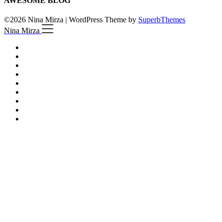
AWESOME BLOG
©2026 Nina Mirza
| WordPress Theme by
SuperbThemes
Nina Mirza