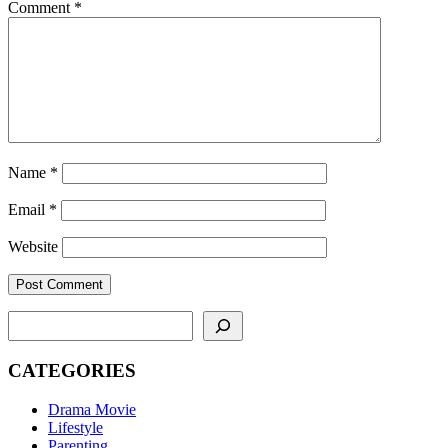
Comment
*
Name
*
Email
*
Website
SEARCH
CATEGORIES
Drama Movie
Lifestyle
Parenting