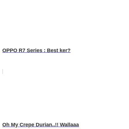
OPPO R7 Series : Best ker?
Oh My Crepe Durian..!! Wallaaa