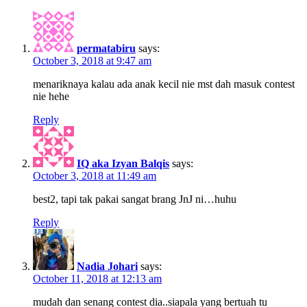
permatabiru
says:
October 3, 2018 at 9:47 am
menariknaya kalau ada anak kecil nie mst dah masuk contest
nie hehe
Reply
IQ aka Izyan Balqis
says:
October 3, 2018 at 11:49 am
best2, tapi tak pakai sangat brang JnJ ni…huhu
Reply
Nadia Johari
says:
October 11, 2018 at 12:13 am
mudah dan senang contest dia..siapala yang bertuah tu