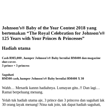
Johnson’s® Baby of the Year Contest 2018 yang
bertemakan “The Royal Celebration for Johnson’s®
125 Years with Your Princes & Princesses”
Hadiah utama
Cash RM5,000 , hamper Johnson’s® Baby bernilai RM400 dan magazine
shot cover.
3 prince + 3 princess
Saguhati
RM500 cash, hamper Johnson’s® Baby bernilai RM400 X 30
Wahh… Menarik kannn hadiahnya. Lumayan gitu..!! Dan lagi…
Ramai berpeluang menang.
Yelah tuk hadiah utama aje, 3 prince dan 3 princess dan saguhati lak
30 orang layak menang! Nina nak join, tak dapat hadiah saguhati,