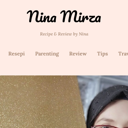
Nina Mirza
Recipe & Review by Nina
Resepi
Parenting
Review
Tips
Tra