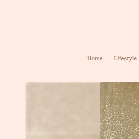
Skip
to
content
Home
Lifestyle