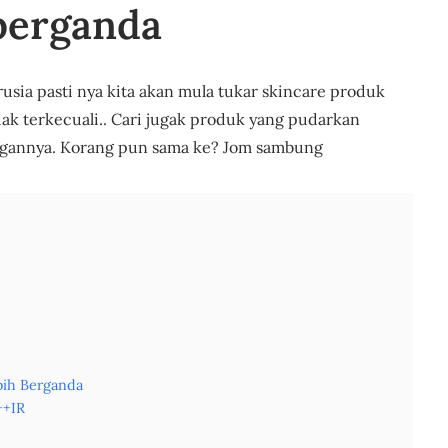
berganda
sia pasti nya kita akan mula tukar skincare produk
idak terkecuali.. Cari jugak produk yang pudarkan
engannya. Korang pun sama ke? Jom sambung
ih Berganda
++IR