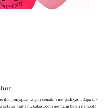
tahun
erihal penjagaan wajah semakin menjadi-jadi. Sapa tak
at sekitar muka ni, kalau zoom memang boleh nampak!