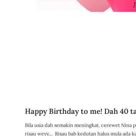
Happy Birthday to me! Dah 40 
Bila usia dah semakin meningkat, cerewet Nina p
risau weyy… Risau bab kedutan halus mula ada k