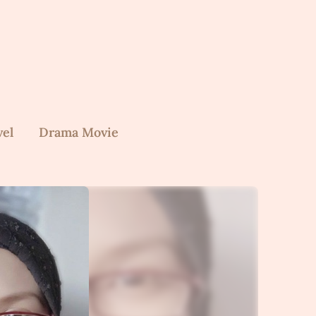
vel
Drama Movie