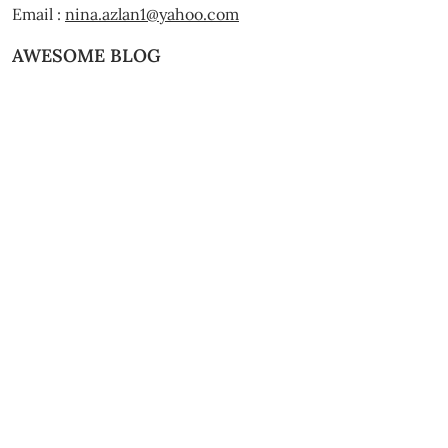
Email :
nina.azlan1@yahoo.com
AWESOME BLOG