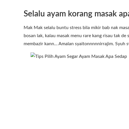
Selalu ayam korang masak ap
Mak Mak selalu buntu stress bila mikir bab nak ma
bosan lak, kalau masak menu rare kang risau tak de 
membazir kann… Amalan syaitonnnnnirrajim. Syuh 