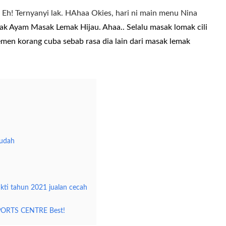
 Eh! Ternyanyi lak. HAhaa Okies, hari ni main menu Nina
ak Ayam Masak Lemak Hijau. Ahaa.. Selalu masak lomak cili
kemen korang cuba sebab rasa dia lain dari masak lemak
Mudah
ti tahun 2021 jualan cecah
PORTS CENTRE Best!