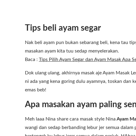
Tips beli ayam segar
Nak beli ayam pun bukan sebarang beli, kena tau tip
masakan ayam kita tuu sedap menyelerakan.
Baca :
Tips Pilih Ayam Segar dan Ayam Masak Apa S
Dok ulang ulang, akhirnya masak aje Ayam Masak Le
ni ada yang kena goring dulu ayamnya, toskan dan 
emas beb!
Apa masakan ayam paling se
Meh laaa Nina share cara masak style Nina
Ayam Ma
wangi dan sedap berbanding lebur jer semua dalam p