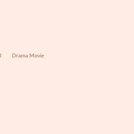
l
Drama Movie