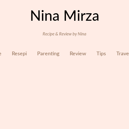
Nina Mirza
Recipe & Review by Nina
e
Resepi
Parenting
Review
Tips
Trave