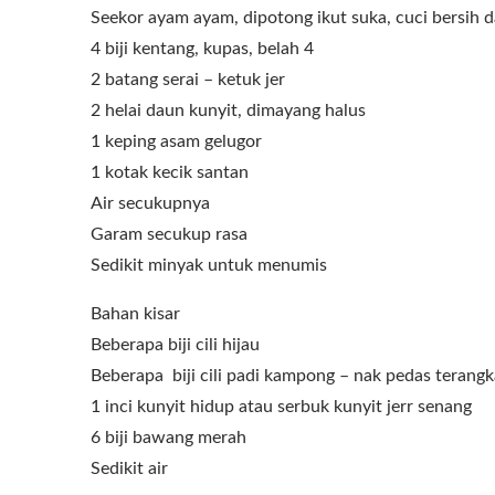
Seekor ayam ayam, dipotong ikut suka, cuci bersih 
4 biji kentang, kupas, belah 4
2 batang serai – ketuk jer
2 helai daun kunyit, dimayang halus
1 keping asam gelugor
1 kotak kecik santan
Air secukupnya
Garam secukup rasa
Sedikit minyak untuk menumis
Bahan kisar
Beberapa biji cili hijau
Beberapa biji cili padi kampong – nak pedas terang
1 inci kunyit hidup atau serbuk kunyit jerr senang
6 biji bawang merah
Sedikit air