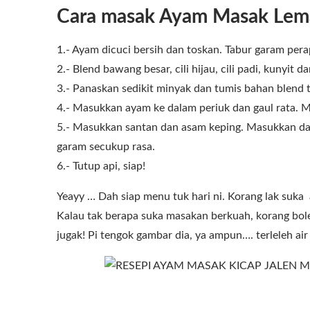
Cara masak Ayam Masak Lem
1.- Ayam dicuci bersih dan toskan. Tabur garam pera
2.- Blend bawang besar, cili hijau, cili padi, kunyit dan
3.- Panaskan sedikit minyak dan tumis bahan blend 
4.- Masukkan ayam ke dalam periuk dan gaul rata. 
5.- Masukkan santan dan asam keping. Masukkan dau
garam secukup rasa.
6.- Tutup api, siap!
Yeayy … Dah siap menu tuk hari ni. Korang lak suk
Kalau tak berapa suka masakan berkuah, korang bol
jugak! Pi tengok gambar dia, ya ampun…. terleleh ai