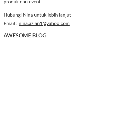
produk dan event.
Hubungi Nina untuk lebih lanjut
Email :
nina.azlan1@yahoo.com
AWESOME BLOG