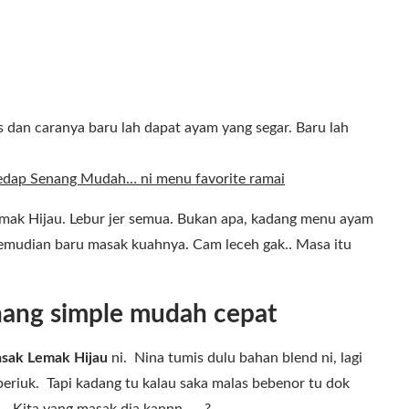
s dan caranya baru lah dapat ayam yang segar. Baru lah
edap Senang Mudah… ni menu favorite ramai
mak Hijau. Lebur jer semua. Bukan apa, kadang menu ayam
kemudian baru masak kuahnya. Cam leceh gak.. Masa itu
nang simple mudah cepat
sak Lemak Hijau
ni. Nina tumis dulu bahan blend ni, lagi
eriuk. Tapi kadang tu kalau saka malas bebenor tu dok