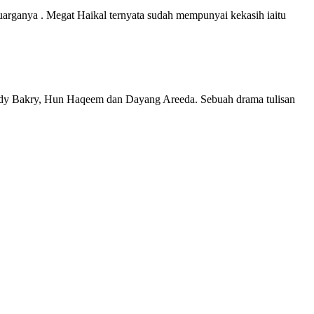
luarganya . Megat Haikal ternyata sudah mempunyai kekasih iaitu
Fendy Bakry, Hun Haqeem dan Dayang Areeda. Sebuah drama tulisan