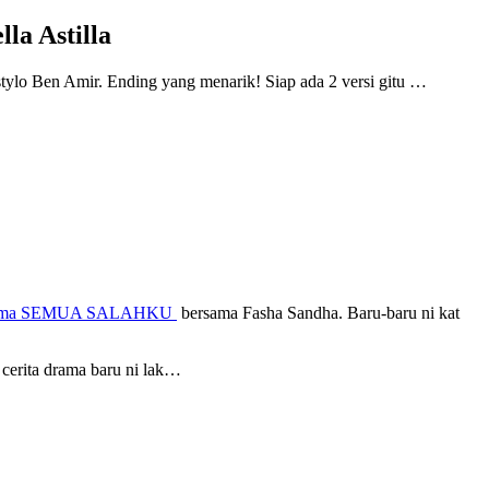
a Astilla
stylo Ben Amir. Ending yang menarik! Siap ada 2 versi gitu …
ama SEMUA SALAHKU
bersama Fasha Sandha. Baru-baru ni kat
rita drama baru ni lak…