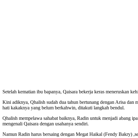
Setelah kematian ibu bapanya, Qaisara bekerja keras meneruskan ke
Kini adiknya, Qhalish sudah dua tahun bertunang dengan Arisa dan
hati kakaknya yang belum berkahwin, ditakuti langkah bendul.
Qhalish mempelawa sahabat baiknya, Radin untuk menjadi abang ip
mengenali Qaisara dengan usahanya sendiri.
Namun Radin harus bersaing dengan Megat Haikal (Fendy Bakry) ,se