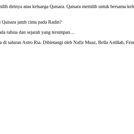
ilih dirinya atau keluarga Qaisara. Qaisara memilih untuk bersama ke
Qaisara jatuh cinta pada Radin?
ada rahsia dan sejarah yang tersimpan…
di saluran Astro Ria. Dibintangi oleh Nafiz Muaz, Bella Astillah, 