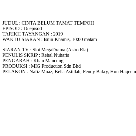
JUDUL : CINTA BELUM TAMAT TEMPOH
EPISOD : 16 episod
TARIKH TAYANGAN : 2019
WAKTU SIARAN : Isnin-Khamis, 10:00 malam
SIARAN TV : Slot MegaDrama (Astro Ria)
PENULIS SKRIP : Rehal Nuharis
PENGARAH : Khan Mancung
PRODUKSI : MIG Production Sdn Bhd
PELAKON : Nafiz Muaz, Bella Astillah, Fendy Bakry, Hun Haqeem, D