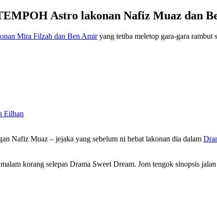
POH Astro lakonan Nafiz Muaz dan Bell
nan Mira Filzah dan Ben Amir
yang tetiba meletop gara-gara rambut 
 Eilhan
ngan Nafiz Muaz – jejaka yang sebelum ni hebat lakonan dia dalam
Dr
!
korang selepas Drama Sweet Dream. Jom tengok sinopsis jalan ce