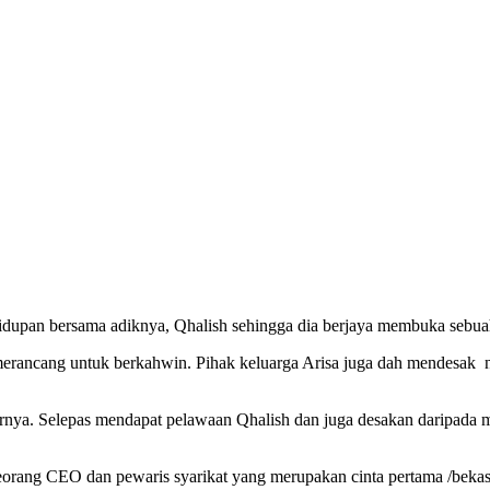
hidupan bersama adiknya, Qhalish sehingga dia berjaya membuka sebua
 merancang untuk berkahwin. Pihak keluarga Arisa juga dah mendesak
arnya. Selepas mendapat pelawaan Qhalish dan juga desakan daripada
orang CEO dan pewaris syarikat yang merupakan cinta pertama /bekas