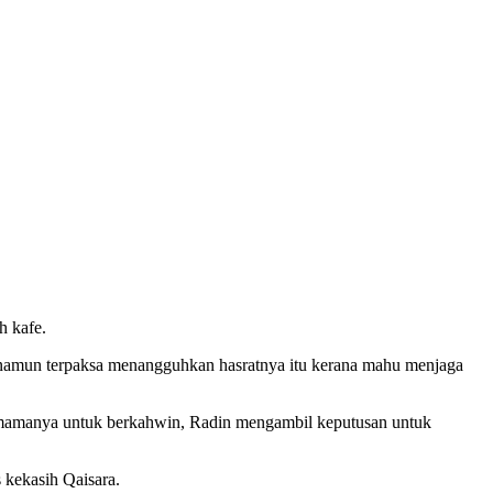
h kafe.
 namun terpaksa menangguhkan hasratnya itu kerana mahu menjaga
 mamanya untuk berkahwin, Radin mengambil keputusan untuk
 kekasih Qaisara.