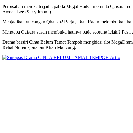
Perpisahan mereka terjadi apabila Megat Haikal meminta Qaisara mem
Aween Lee (Sissy Imann).
Menjadikah rancangan Qhalish? Berjaya kah Radin melembutkan hati 
Mengapa Qaisara susah membuka hatinya pada seorang lelaki? Pasti 
Drama bersiri Cinta Belum Tamat Tempoh menghiasi slot MegaDrama 
Rehal Nuharis, arahan Khan Mancung.