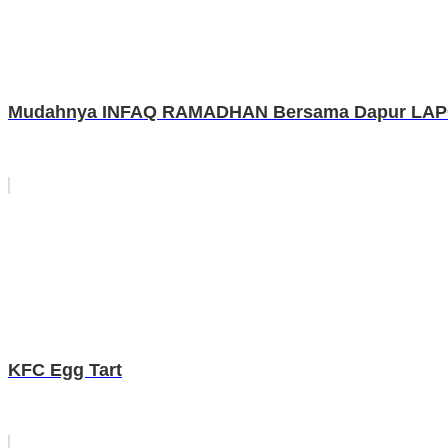
Mudahnya INFAQ RAMADHAN Bersama Dapur LA
KFC Egg Tart