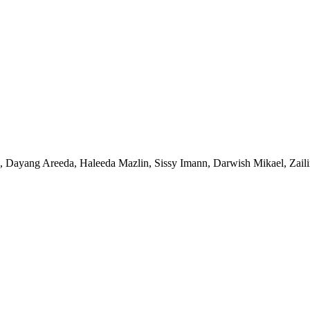
ayang Areeda, Haleeda Mazlin, Sissy Imann, Darwish Mikael, Zailin