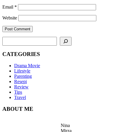
Email
*
Website
SEARCH
CATEGORIES
Drama Movie
Lifestyle
Parenting
Resepi
Review
Tips
Travel
ABOUT ME
Nina
Mirza