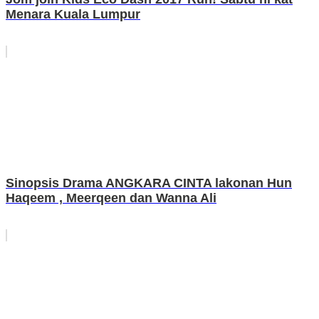
Menara Kuala Lumpur
Sinopsis Drama ANGKARA CINTA lakonan Hun
Haqeem , Meerqeen dan Wanna Ali