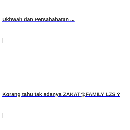
Ukhwah dan Persahabatan ...
Korang tahu tak adanya ZAKAT@FAMILY LZS ?