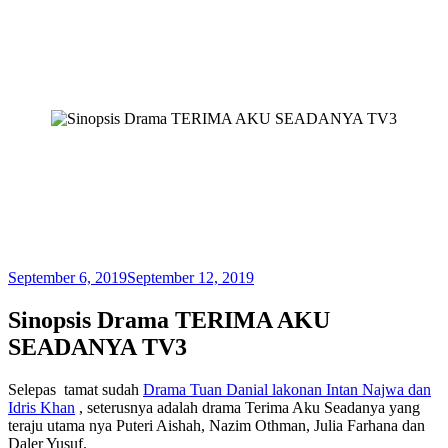
September 6, 2019
September 12, 2019
Sinopsis Drama TERIMA AKU
SEADANYA TV3
Selepas tamat sudah
Drama Tuan Danial lakonan Intan Najwa dan
Idris Khan
, seterusnya adalah drama Terima Aku Seadanya yang
teraju utama nya Puteri Aishah, Nazim Othman, Julia Farhana dan
Daler Yusuf.