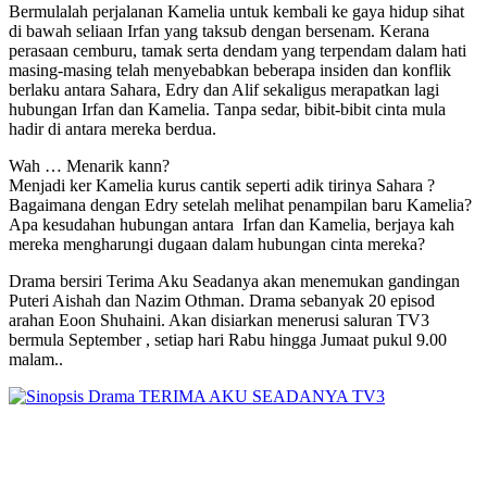
Bermulalah perjalanan Kamelia untuk kembali ke gaya hidup sihat
di bawah seliaan Irfan yang taksub dengan bersenam. Kerana
perasaan cemburu, tamak serta dendam yang terpendam dalam hati
masing-masing telah menyebabkan beberapa insiden dan konflik
berlaku antara Sahara, Edry dan Alif sekaligus merapatkan lagi
hubungan Irfan dan Kamelia. Tanpa sedar, bibit-bibit cinta mula
hadir di antara mereka berdua.
Wah … Menarik kann?
Menjadi ker Kamelia kurus cantik seperti adik tirinya Sahara ?
Bagaimana dengan Edry setelah melihat penampilan baru Kamelia?
Apa kesudahan hubungan antara Irfan dan Kamelia, berjaya kah
mereka mengharungi dugaan dalam hubungan cinta mereka?
Drama bersiri Terima Aku Seadanya akan menemukan gandingan
Puteri Aishah dan Nazim Othman. Drama sebanyak 20 episod
arahan Eoon Shuhaini. Akan disiarkan menerusi saluran TV3
bermula September , setiap hari Rabu hingga Jumaat pukul 9.00
malam..