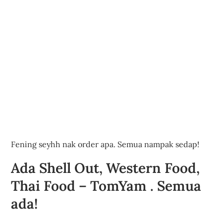
Fening seyhh nak order apa. Semua nampak sedap!
Ada Shell Out, Western Food,
Thai Food – TomYam . Semua
ada!