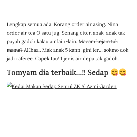
Lengkap semua ada. Korang order air asing. Nina
order air tea O satu jug. Senang citer, anak-anak tak
payah gadoh kalau air lain-lain.
Macam kejam tak
mama?
AHhaa.. Mak anak 5 kann, gini ler… sokmo dok
jadi raferee. Capek tau! 1 jenis air depa tak gadoh.
Tomyam dia terbaik…!! Sedap