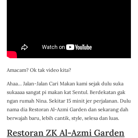
Amacam? Ok tak video kita?
Ahaa… Jalan-Jalan Cari Makan kami sejak dulu suka
sukaaaa sangat pi makan kat Sentul. Berdekatan gak
ngan rumah Nina. Sekitar 15 minit jer perjalanan. Dulu
nama dia Restoran Al-Azmi Garden dan sekarang dah
berwajah baru, lebih cantik, style, selesa dan luas.
Restoran ZK Al-Azmi Garden