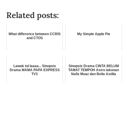
Related posts:
What difference between CCRIS
My Simple Apple Pie
and CTOS
Lawak tul laaaa... Sinopsis
Sinopsis Drama CINTA BELUM
Drama MAMA PAPA EXPRESS
TAMAT TEMPOH Astro lakonan
TV3
Nafiz Muaz dan Bella Astilla