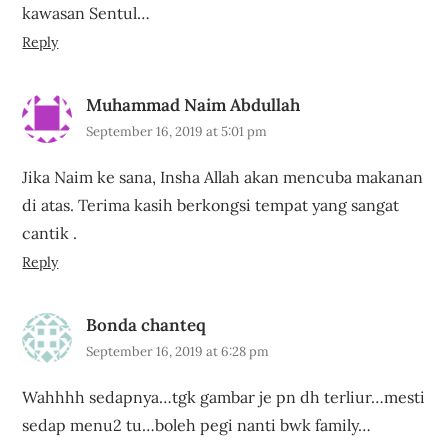
kawasan Sentul…
Reply
Muhammad Naim Abdullah
September 16, 2019 at 5:01 pm
Jika Naim ke sana, Insha Allah akan mencuba makanan
di atas. Terima kasih berkongsi tempat yang sangat
cantik .
Reply
Bonda chanteq
September 16, 2019 at 6:28 pm
Wahhhh sedapnya…tgk gambar je pn dh terliur…mesti
sedap menu2 tu…boleh pegi nanti bwk family…