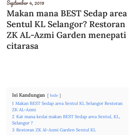
September 4, 2019
Makan mana BEST Sedap area
Sentul KL Selangor? Restoran
ZK AL-Azmi Garden menepati
citarasa
Makan BEST Sedap area Sentul KL
Selangor Restoran ZK AL-Azmi
Isi Kandungan
hide
1
Makan BEST Sedap area Sentul KL Selangor Restoran
ZK AL-Azmi
2
Kat mana kedai makan BEST Sedap area Sentul, KL,
Selangor ?
3
Restoran ZK Al-Azmi Garden Sentul KL