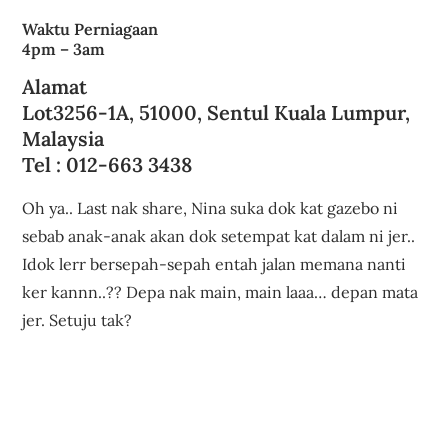
Waktu Perniagaan
4pm – 3am
Alamat
Lot3256-1A, 51000, Sentul Kuala Lumpur,
Malaysia
Tel : 012-663 3438
Oh ya.. Last nak share, Nina suka dok kat gazebo ni
sebab anak-anak akan dok setempat kat dalam ni jer..
Idok lerr bersepah-sepah entah jalan memana nanti
ker kannn..?? Depa nak main, main laaa… depan mata
jer. Setuju tak?