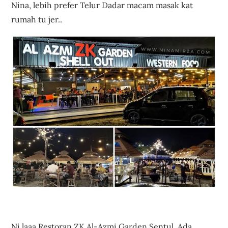
Nina, lebih prefer Telur Dadar macam masak kat
rumah tu jer..
Ni laaa Restoran ZK Al-Azmi Garden Sentul. Ada