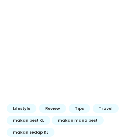
Lifestyle
Review
Tips
Travel
makan best KL
makan mana best
makan sedap KL