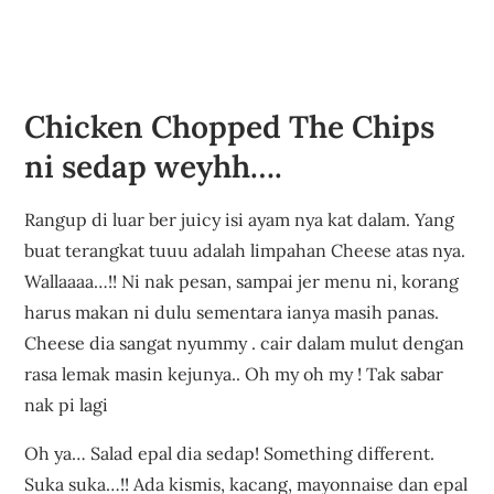
Chicken Chopped The Chips
ni sedap weyhh….
Rangup di luar ber juicy isi ayam nya kat dalam. Yang
buat terangkat tuuu adalah limpahan Cheese atas nya.
Wallaaaa…!! Ni nak pesan, sampai jer menu ni, korang
harus makan ni dulu sementara ianya masih panas.
Cheese dia sangat nyummy . cair dalam mulut dengan
rasa lemak masin kejunya.. Oh my oh my ! Tak sabar
nak pi lagi
Oh ya… Salad epal dia sedap! Something different.
Suka suka…!! Ada kismis, kacang, mayonnaise dan epal