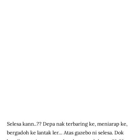
Selesa kann..?? Depa nak terbaring ke, meniarap ke,
bergadoh ke lantak ler… Atas gazebo ni selesa. Dok