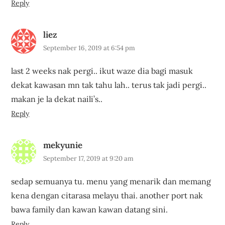
Reply
liez
September 16, 2019 at 6:54 pm
last 2 weeks nak pergi.. ikut waze dia bagi masuk
dekat kawasan mn tak tahu lah.. terus tak jadi pergi..
makan je la dekat naili’s..
Reply
mekyunie
September 17, 2019 at 9:20 am
sedap semuanya tu. menu yang menarik dan memang
kena dengan citarasa melayu thai. another port nak
bawa family dan kawan kawan datang sini.
Reply