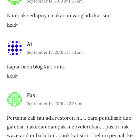
September 14, 2019 at 1:26 am
Nampak sedapnya makanan yang ada kat sini
Reply
Ai
September 16, 2019 at 1:53 am
Lapar baca blog kak nina.
Reply
Fas
September 16, 2019 at 3:28 pm
Pertama kali tau ada restoren ni…. cara penulisan dan
gambar makanan nampak menyelerakan… pas ni nak
waze and cuba la lauk pauk kat sini… belum pernah ke