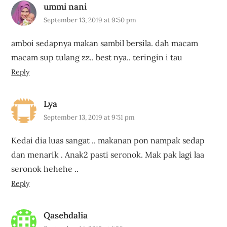
ummi nani
September 13, 2019 at 9:50 pm
amboi sedapnya makan sambil bersila. dah macam
macam sup tulang zz.. best nya.. teringin i tau
Reply
Lya
September 13, 2019 at 9:51 pm
Kedai dia luas sangat .. makanan pon nampak sedap
dan menarik . Anak2 pasti seronok. Mak pak lagi laa
seronok hehehe ..
Reply
Qasehdalia