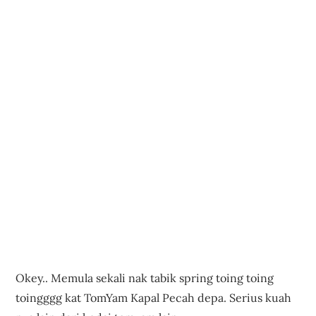
Okey.. Memula sekali nak tabik spring toing toing
toingggg kat TomYam Kapal Pecah depa. Serius kuah