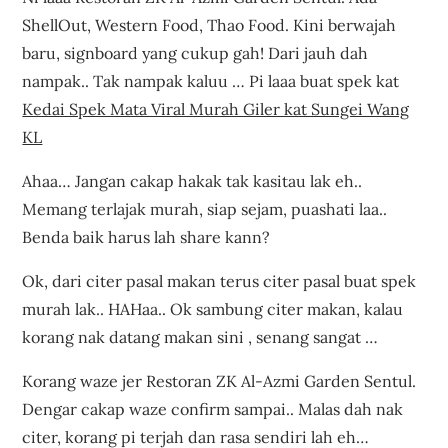
ShellOut, Western Food, Thao Food. Kini berwajah
baru, signboard yang cukup gah! Dari jauh dah
nampak.. Tak nampak kaluu … Pi laaa buat spek kat
Kedai Spek Mata Viral Murah Giler kat Sungei Wang
KL
Ahaa… Jangan cakap hakak tak kasitau lak eh..
Memang terlajak murah, siap sejam, puashati laa..
Benda baik harus lah share kann?
Ok, dari citer pasal makan terus citer pasal buat spek
murah lak.. HAHaa.. Ok sambung citer makan, kalau
korang nak datang makan sini , senang sangat …
Korang waze jer Restoran ZK Al-Azmi Garden Sentul.
Dengar cakap waze confirm sampai.. Malas dah nak
citer, korang pi terjah dan rasa sendiri lah eh…