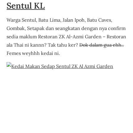
Sentul KL
Warga Sentul, Batu Lima, Jalan Ipoh, Batu Caves,
Gombak, Setapak dan seangkatan dengan nya confirm
sedia maklum Restoran ZK Al-Azmi Garden – Restoran
ala Thai ni kannn? Tak tahu ker?
Dok dalam gua ehh..
Femes weyhhh kedai ni.