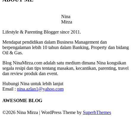
Nina
Mirza
Lifestyle & Parenting Blogger since 2011.
Mendapat pendidikan dalam Business Management dan
berpengalaman lebih 10 tahun dalam Banking, Property dan bidang
Oil & Gas.
Blog NinaMirza.com adalah satu medium dimana Nina kongsikan
segala resipi dan tips tentang masakan, kecantikan, parenting, travel
dan review produk dan event.
Hubungi Nina untuk lebih lanjut
Email :
nina.azlan1@yahoo.com
AWESOME BLOG
©2026 Nina Mirza
| WordPress Theme by
SuperbThemes