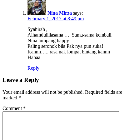
Nina Mirza
says:
February 1, 2017 at 8:49 pm
Syahirah ,
Alhamdulillasama …. Sama-sama kembali.
Nina tumpang happy
Paling seronok bila Pak nya pun suka!
Kannn….. rasa nak lompat bintang kannn
Hahaa
Reply
Leave a Reply
Your email address will not be published.
Required fields are
marked
*
Comment
*