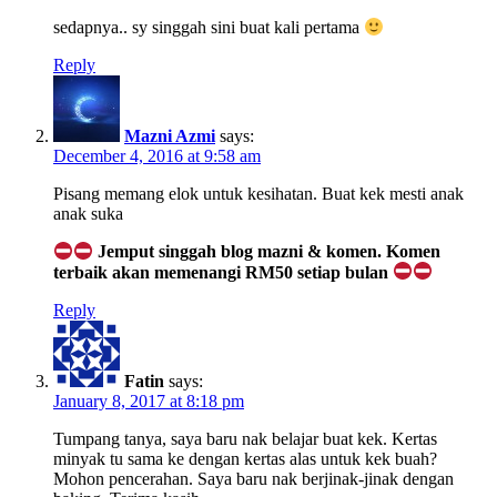
sedapnya.. sy singgah sini buat kali pertama
Reply
Mazni Azmi
says:
December 4, 2016 at 9:58 am
Pisang memang elok untuk kesihatan. Buat kek mesti anak
anak suka
Jemput singgah blog mazni & komen. Komen
terbaik akan memenangi RM50 setiap bulan
Reply
Fatin
says:
January 8, 2017 at 8:18 pm
Tumpang tanya, saya baru nak belajar buat kek. Kertas
minyak tu sama ke dengan kertas alas untuk kek buah?
Mohon pencerahan. Saya baru nak berjinak-jinak dengan