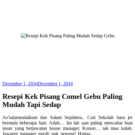
December 1, 2016
December 1, 2016
Resepi Kek Pisang Comel Gebu Paling
Mudah Tapi Sedap
As’salamualaikum dan Salam Sejahtera.. Cuti Sekolah baru jer
bermula beberapa hari. Aduh… Ini lah saat paling mencabar buat
insan yang berjawatan house manager. Konon… tak mau kalah.
Jawatan manager masih nak pegang! Hahaa..
Resepi Kek Pisang