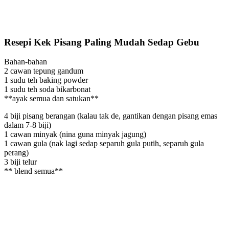
Resepi Kek Pisang Paling Mudah Sedap Gebu
Bahan-bahan
2 cawan tepung gandum
1 sudu teh baking powder
1 sudu teh soda bikarbonat
**ayak semua dan satukan**
4 biji pisang berangan (kalau tak de, gantikan dengan pisang emas
dalam 7-8 biji)
1 cawan minyak (nina guna minyak jagung)
1 cawan gula (nak lagi sedap separuh gula putih, separuh gula
perang)
3 biji telur
** blend semua**