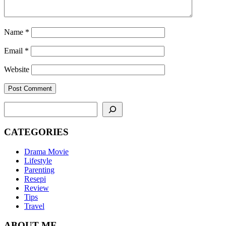
Name
*
Email
*
Website
SEARCH
CATEGORIES
Drama Movie
Lifestyle
Parenting
Resepi
Review
Tips
Travel
ABOUT ME