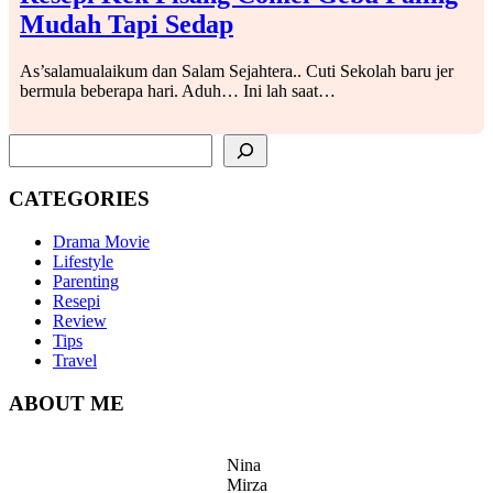
Mudah Tapi Sedap
As’salamualaikum dan Salam Sejahtera.. Cuti Sekolah baru jer
bermula beberapa hari. Aduh… Ini lah saat…
SEARCH
CATEGORIES
Drama Movie
Lifestyle
Parenting
Resepi
Review
Tips
Travel
ABOUT ME
Nina
Mirza