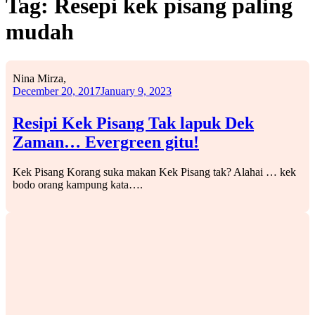
Tag:
Resepi kek pisang paling
mudah
Nina Mirza,
December 20, 2017
January 9, 2023
Resipi Kek Pisang Tak lapuk Dek
Zaman… Evergreen gitu!
Kek Pisang Korang suka makan Kek Pisang tak? Alahai … kek
bodo orang kampung kata….