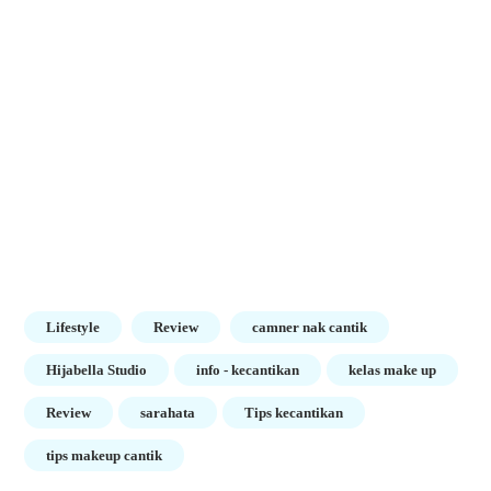
Lifestyle
Review
camner nak cantik
Hijabella Studio
info - kecantikan
kelas make up
Review
sarahata
Tips kecantikan
tips makeup cantik