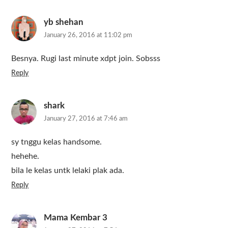
yb shehan
January 26, 2016 at 11:02 pm
Besnya. Rugi last minute xdpt join. Sobsss
Reply
shark
January 27, 2016 at 7:46 am
sy tnggu kelas handsome.
hehehe.
bila le kelas untk lelaki plak ada.
Reply
Mama Kembar 3