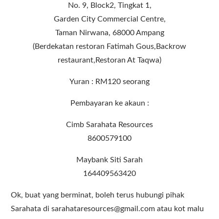
No. 9, Block2, Tingkat 1,
Garden City Commercial Centre,
Taman Nirwana, 68000 Ampang
(Berdekatan restoran Fatimah Gous,Backrow
restaurant,Restoran At Taqwa)
Yuran : RM120 seorang
Pembayaran ke akaun :
Cimb Sarahata Resources
8600579100
Maybank Siti Sarah
164409563420
Ok, buat yang berminat, boleh terus hubungi pihak
Sarahata di sarahataresources@gmail.com atau kot malu