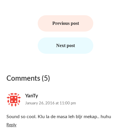
Post
navigation
Previous post
Next post
Comments (5)
YanTy
January 26, 2016 at 11:00 pm
Sound so cool. Klu la de masa leh bljr mekap.. huhu
Reply