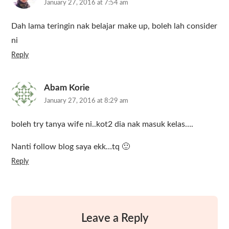
January 27, 2016 at 7:54 am
Dah lama teringin nak belajar make up, boleh lah consider
ni
Reply
Abam Korie
January 27, 2016 at 8:29 am
boleh try tanya wife ni..kot2 dia nak masuk kelas….
Nanti follow blog saya ekk…tq 🙂
Reply
Leave a Reply