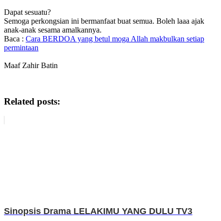
Dapat sesuatu?
Semoga perkongsian ini bermanfaat buat semua. Boleh laaa ajak
anak-anak sesama amalkannya.
Baca :
Cara BERDOA yang betul moga Allah makbulkan setiap
permintaan
Maaf Zahir Batin
Related posts:
Sinopsis Drama LELAKIMU YANG DULU TV3