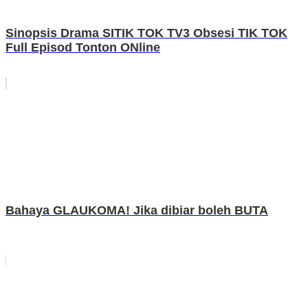
Sinopsis Drama SITIK TOK TV3 Obsesi TIK TOK
Full Episod Tonton ONline
Bahaya GLAUKOMA! Jika dibiar boleh BUTA