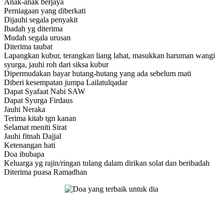
Anak-anak berjaya
Perniagaan yang diberkati
Dijauhi segala penyakit
Ibadah yg diterima
Mudah segala urusan
Diterima taubat
Lapangkan kubur, terangkan liang lahat, masukkan haruman wangi
syurga, jauhi roh dari siksa kubur
Dipermudakan bayar hutang-hutang yang ada sebelum mati
Diberi kesempatan jumpa Lailatulqadar
Dapat Syafaat Nabi SAW
Dapat Syurga Firdaus
Jauhi Neraka
Terima kitab tgn kanan
Selamat meniti Sirat
Jauhi fitnah Dajjal
Ketenangan hati
Doa ibubapa
Keluarga yg rajin/ringan tulang dalam dirikan solat dan beribadah
Diterima puasa Ramadhan