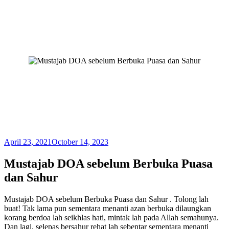
April 23, 2021
October 14, 2023
Mustajab DOA sebelum Berbuka Puasa
dan Sahur
Mustajab DOA sebelum Berbuka Puasa dan Sahur . Tolong lah
buat! Tak lama pun sementara menanti azan berbuka dilaungkan
korang berdoa lah seikhlas hati, mintak lah pada Allah semahunya.
Dan lagi, selepas bersahur rehat lah sebentar sementara menanti