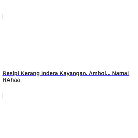
Resipi Kerang Indera Kayangan. Amboi... Nama!
HAhaa