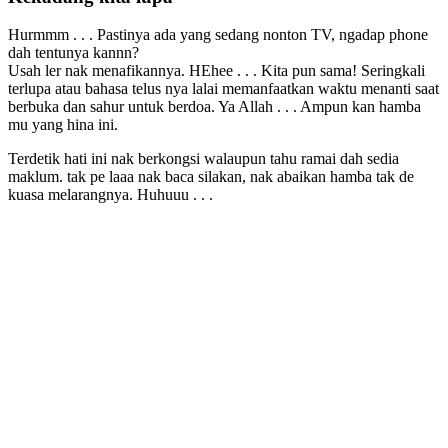
Hurmmm . . . Pastinya ada yang sedang nonton TV, ngadap phone
dah tentunya kannn?
Usah ler nak menafikannya. HEhee . . . Kita pun sama! Seringkali
terlupa atau bahasa telus nya lalai memanfaatkan waktu menanti saat
berbuka dan sahur untuk berdoa. Ya Allah . . . Ampun kan hamba
mu yang hina ini.
Terdetik hati ini nak berkongsi walaupun tahu ramai dah sedia
maklum. tak pe laaa nak baca silakan, nak abaikan hamba tak de
kuasa melarangnya. Huhuuu . . .