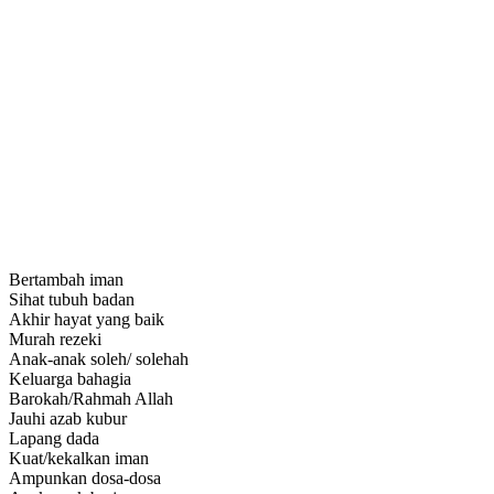
Bertambah iman
Sihat tubuh badan
Akhir hayat yang baik
Murah rezeki
Anak-anak soleh/ solehah
Keluarga bahagia
Barokah/Rahmah Allah
Jauhi azab kubur
Lapang dada
Kuat/kekalkan iman
Ampunkan dosa-dosa