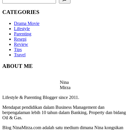
CATEGORIES
Drama Movie
Lifestyle
Parenting
Resepi
Review
Tips
Travel
ABOUT ME
Nina
Mirza
Lifestyle & Parenting Blogger since 2011.
Mendapat pendidikan dalam Business Management dan
berpengalaman lebih 10 tahun dalam Banking, Property dan bidang
Oil & Gas.
Blog NinaMirza.com adalah satu medium dimana Nina kongsikan