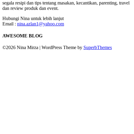
segala resipi dan tips tentang masakan, kecantikan, parenting, travel
dan review produk dan event.
Hubungi Nina untuk lebih lanjut
Email :
nina.azlan1@yahoo.com
AWESOME BLOG
©2026 Nina Mirza
| WordPress Theme by
SuperbThemes