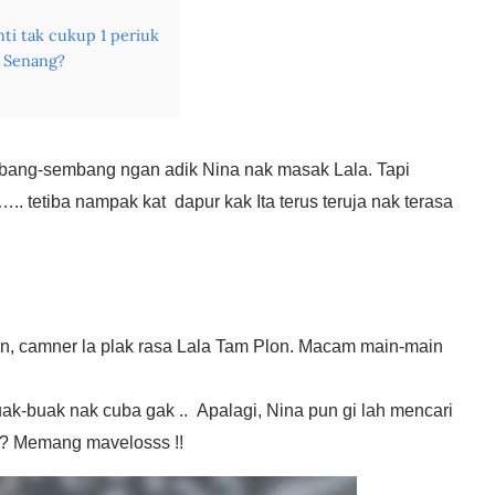
nti tak cukup 1 periuk
 Senang?
mbang-sembang ngan adik Nina nak masak Lala. Tapi
. tetiba nampak kat dapur kak Ita terus teruja nak terasa
n, camner la plak rasa Lala Tam Plon. Macam main-main
uak-buak nak cuba gak .. Apalagi, Nina pun gi lah mencari
??
Memang mavelosss !!