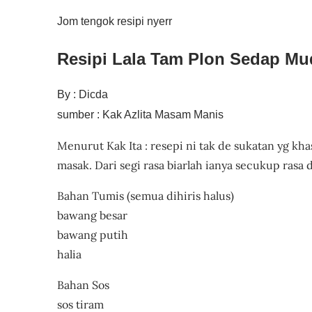
Jom tengok resipi nyerr
Resipi Lala Tam Plon Sedap M
By : Dicda
sumber : Kak Azlita Masam Manis
Menurut Kak Ita : resepi ni tak de sukatan yg khas
masak. Dari segi rasa biarlah ianya secukup rasa d
Bahan Tumis (semua dihiris halus)
bawang besar
bawang putih
halia
Bahan Sos
sos tiram