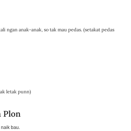
ali ngan anak-anak, so tak mau pedas. (setakat pedas
tak letak punn)
m Plon
 naik bau.