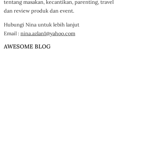
tentang masakan, kecantikan, parenting, travel
dan review produk dan event.
Hubungi Nina untuk lebih lanjut
Email :
nina.azlan1@yahoo.com
AWESOME BLOG