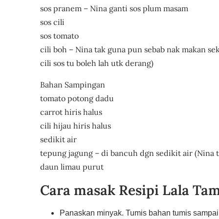
sos pranem – Nina ganti sos plum masam
sos cili
sos tomato
cili boh – Nina tak guna pun sebab nak makan sek
cili sos tu boleh lah utk derang)
Bahan Sampingan
tomato potong dadu
carrot hiris halus
cili hijau hiris halus
sedikit air
tepung jagung – di bancuh dgn sedikit air (Nina 
daun limau purut
Cara masak Resipi Lala Ta
Panaskan minyak. Tumis bahan tumis sampai