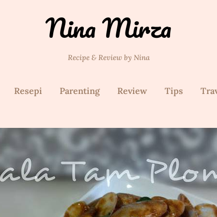
Nina Mirza
Recipe & Review by Nina
Resepi
Parenting
Review
Tips
Tra