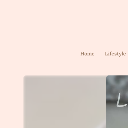
Skip
to
content
Home
Lifestyle