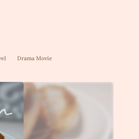
vel
Drama Movie