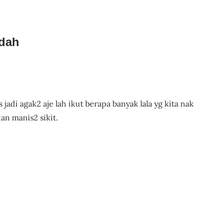
udah
 jadi agak2 aje lah ikut berapa banyak lala yg kita nak
an manis2 sikit.