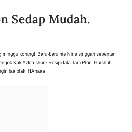
on Sedap Mudah.
g minggu korang!
Baru-baru nie Nina singgah sebentar
ngok Kak Azlita share Resipi lala Tam Plon. Haishhh . . .
ingin laa plak. HAhaaa