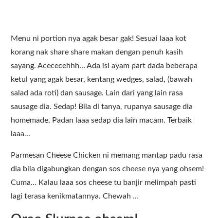
Menu ni portion nya agak besar gak! Sesuai laaa kot
korang nak share share makan dengan penuh kasih
sayang. Acececehhh… Ada isi ayam part dada beberapa
ketul yang agak besar, kentang wedges, salad, (bawah
salad ada roti) dan sausage. Lain dari yang lain rasa
sausage dia. Sedap! Bila di tanya, rupanya sausage dia
homemade. Padan laaa sedap dia lain macam. Terbaik
laaa…
Parmesan Cheese Chicken ni memang mantap padu rasa
dia bila digabungkan dengan sos cheese nya yang ohsem!
Cuma… Kalau laaa sos cheese tu banjir melimpah pasti
lagi terasa kenikmatannya. Chewah …