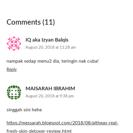
Comments (11)
IQ aka Izyan Balqis
August 20, 2018 at 11:28 am
nampak sedap menu2 dia, teringin nak cuba!
Reply
MAISARAH IBRAHIM
August 20, 2018 at 9:38 pm
singgah sini hehe
https://messarah.blogspot.com/2018/08/altheas-real-
fresh-skin-detoxer-review.html