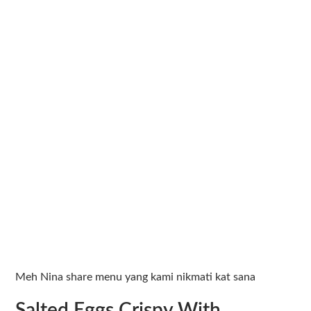
Meh Nina share menu yang kami nikmati kat sana
Salted Eggs Crispy With