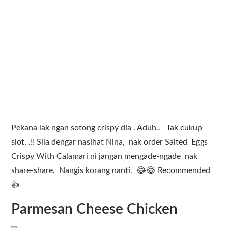
Pekana lak ngan sotong crispy dia . Aduh.. Tak cukup
siot. .!! Sila dengar nasihat Nina, nak order Salted Eggs
Crispy With Calamari ni jangan mengade-ngade nak
share-share. Nangis korang nanti. 😂😂 Recommended
👍
Parmesan Cheese Chicken