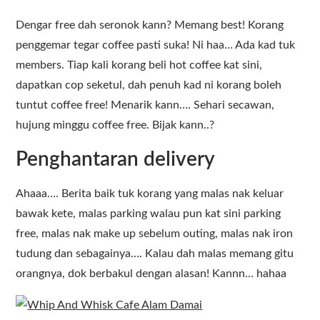
Dengar free dah seronok kann? Memang best! Korang
penggemar tegar coffee pasti suka! Ni haa… Ada kad tuk
members. Tiap kali korang beli hot coffee kat sini,
dapatkan cop seketul, dah penuh kad ni korang boleh
tuntut coffee free! Menarik kann…. Sehari secawan,
hujung minggu coffee free. Bijak kann..?
Penghantaran delivery
Ahaaa…. Berita baik tuk korang yang malas nak keluar
bawak kete, malas parking walau pun kat sini parking
free, malas nak make up sebelum outing, malas nak iron
tudung dan sebagainya…. Kalau dah malas memang gitu
orangnya, dok berbakul dengan alasan! Kannn… hahaa