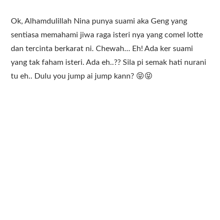
Ok, Alhamdulillah Nina punya suami aka Geng yang
sentiasa memahami jiwa raga isteri nya yang comel lotte
dan tercinta berkarat ni. Chewah… Eh! Ada ker suami
yang tak faham isteri. Ada eh..?? Sila pi semak hati nurani
tu eh.. Dulu you jump ai jump kann? 😝😝