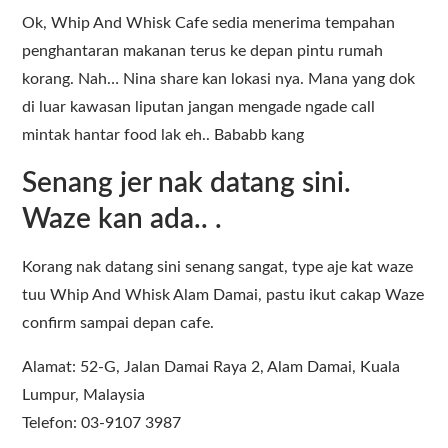
Ok, Whip And Whisk Cafe sedia menerima tempahan
penghantaran makanan terus ke depan pintu rumah
korang. Nah… Nina share kan lokasi nya. Mana yang dok
di luar kawasan liputan jangan mengade ngade call
mintak hantar food lak eh.. Bababb kang
Senang jer nak datang sini.
Waze kan ada.. .
Korang nak datang sini senang sangat, type aje kat waze
tuu Whip And Whisk Alam Damai, pastu ikut cakap Waze
confirm sampai depan cafe.
Alamat: 52-G, Jalan Damai Raya 2, Alam Damai, Kuala
Lumpur, Malaysia
Telefon: 03-9107 3987