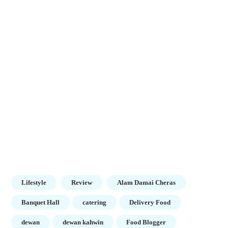
Lifestyle
Review
Alam Damai Cheras
Banquet Hall
catering
Delivery Food
dewan
dewan kahwin
Food Blogger