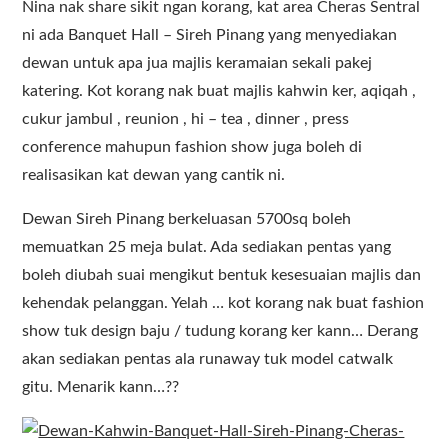
Nina nak share sikit ngan korang, kat area Cheras Sentral
ni ada Banquet Hall – Sireh Pinang yang menyediakan
dewan untuk apa jua majlis keramaian sekali pakej
katering. Kot korang nak buat majlis kahwin ker, aqiqah ,
cukur jambul , reunion , hi – tea , dinner , press
conference mahupun fashion show juga boleh di
realisasikan kat dewan yang cantik ni.
Dewan Sireh Pinang berkeluasan 5700sq boleh
memuatkan 25 meja bulat. Ada sediakan pentas yang
boleh diubah suai mengikut bentuk kesesuaian majlis dan
kehendak pelanggan. Yelah … kot korang nak buat fashion
show tuk design baju / tudung korang ker kann… Derang
akan sediakan pentas ala runaway tuk model catwalk
gitu. Menarik kann…??