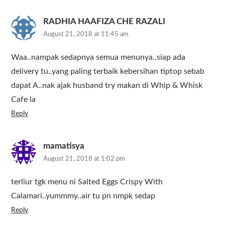
RADHIA HAAFIZA CHE RAZALI
August 21, 2018 at 11:45 am
Waa..nampak sedapnya semua menunya..siap ada
delivery tu..yang paling terbaik kebersihan tiptop sebab
dapat A..nak ajak husband try makan di Whip & Whisk
Cafe la
Reply
mamatisya
August 21, 2018 at 1:02 pm
terliur tgk menu ni Salted Eggs Crispy With
Calamari..yummmy..air tu pn nmpk sedap
Reply