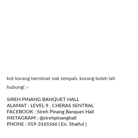
kot korang berminat nak tempah, korang boleh lah
hubungi :-
SIREH PINANG BANQUET HALL
ALAMAT : LEVEL 9 , CHERAS SENTRAL
FACEBOOK : Sireh Pinang Banquet Hall
INSTAGRAM : @sirehpinanghall
PHONE : 019-3165566 ( En. Shaiful )