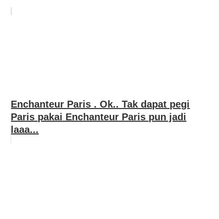
Enchanteur Paris . Ok.. Tak dapat pegi
Paris pakai Enchanteur Paris pun jadi
laaa...