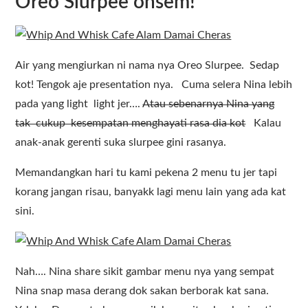
Oreo Slurpee ohsem!
Air yang mengiurkan ni nama nya Oreo Slurpee. Sedap
kot! Tengok aje presentation nya. Cuma selera Nina lebih
pada yang light light jer….
Atau sebenarnya Nina yang
tak cukup kesempatan menghayati rasa dia kot
Kalau
anak-anak gerenti suka slurpee gini rasanya.
Memandangkan hari tu kami pekena 2 menu tu jer tapi
korang jangan risau, banyakk lagi menu lain yang ada kat
sini.
Nah…. Nina share sikit gambar menu nya yang sempat
Nina snap masa derang dok sakan berborak kat sana.