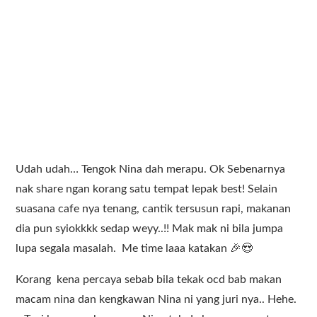
Udah udah… Tengok Nina dah merapu. Ok Sebenarnya
nak share ngan korang satu tempat lepak best! Selain
suasana cafe nya tenang, cantik tersusun rapi, makanan
dia pun syiokkkk sedap weyy..!! Mak mak ni bila jumpa
lupa segala masalah. Me time laaa katakan 🎉😍
Korang kena percaya sebab bila tekak ocd bab makan
macam nina dan kengkawan Nina ni yang juri nya.. Hehe.