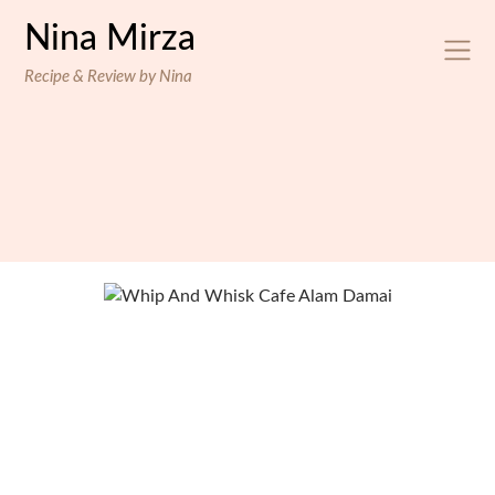
Skip
Nina Mirza
to
content
Recipe & Review by Nina