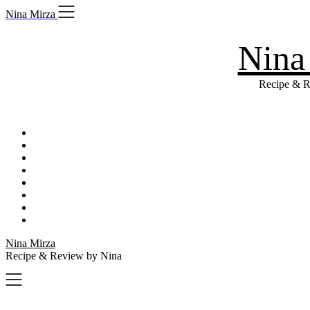
Skip
Nina Mirza
to
content
Nina
Recipe & R
Nina Mirza
Recipe & Review by Nina