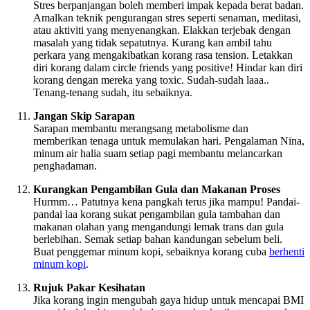
Stres berpanjangan boleh memberi impak kepada berat badan.
Amalkan teknik pengurangan stres seperti senaman, meditasi,
atau aktiviti yang menyenangkan. Elakkan terjebak dengan
masalah yang tidak sepatutnya. Kurang kan ambil tahu
perkara yang mengakibatkan korang rasa tension. Letakkan
diri korang dalam circle friends yang positive! Hindar kan diri
korang dengan mereka yang toxic. Sudah-sudah laaa..
Tenang-tenang sudah, itu sebaiknya.
Jangan Skip Sarapan
Sarapan membantu merangsang metabolisme dan
memberikan tenaga untuk memulakan hari. Pengalaman Nina,
minum air halia suam setiap pagi membantu melancarkan
penghadaman.
Kurangkan Pengambilan Gula dan Makanan Proses
Hurmm… Patutnya kena pangkah terus jika mampu! Pandai-
pandai laa korang sukat pengambilan gula tambahan dan
makanan olahan yang mengandungi lemak trans dan gula
berlebihan. Semak setiap bahan kandungan sebelum beli.
Buat penggemar minum kopi, sebaiknya korang cuba
berhenti
minum kopi
.
Rujuk Pakar Kesihatan
Jika korang ingin mengubah gaya hidup untuk mencapai BMI