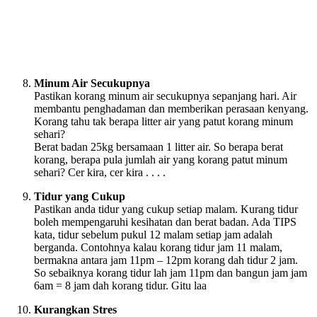
Minum Air Secukupnya
Pastikan korang minum air secukupnya sepanjang hari. Air
membantu penghadaman dan memberikan perasaan kenyang.
Korang tahu tak berapa litter air yang patut korang minum
sehari?
Berat badan 25kg bersamaan 1 litter air. So berapa berat
korang, berapa pula jumlah air yang korang patut minum
sehari? Cer kira, cer kira . . . .
Tidur yang Cukup
Pastikan anda tidur yang cukup setiap malam. Kurang tidur
boleh mempengaruhi kesihatan dan berat badan. Ada TIPS
kata, tidur sebelum pukul 12 malam setiap jam adalah
berganda. Contohnya kalau korang tidur jam 11 malam,
bermakna antara jam 11pm – 12pm korang dah tidur 2 jam.
So sebaiknya korang tidur lah jam 11pm dan bangun jam jam
6am = 8 jam dah korang tidur. Gitu laa
Kurangkan Stres