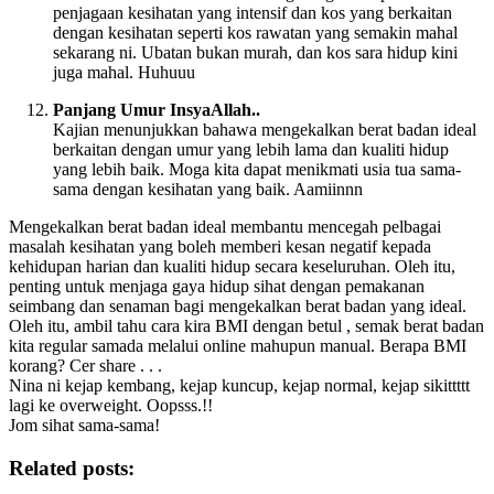
penjagaan kesihatan yang intensif dan kos yang berkaitan
dengan kesihatan seperti kos rawatan yang semakin mahal
sekarang ni. Ubatan bukan murah, dan kos sara hidup kini
juga mahal. Huhuuu
Panjang Umur InsyaAllah..
Kajian menunjukkan bahawa mengekalkan berat badan ideal
berkaitan dengan umur yang lebih lama dan kualiti hidup
yang lebih baik. Moga kita dapat menikmati usia tua sama-
sama dengan kesihatan yang baik. Aamiinnn
Mengekalkan berat badan ideal membantu mencegah pelbagai
masalah kesihatan yang boleh memberi kesan negatif kepada
kehidupan harian dan kualiti hidup secara keseluruhan. Oleh itu,
penting untuk menjaga gaya hidup sihat dengan pemakanan
seimbang dan senaman bagi mengekalkan berat badan yang ideal.
Oleh itu, ambil tahu cara kira BMI dengan betul , semak berat badan
kita regular samada melalui online mahupun manual. Berapa BMI
korang? Cer share . . .
Nina ni kejap kembang, kejap kuncup, kejap normal, kejap sikittttt
lagi ke overweight. Oopsss.!!
Jom sihat sama-sama!
Related posts: