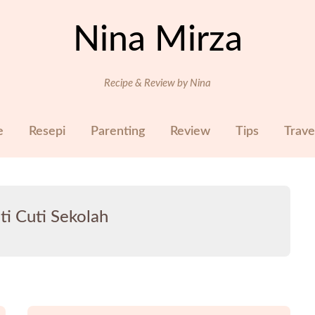
Nina Mirza
Recipe & Review by Nina
e
Resepi
Parenting
Review
Tips
Trave
iti Cuti Sekolah