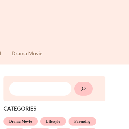
l
Drama Movie
SEARCH
CATEGORIES
Drama Movie
Lifestyle
Parenting