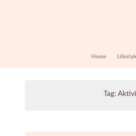
Skip
to
content
Home
Lifestyl
Tag:
Aktiv