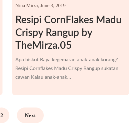
Nina Mirza,
June 3, 2019
Resipi CornFlakes Madu
Crispy Rangup by
TheMirza.05
Apa biskut Raya kegemaran anak-anak korang?
Resipi Cornflakes Madu Crispy Rangup sukatan
cawan Kalau anak-anak…
2
Next