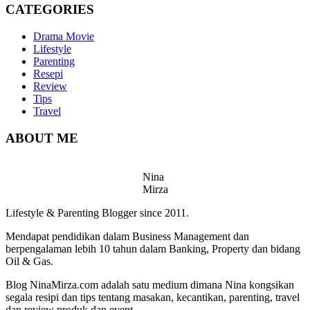
CATEGORIES
Drama Movie
Lifestyle
Parenting
Resepi
Review
Tips
Travel
ABOUT ME
Nina
Mirza
Lifestyle & Parenting Blogger since 2011.
Mendapat pendidikan dalam Business Management dan
berpengalaman lebih 10 tahun dalam Banking, Property dan bidang
Oil & Gas.
Blog NinaMirza.com adalah satu medium dimana Nina kongsikan
segala resipi dan tips tentang masakan, kecantikan, parenting, travel
dan review produk dan event.