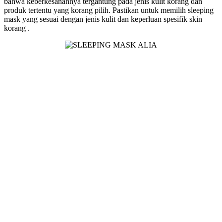
bahwa keberkesanannya tergantung pada jenis kulit korang dan
produk tertentu yang korang pilih. Pastikan untuk memilih sleeping
mask yang sesuai dengan jenis kulit dan keperluan spesifik skin
korang .