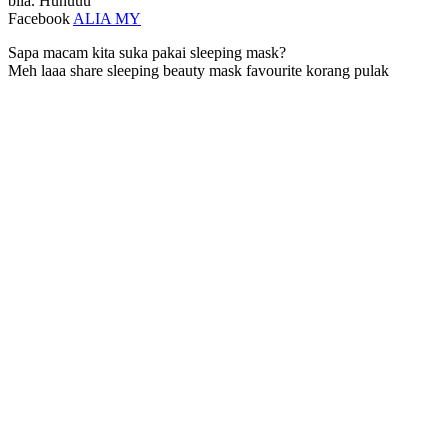
bila. Huhuuu
Facebook
ALIA MY
Sapa macam kita suka pakai sleeping mask?
Meh laaa share sleeping beauty mask favourite korang pulak