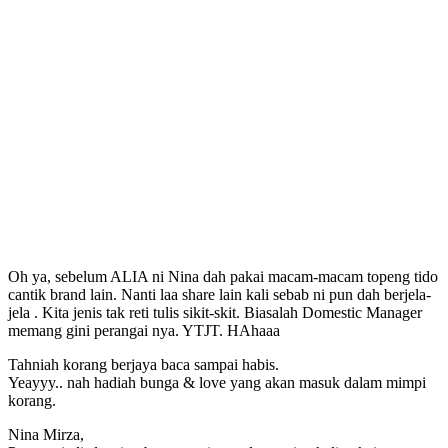
Oh ya, sebelum ALIA ni Nina dah pakai macam-macam topeng tido
cantik brand lain. Nanti laa share lain kali sebab ni pun dah berjela-
jela . Kita jenis tak reti tulis sikit-skit. Biasalah Domestic Manager
memang gini perangai nya. YTJT. HAhaaa
Tahniah korang berjaya baca sampai habis.
Yeayyy.. nah hadiah bunga & love yang akan masuk dalam mimpi
korang.
Nina Mirza,