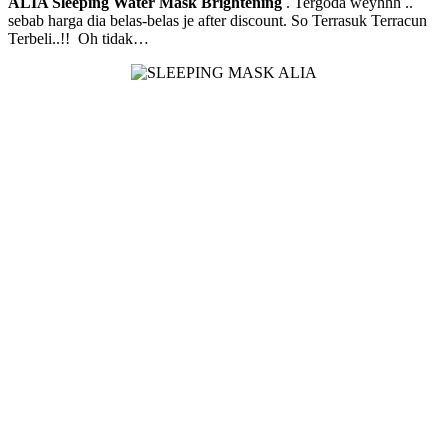
ALIA Sleeping Water Mask Brightening
. Tergoda weyhhh ..
sebab harga dia belas-belas je after discount. So Terrasuk Terracun
Terbeli..!! Oh tidak…