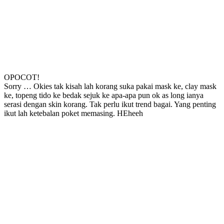
OPOCOT!
Sorry … Okies tak kisah lah korang suka pakai mask ke, clay mask
ke, topeng tido ke bedak sejuk ke apa-apa pun ok as long ianya
serasi dengan skin korang. Tak perlu ikut trend bagai. Yang penting
ikut lah ketebalan poket memasing. HEheeh