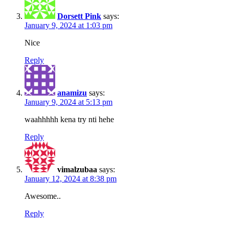
Dorsett Pink
says:
January 9, 2024 at 1:03 pm
Nice
Reply
anamizu
says:
January 9, 2024 at 5:13 pm
waahhhhh kena try nti hehe
Reply
vimalzubaa
says:
January 12, 2024 at 8:38 pm
Awesome..
Reply