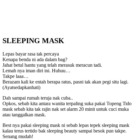
SLEEPING MASK
Lepas bayar rasa tak percaya
Kenapa benda ni ada dalam bag?
Jahat betul hantu yang telah merasuk meracun tadi.
Lemah nya iman diri ini. Huhuu…
Takpe laaa…
Berazam kali ke entah berapa ratus, pasni tak akan pegi situ lagi.
(Ayatsedapkanhati)
Dah sampai rumah teruja nak cuba..
Opkos, sebab kita antara wanita terpaling suka pakai Topeng Tido
mask sebab kita tak rajin nak set alarm 20 minit untuk cuci muka
atau tanggalkan mask.
Best nya pakai sleeping mask ni sebab lepas tepek sleeping mask
kalau terus tertido bak sleeping beauty sampai besok pun takpe.
Senang mudah!