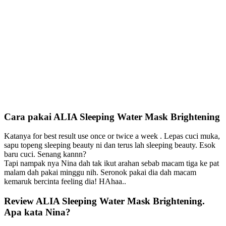
Cara pakai
ALIA Sleeping Water Mask Brightening
Katanya for best result use once or twice a week . Lepas cuci muka,
sapu topeng sleeping beauty ni dan terus lah sleeping beauty. Esok
baru cuci. Senang kannn?
Tapi nampak nya Nina dah tak ikut arahan sebab macam tiga ke pat
malam dah pakai minggu nih. Seronok pakai dia dah macam
kemaruk bercinta feeling dia! HAhaa..
Review
ALIA Sleeping Water Mask Brightening
.
Apa kata Nina?