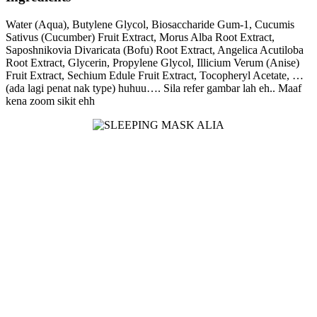
Water (Aqua), Butylene Glycol, Biosaccharide Gum-1, Cucumis
Sativus (Cucumber) Fruit Extract, Morus Alba Root Extract,
Saposhnikovia Divaricata (Bofu) Root Extract, Angelica Acutiloba
Root Extract, Glycerin, Propylene Glycol, Illicium Verum (Anise)
Fruit Extract, Sechium Edule Fruit Extract, Tocopheryl Acetate, …
(ada lagi penat nak type) huhuu…. Sila refer gambar lah eh.. Maaf
kena zoom sikit ehh