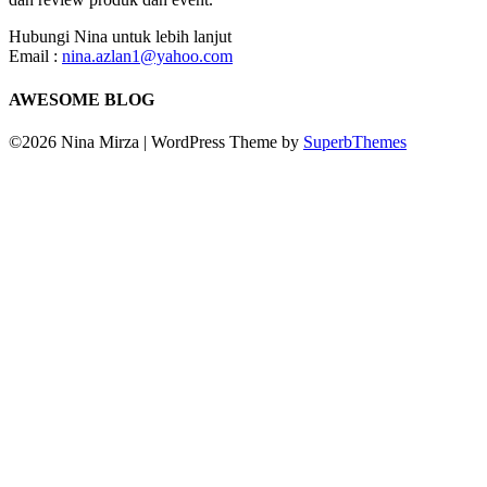
Hubungi Nina untuk lebih lanjut
Email :
nina.azlan1@yahoo.com
AWESOME BLOG
©2026 Nina Mirza
| WordPress Theme by
SuperbThemes