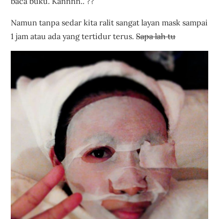
baca buku. Kannnn.. ??
Namun tanpa sedar kita ralit sangat layan mask sampai
1 jam atau ada yang tertidur terus.
Sapa lah tu