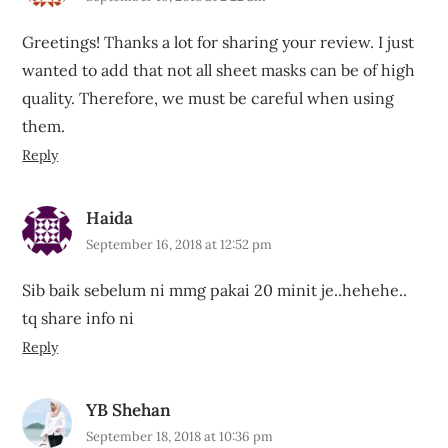
Greetings! Thanks a lot for sharing your review. I just
wanted to add that not all sheet masks can be of high
quality. Therefore, we must be careful when using
them.
Reply
Haida
September 16, 2018 at 12:52 pm
Sib baik sebelum ni mmg pakai 20 minit je..hehehe..
tq share info ni
Reply
YB Shehan
September 18, 2018 at 10:36 pm