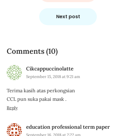
Next post
Comments (10)
Cikcappuccinolatte
September 15, 2018 at 9:21 am
Terima kasih atas perkongsian
CCL pun suka pakai mask .
Reply
education professional term paper
September 16, 2018 at 2:22 am