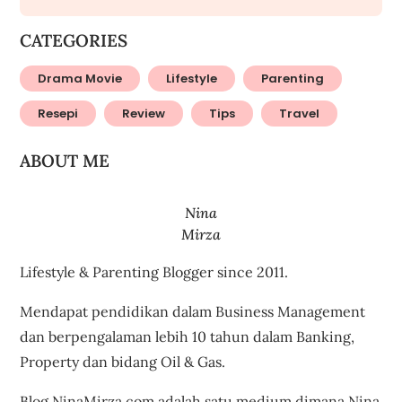
CATEGORIES
Drama Movie
Lifestyle
Parenting
Resepi
Review
Tips
Travel
ABOUT ME
Nina
Mirza
Lifestyle & Parenting Blogger since 2011.
Mendapat pendidikan dalam Business Management
dan berpengalaman lebih 10 tahun dalam Banking,
Property dan bidang Oil & Gas.
Blog NinaMirza.com adalah satu medium dimana Nina