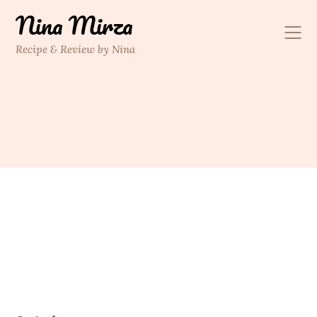
Skip
Nina Mirza
to
content
Recipe & Review by Nina