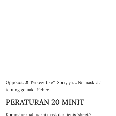
Oppocot. .!! Terkezut ke? Sorry ya. .. Ni mask ala
tepung gomak! Hehee…
PERATURAN 20 MINIT
Korang pernah pakai mask dari jenis ‘sheet’?