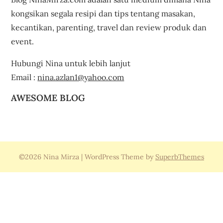
kongsikan segala resipi dan tips tentang masakan,
kecantikan, parenting, travel dan review produk dan
event.
Hubungi Nina untuk lebih lanjut
Email :
nina.azlan1@yahoo.com
AWESOME BLOG
©2026 Nina Mirza
| WordPress Theme by
SuperbThemes