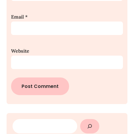
Email
*
Website
SEARCH