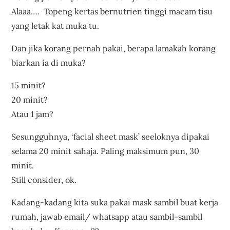
Alaaa…. Topeng kertas bernutrien tinggi macam tisu
yang letak kat muka tu.
Dan jika korang pernah pakai, berapa lamakah korang
biarkan ia di muka?
15 minit?
20 minit?
Atau 1 jam?
Sesungguhnya, ‘facial sheet mask’ seeloknya dipakai
selama 20 minit sahaja. Paling maksimum pun, 30
minit.
Still consider, ok.
Kadang-kadang kita suka pakai mask sambil buat kerja
rumah, jawab email/ whatsapp atau sambil-sambil