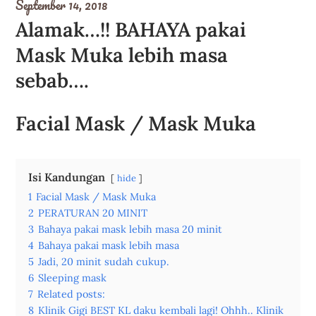
September 14, 2018
Alamak…!! BAHAYA pakai
Mask Muka lebih masa
sebab….
Facial Mask / Mask Muka
Isi Kandungan
hide
1
Facial Mask / Mask Muka
2
PERATURAN 20 MINIT
3
Bahaya pakai mask lebih masa 20 minit
4
Bahaya pakai mask lebih masa
5
Jadi, 20 minit sudah cukup.
6
Sleeping mask
7
Related posts:
8
Klinik Gigi BEST KL daku kembali lagi! Ohhh.. Klinik