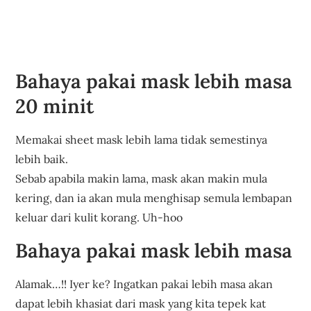
Bahaya pakai mask lebih masa
20 minit
Memakai sheet mask lebih lama tidak semestinya
lebih baik.
Sebab apabila makin lama, mask akan makin mula
kering, dan ia akan mula menghisap semula lembapan
keluar dari kulit korang. Uh-hoo
Bahaya pakai mask lebih masa
Alamak…!! Iyer ke? Ingatkan pakai lebih masa akan
dapat lebih khasiat dari mask yang kita tepek kat