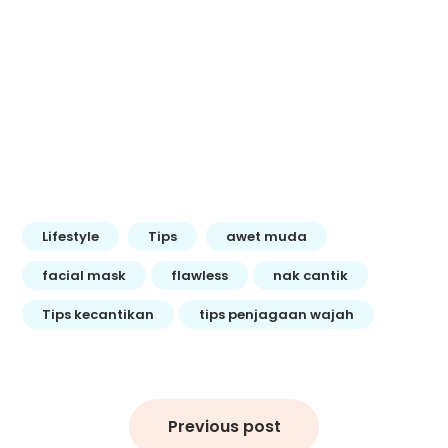
Lifestyle
Tips
awet muda
facial mask
flawless
nak cantik
Tips kecantikan
tips penjagaan wajah
Post
navigation
Previous post