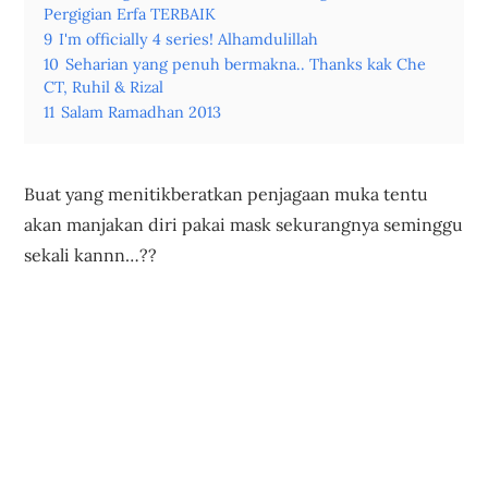
Pergigian Erfa TERBAIK
9
I'm officially 4 series! Alhamdulillah
10
Seharian yang penuh bermakna.. Thanks kak Che
CT, Ruhil & Rizal
11
Salam Ramadhan 2013
Buat yang menitikberatkan penjagaan muka tentu
akan manjakan diri pakai mask sekurangnya seminggu
sekali kannn…??