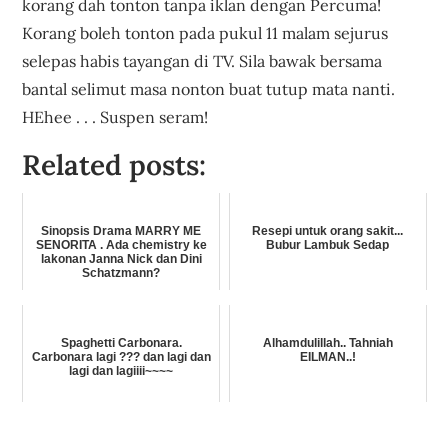
korang dah tonton tanpa iklan dengan Percuma!
Korang boleh tonton pada pukul 11 malam sejurus
selepas habis tayangan di TV. Sila bawak bersama
bantal selimut masa nonton buat tutup mata nanti.
HEhee . . . Suspen seram!
Related posts:
Sinopsis Drama MARRY ME
Resepi untuk orang sakit...
SENORITA . Ada chemistry ke
Bubur Lambuk Sedap
lakonan Janna Nick dan Dini
Schatzmann?
Spaghetti Carbonara.
Alhamdulillah.. Tahniah
Carbonara lagi ??? dan lagi dan
EILMAN..!
lagi dan lagiiii~~~~