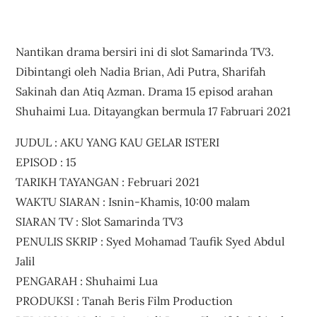
Nantikan drama bersiri ini di slot Samarinda TV3.
Dibintangi oleh Nadia Brian, Adi Putra, Sharifah
Sakinah dan Atiq Azman. Drama 15 episod arahan
Shuhaimi Lua. Ditayangkan bermula 17 Fabruari 2021
JUDUL : AKU YANG KAU GELAR ISTERI
EPISOD : 15
TARIKH TAYANGAN : Februari 2021
WAKTU SIARAN : Isnin-Khamis, 10:00 malam
SIARAN TV : Slot Samarinda TV3
PENULIS SKRIP : Syed Mohamad Taufik Syed Abdul
Jalil
PENGARAH : Shuhaimi Lua
PRODUKSI : Tanah Beris Film Production