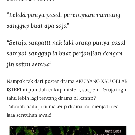
“Lelaki punya pasal, perempuan memang
sanggup buat apa saja”
“Setuju sangattt nak laki orang punya pasal
sampai sanggup la buat perjanjian dengan
jin setan semua”
Nampak tak dari poster drama AKU YANG KAU GELAR
ISTERI ni pun dah cukup misteri, suspen! Teruja ingin
tahu lebih lagi tentang drama ni kannn?
Tahniah pada juru makeup drama ini, menjadi real
laaa sentuhan awak!