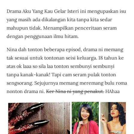
Drama Aku Yang Kau Gelar Isteri ini mengupaskan isu
yang masih ada dikalangan kita tanpa kita sedar
mahupun tidak. Menampilkan penceritaan seram
dengan penggunaan ilmu hitam.
Nina dah tonton beberapa episod, drama ni memang
tak sesuai untuk tontonan seisi keluarga. 18 tahun ke
atas ok laaa so sila laa tonton sembunyi sembunyi
tanpa kanak-kanak! Tapi cam seram pulak tonton
sengsorang. Sejujurnya memang meremang bulu roma
nonton drama ni.
Ker Nina ni yang penakut.
HAhaa