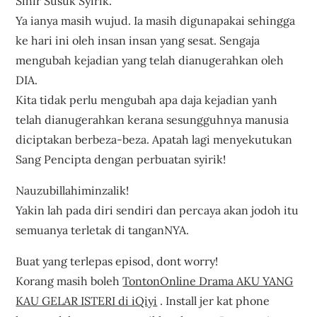
Sihir Susuk Syirik.
Ya ianya masih wujud. Ia masih digunapakai sehingga
ke hari ini oleh insan insan yang sesat. Sengaja
mengubah kejadian yang telah dianugerahkan oleh
DIA.
Kita tidak perlu mengubah apa daja kejadian yanh
telah dianugerahkan kerana sesungguhnya manusia
diciptakan berbeza-beza. Apatah lagi menyekutukan
Sang Pencipta dengan perbuatan syirik!
Nauzubillahiminzalik!
Yakin lah pada diri sendiri dan percaya akan jodoh itu
semuanya terletak di tanganNYA.
Buat yang terlepas episod, dont worry!
Korang masih boleh
TontonOnline Drama AKU YANG
KAU GELAR ISTERI di iQiyi
. Install jer kat phone