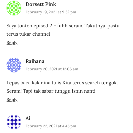
Dorsett Pink
February 19, 2021 at 9:32 pm
Saya tonton episod 2 – fuhh seram. Takutnya, pastu
terus tukar channel
Reply
Raihana
February 20, 2021 at 12:06 am
Lepas baca kak nina tulis Kita terus search tengok.
Seram! Tapi tak sabar tunggu isnin nanti
Reply
Ai
February 22, 2021 at 4:45 pm