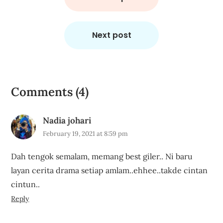
Next post
Comments (4)
Nadia johari
February 19, 2021 at 8:59 pm
Dah tengok semalam, memang best giler.. Ni baru
layan cerita drama setiap amlam..ehhee..takde cintan
cintun..
Reply