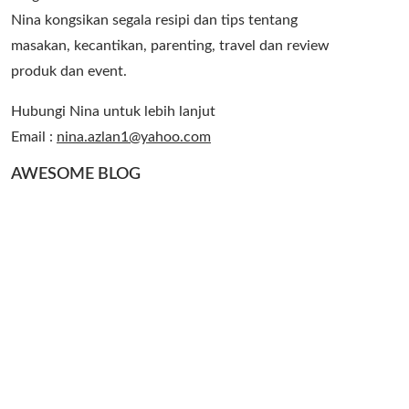
Nina kongsikan segala resipi dan tips tentang
masakan, kecantikan, parenting, travel dan review
produk dan event.
Hubungi Nina untuk lebih lanjut
Email :
nina.azlan1@yahoo.com
AWESOME BLOG