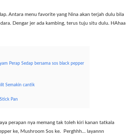
. Antara menu favorite yang Nina akan terjah dulu bila
endara. Dengar jer ada kambing, terus tuju situ dulu. HAhaa
m Perap Sedap bersama sos black pepper
t Semakin cantik
-Stick Pan
aya perapan nya memang tak toleh kiri kanan tatkala
 Pepper ke, Mushroom Sos ke. Perghhh… layannn