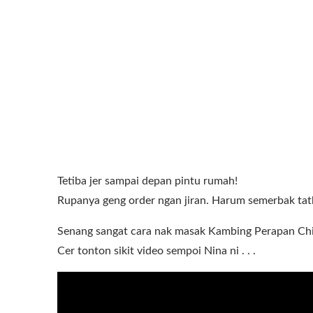
Tetiba jer sampai depan pintu rumah!
Rupanya geng order ngan jiran. Harum semerbak tat
Senang sangat cara nak masak Kambing Perapan Ch
Cer tonton sikit video sempoi Nina ni . . .