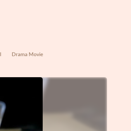
l
Drama Movie