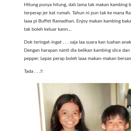
Hitung punya hitung, dah lama tak makan kambing
terperap jer kat rumah. Tahun ni pun tak ke mana 
laaa pi Buffet Ramadhan. Enjoy makan kambing bakar
tak boleh keluar kann…
Dok teringat-ingat . . . saja laa suara kan luahan ana
Dengan harapan nanti dia belikan kambing slice da
pepper. Lepas perap boleh laaa makan-makan bersam
Tada . . .!!