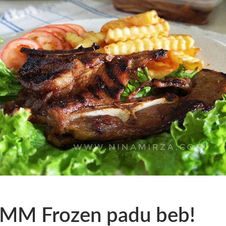
M Frozen padu beb!