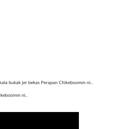
kala bukak jer bekas Perapan Chikeboomm ni..
ikeboomm ni..