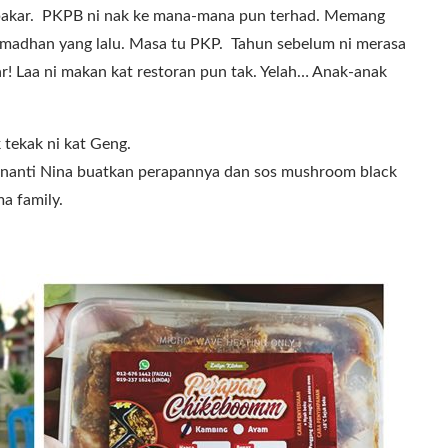
 bakar. PKPB ni nak ke mana-mana pun terhad. Memang
Ramadhan yang lalu. Masa tu PKP. Tahun sebelum ni merasa
! Laa ni makan kat restoran pun tak. Yelah… Anak-anak
k tekak ni kat Geng.
n nanti Nina buatkan perapannya dan sos mushroom black
a family.