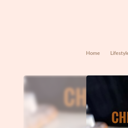
Skip
to
content
Home
Lifestyl