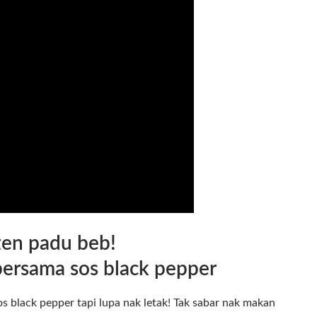
n padu beb!
ersama sos black pepper
s black pepper tapi lupa nak letak! Tak sabar nak makan