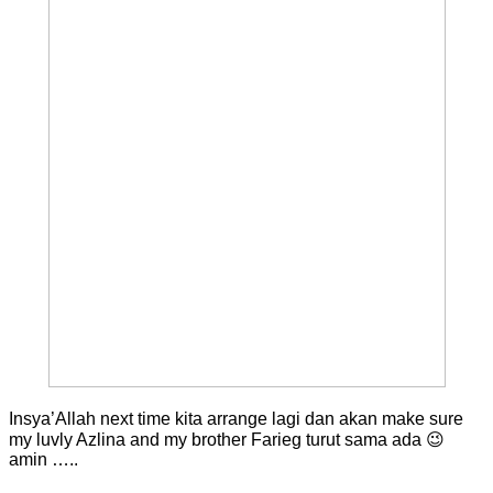
Insya’Allah next time kita arrange lagi dan akan make sure
my luvly Azlina and my brother Farieg turut sama ada 😉
amin …..