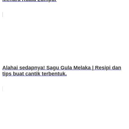
Alahai sedapnya! Sagu Gula Melaka | Resipi dan
tips buat cantik terbentuk.