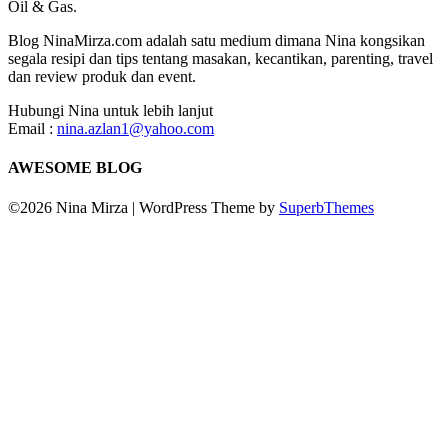
Oil & Gas.
Blog NinaMirza.com adalah satu medium dimana Nina kongsikan
segala resipi dan tips tentang masakan, kecantikan, parenting, travel
dan review produk dan event.
Hubungi Nina untuk lebih lanjut
Email :
nina.azlan1@yahoo.com
AWESOME BLOG
©2026 Nina Mirza
| WordPress Theme by
SuperbThemes