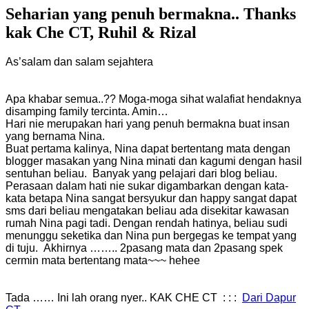
Seharian yang penuh bermakna.. Thanks
kak Che CT, Ruhil & Rizal
As’salam dan salam sejahtera
Apa khabar semua..?? Moga-moga sihat walafiat hendaknya
disamping family tercinta. Amin…
Hari nie merupakan hari yang penuh bermakna buat insan
yang bernama Nina.
Buat pertama kalinya, Nina dapat bertentang mata dengan
blogger masakan yang Nina minati dan kagumi dengan hasil
sentuhan beliau. Banyak yang pelajari dari blog beliau.
Perasaan dalam hati nie sukar digambarkan dengan kata-
kata betapa Nina sangat bersyukur dan happy sangat dapat
sms dari beliau mengatakan beliau ada disekitar kawasan
rumah Nina pagi tadi. Dengan rendah hatinya, beliau sudi
menunggu seketika dan Nina pun bergegas ke tempat yang
di tuju. Akhirnya …….. 2pasang mata dan 2pasang spek
cermin mata bertentang mata~~~ hehee
Tada …… Ini lah orang nyer.. KAK CHE CT : : :
Dari Dapur