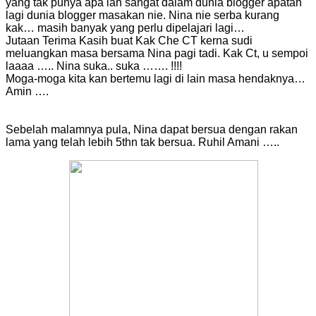
yang tak punya apa lah sangat dalam dunia blogger apatah
lagi dunia blogger masakan nie. Nina nie serba kurang
kak… masih banyak yang perlu dipelajari lagi…
Jutaan Terima Kasih buat Kak Che CT kerna sudi
meluangkan masa bersama Nina pagi tadi. Kak Ct, u sempoi
laaaa ….. Nina suka.. suka ……. !!!!
Moga-moga kita kan bertemu lagi di lain masa hendaknya…
Amin ….
Sebelah malamnya pula, Nina dapat bersua dengan rakan
lama yang telah lebih 5thn tak bersua. Ruhil Amani …..