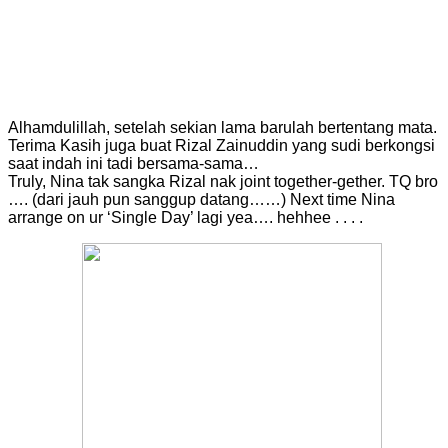
Alhamdulillah, setelah sekian lama barulah bertentang mata.
Terima Kasih juga buat Rizal Zainuddin yang sudi berkongsi
saat indah ini tadi bersama-sama…
Truly, Nina tak sangka Rizal nak joint together-gether. TQ bro
…. (dari jauh pun sanggup datang……) Next time Nina
arrange on ur ‘Single Day’ lagi yea…. hehhee . . . .