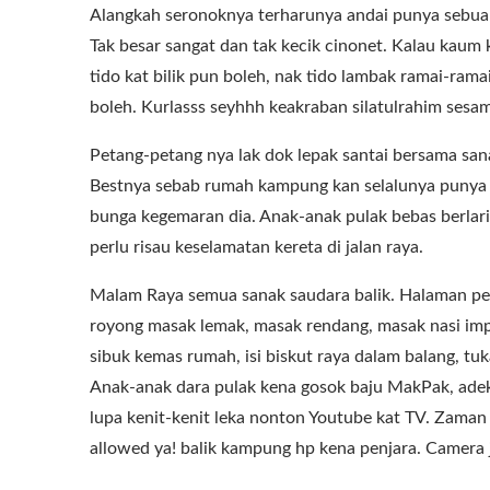
Alangkah seronoknya terharunya andai punya sebua
Tak besar sangat dan tak kecik cinonet. Kalau kau
tido kat bilik pun boleh, nak tido lambak ramai-ram
boleh. Kurlasss seyhhh keakraban silatulrahim sesam
Petang-petang nya lak dok lepak santai bersama sa
Bestnya sebab rumah kampung kan selalunya punya 
bunga kegemaran dia. Anak-anak pulak bebas berlari
perlu risau keselamatan kereta di jalan raya.
Malam Raya semua sanak saudara balik. Halaman pen
royong masak lemak, masak rendang, masak nasi imp
sibuk kemas rumah, isi biskut raya dalam balang, tuk
Anak-anak dara pulak kena gosok baju MakPak, adek
lupa kenit-kenit leka nonton Youtube kat TV. Zaman
allowed ya! balik kampung hp kena penjara. Camer