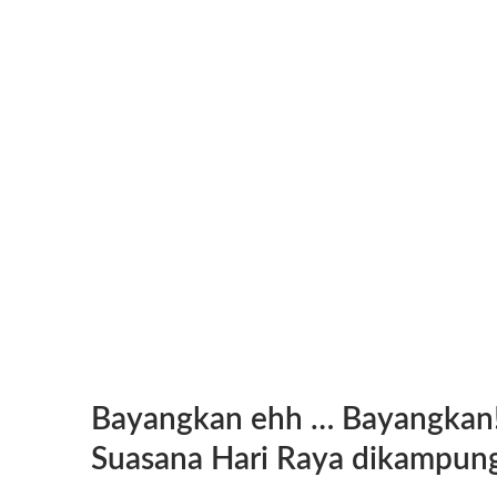
Bayangkan ehh … Bayangkan
Suasana Hari Raya dikampun