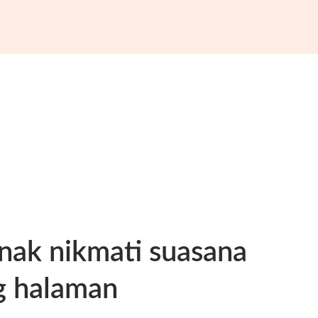
 nak nikmati suasana
g halaman