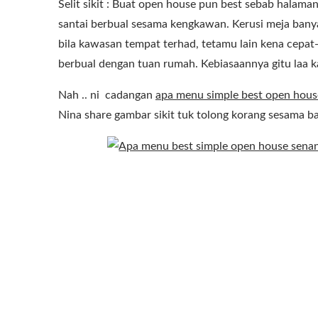
Selit sikit : Buat open house pun best sebab halam
santai berbual sesama kengkawan. Kerusi meja banya
bila kawasan tempat terhad, tetamu lain kena cepat
berbual dengan tuan rumah. Kebiasaannya gitu laa 
Nah .. ni cadangan
apa menu simple best open hous
Nina share gambar sikit tuk tolong korang sesama 