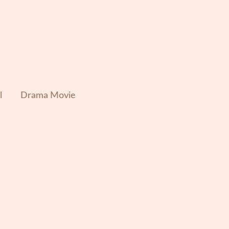
l
Drama Movie