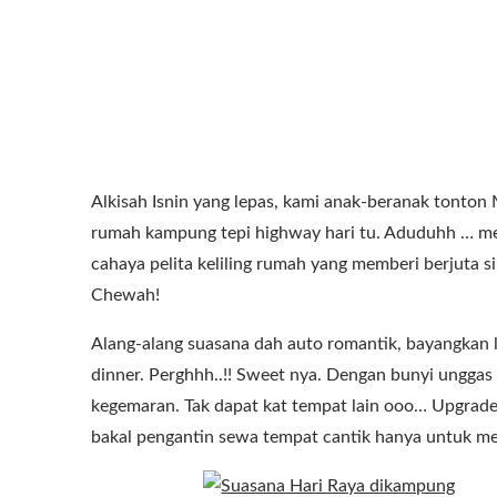
Alkisah Isnin yang lepas, kami anak-beranak tonton 
rumah kampung tepi highway hari tu. Aduduhh … me
cahaya pelita keliling rumah yang memberi berjuta 
Chewah!
Alang-alang suasana dah auto romantik, bayangkan le
dinner. Perghhh..!! Sweet nya. Dengan bunyi unggas o
kegemaran. Tak dapat kat tempat lain ooo… Upgrade
bakal pengantin sewa tempat cantik hanya untuk me