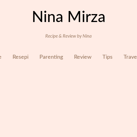
Nina Mirza
Recipe & Review by Nina
e
Resepi
Parenting
Review
Tips
Trave