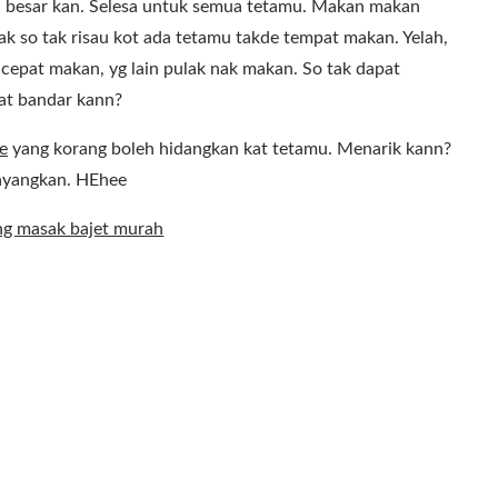
an besar kan. Selesa untuk semua tetamu. Makan makan
k so tak risau kot ada tetamu takde tempat makan. Yelah,
-cepat makan, yg lain pulak nak makan. So tak dapat
kat bandar kann?
e
yang korang boleh hidangkan kat tetamu. Menarik kann?
bayangkan. HEhee