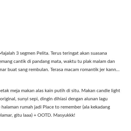
Majalah 3 segmen Pelita. Terus teringat akan suasana
mang cantik di pandang mata, waktu tu plak malam dan
sinar buat sang rembulan. Terasa macam romantik jer kann…
tak meja makan alas kain putih di situ. Makan candle light
riginal, sunyi sepi, dingin dihiasi dengan alunan lagu
 halaman rumah jadi Place to remember (ala kekadang
lamar, gitu laaa) + OOTD. Masyukkk!