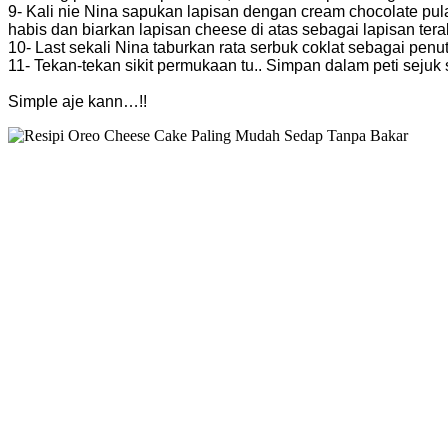
9- Kali nie Nina sapukan lapisan dengan cream chocolate pula
habis dan biarkan lapisan cheese di atas sebagai lapisan terak
10- Last sekali Nina taburkan rata serbuk coklat sebagai pen
11- Tekan-tekan sikit permukaan tu.. Simpan dalam peti sejuk
Simple aje kann…!!