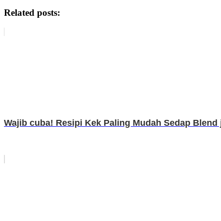
Related posts:
Wajib cuba! Resipi Kek Paling Mudah Sedap Blend je