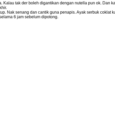
. Kalau tak der boleh digantikan dengan nutella pun ok. Dan ka
hir.
utup. Nak senang dan cantik guna penapis. Ayak serbuk coklat k
 selama 6 jam sebelum dipotong.