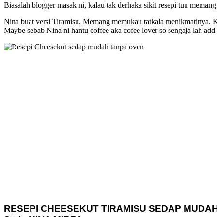
Biasalah blogger masak ni, kalau tak derhaka sikit resepi tuu memang
Nina buat versi Tiramisu. Memang memukau tatkala menikmatinya. Kala
Maybe sebab Nina ni hantu coffee aka cofee lover so sengaja lah add
RESEPI CHEESEKUT TIRAMISU SEDAP MUDA