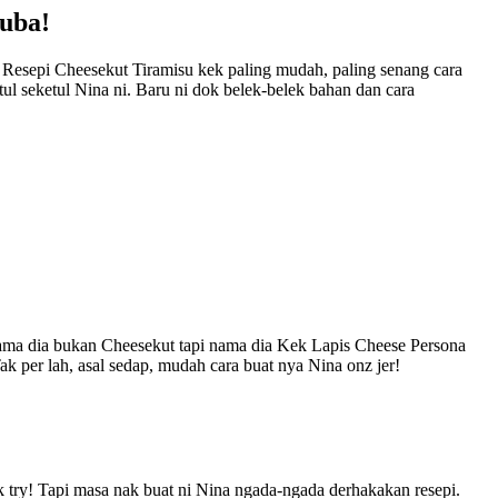
uba!
 Resepi Cheesekut Tiramisu kek paling mudah, paling senang cara
tul seketul Nina ni. Baru ni dok belek-belek bahan dan cara
ama dia bukan Cheesekut tapi nama dia Kek Lapis Cheese Persona
 per lah, asal sedap, mudah cara buat nya Nina onz jer!
 try! Tapi masa nak buat ni Nina ngada-ngada derhakakan resepi.