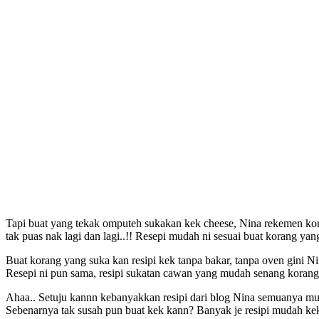
Tapi buat yang tekak omputeh sukakan kek cheese, Nina rekemen k
tak puas nak lagi dan lagi..!! Resepi mudah ni sesuai buat korang ya
Buat korang yang suka kan resipi kek tanpa bakar, tanpa oven gini N
Resepi ni pun sama, resipi sukatan cawan yang mudah senang korang
Ahaa.. Setuju kannn kebanyakkan resipi dari blog Nina semuanya mu
Sebenarnya tak susah pun buat kek kann? Banyak je resipi mudah ke