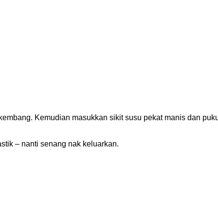
embang. Kemudian masukkan sikit susu pekat manis dan pukul 
stik – nanti senang nak keluarkan.