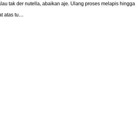
lau tak der nutella, abaikan aje. Ulang proses melapis hingga
at atas tu…