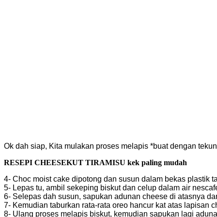
Ok dah siap, Kita mulakan proses melapis *buat dengan tekun
RESEPI CHEESEKUT TIRAMISU kek paling mudah
4- Choc moist cake dipotong dan susun dalam bekas plastik tad
5- Lepas tu, ambil sekeping biskut dan celup dalam air nescafe 
6- Selepas dah susun, sapukan adunan cheese di atasnya da
7- Kemudian taburkan rata-rata oreo hancur kat atas lapisan 
8- Ulang proses melapis biskut, kemudian sapukan lagi aduna