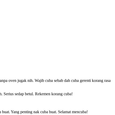
anpa oven jugak nih. Wajib cuba sebab dah cuba gerenti korang rasa
h. Serius sedap betul. Rekemen korang cuba!
 buat. Yang penting nak cuba buat. Selamat mencuba!