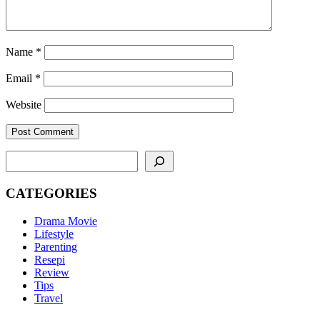
Name
*
Email
*
Website
SEARCH
CATEGORIES
Drama Movie
Lifestyle
Parenting
Resepi
Review
Tips
Travel