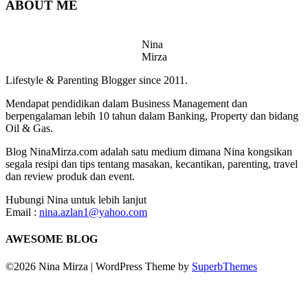
ABOUT ME
Nina
Mirza
Lifestyle & Parenting Blogger since 2011.
Mendapat pendidikan dalam Business Management dan
berpengalaman lebih 10 tahun dalam Banking, Property dan bidang
Oil & Gas.
Blog NinaMirza.com adalah satu medium dimana Nina kongsikan
segala resipi dan tips tentang masakan, kecantikan, parenting, travel
dan review produk dan event.
Hubungi Nina untuk lebih lanjut
Email :
nina.azlan1@yahoo.com
AWESOME BLOG
©2026 Nina Mirza
| WordPress Theme by
SuperbThemes