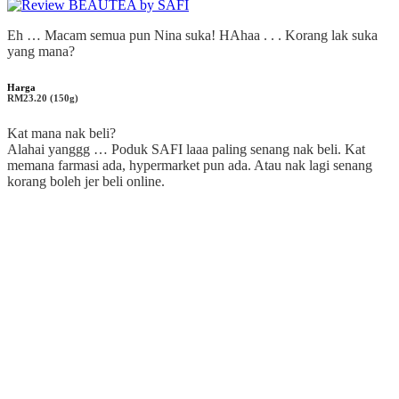
Eh … Macam semua pun Nina suka! HAhaa . . . Korang lak suka
yang mana?
Harga
RM23.20 (150g)
Kat mana nak beli?
Alahai yanggg … Poduk SAFI laaa paling senang nak beli. Kat
memana farmasi ada, hypermarket pun ada. Atau nak lagi senang
korang boleh jer beli online.