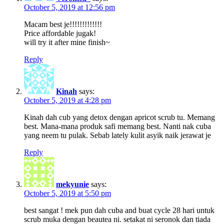
October 5, 2019 at 12:56 pm
Macam best je!!!!!!!!!!!!!
Price affordable jugak!
will try it after mine finish~
Reply
Kinah
says:
October 5, 2019 at 4:28 pm
Kinah dah cub yang detox dengan apricot scrub tu. Memang
best. Mana-mana produk safi memang best. Nanti nak cuba
yang neem tu pulak. Sebab lately kulit asyik naik jerawat je
Reply
mekyunie
says:
October 5, 2019 at 5:50 pm
best sangat ! mek pun dah cuba and buat cycle 28 hari untuk
scrub muka dengan beautea ni. setakat ni seronok dan tiada