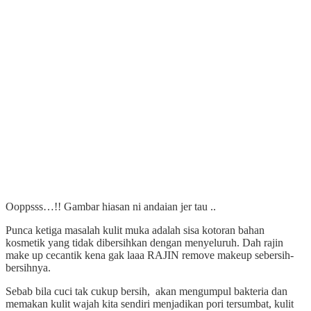
Ooppsss…!! Gambar hiasan ni andaian jer tau ..
Punca ketiga masalah kulit muka adalah sisa kotoran bahan
kosmetik yang tidak dibersihkan dengan menyeluruh. Dah rajin
make up cecantik kena gak laaa RAJIN remove makeup sebersih-
bersihnya.
Sebab bila cuci tak cukup bersih, akan mengumpul bakteria dan
memakan kulit wajah kita sendiri menjadikan pori tersumbat, kulit