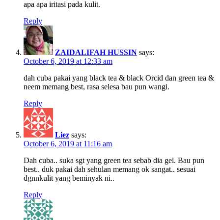
apa apa iritasi pada kulit.
Reply
ZAIDALIFAH HUSSIN
says:
October 6, 2019 at 12:33 am
dah cuba pakai yang black tea & black Orcid dan green tea &
neem memang best, rasa selesa bau pun wangi.
Reply
Liez
says:
October 6, 2019 at 11:16 am
Dah cuba.. suka sgt yang green tea sebab dia gel. Bau pun
best.. duk pakai dah sehulan memang ok sangat.. sesuai
dgnnkulit yang beminyak ni..
Reply