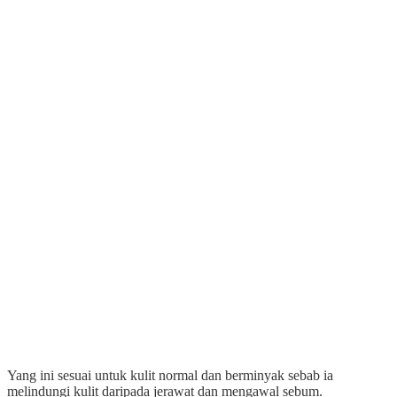
Yang ini sesuai untuk kulit normal dan berminyak sebab ia
melindungi kulit daripada jerawat dan m
engawal sebum.