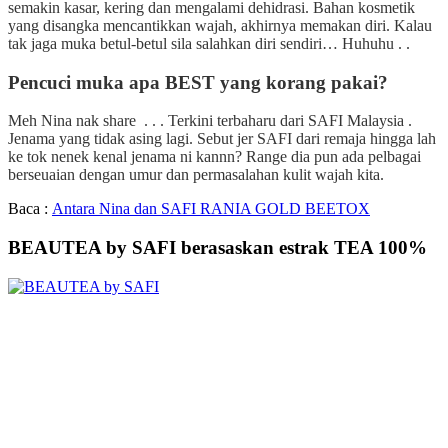
semakin kasar, kering dan mengalami dehidrasi. Bahan kosmetik
yang disangka mencantikkan wajah, akhirnya memakan diri. Kalau
tak jaga muka betul-betul sila salahkan diri sendiri… Huhuhu . .
Pencuci muka apa BEST yang korang pakai?
Meh Nina nak share . . . Terkini terbaharu dari SAFI Malaysia .
Jenama yang tidak asing lagi. Sebut jer SAFI dari remaja hingga lah
ke tok nenek kenal jenama ni kannn? Range dia pun ada pelbagai
berseuaian dengan umur dan permasalahan kulit wajah kita.
Baca :
Antara Nina dan SAFI RANIA GOLD BEETOX
BEAUTEA by SAFI berasaskan estrak TEA 100%