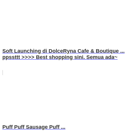
Soft Launching di DolceRyna Cafe & Boutique ...
ppssttt >>>> Best shopping sini. Semua ada~
Puff Puff Sausage Puff ...