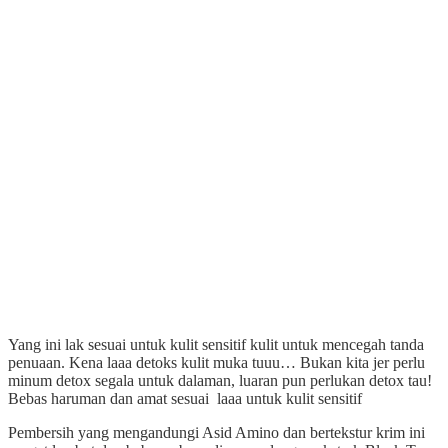
Yang ini lak sesuai untuk kulit sensitif kulit untuk mencegah tanda
penuaan. Kena laaa detoks kulit muka tuuu… Bukan kita jer perlu
minum detox segala untuk dalaman, luaran pun perlukan detox tau!
Bebas haruman dan amat sesuai laaa untuk kulit sensitif
Pembersih yang mengandungi Asid Amino dan bertekstur krim ini