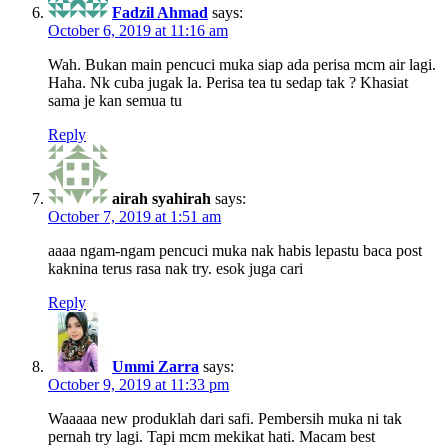
Fadzil Ahmad
says:
October 6, 2019 at 11:16 am
Wah. Bukan main pencuci muka siap ada perisa mcm air lagi.
Haha. Nk cuba jugak la. Perisa tea tu sedap tak ? Khasiat
sama je kan semua tu
Reply
airah syahirah
says:
October 7, 2019 at 1:51 am
aaaa ngam-ngam pencuci muka nak habis lepastu baca post
kaknina terus rasa nak try. esok juga cari
Reply
Ummi Zarra
says:
October 9, 2019 at 11:33 pm
Waaaaa new produklah dari safi. Pembersih muka ni tak
pernah try lagi. Tapi mcm mekikat hati. Macam best