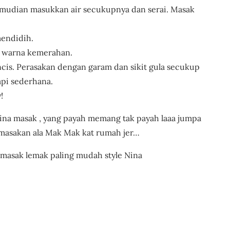
emudian masukkan air secukupnya dan serai. Masak
mendidih.
 warna kemerahan.
cis. Perasakan dengan garam dan sikit gula secukup
api sederhana.
!
ina masak , yang payah memang tak payah laaa jumpa
 masakan ala Mak Mak kat rumah jer…
masak lemak paling mudah style Nina