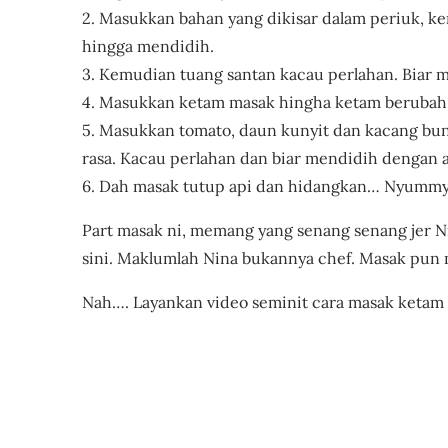
2. Masukkan bahan yang dikisar dalam periuk, k
hingga mendidih.
3. Kemudian tuang santan kacau perlahan. Biar 
4. Masukkan ketam masak hingha ketam berubah
5. Masukkan tomato, daun kunyit dan kacang bun
rasa. Kacau perlahan dan biar mendidih dengan 
6. Dah masak tutup api dan hidangkan… Nyummy
Part masak ni, memang yang senang senang jer N
sini. Maklumlah Nina bukannya chef. Masak pun
Nah…. Layankan video seminit cara masak ketam 