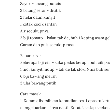
Sayur – kacang buncis
3 batang serai – dititik
2 helai daun kunyit
1 kotak kecik santan
Air secukupnya
2 biji tomato – kalau tak de, buh 1 keping asam g
Garam dan gula secukup rasa
Bahan kisar
Beberapa biji cili – suka pedas berapi, buh cili 
1 inci kunyit hidup – tak de lak stok, Nina buh se
6 biji bawang merah
3 ulas bawang putih
Cara masak
1. Ketam dibersihkan kemudian tos. Lepas tu ke
mengeluarkan isinya nanti. Kerat 2 setiap seekor.