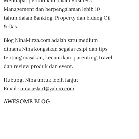
Mendapat pendidikan dalam Business
Management dan berpengalaman lebih 10
tahun dalam Banking, Property dan bidang Oil
& Gas.
Blog NinaMirza.com adalah satu medium
dimana Nina kongsikan segala resipi dan tips
tentang masakan, kecantikan, parenting, travel
dan review produk dan event.
Hubungi Nina untuk lebih lanjut
Email :
nina.azlan1@yahoo.com
AWESOME BLOG