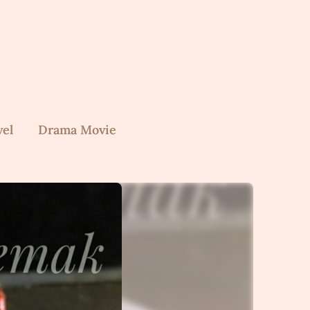
vel
Drama Movie