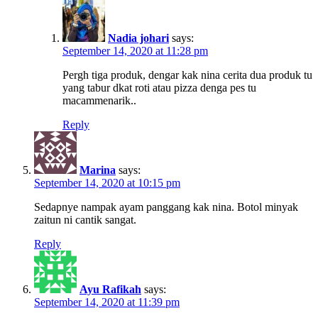
Nadia johari
says:
September 14, 2020 at 11:28 pm
Pergh tiga produk, dengar kak nina cerita dua produk tu
yang tabur dkat roti atau pizza denga pes tu
macammenarik..
Reply
Marina
says:
September 14, 2020 at 10:15 pm
Sedapnye nampak ayam panggang kak nina. Botol minyak
zaitun ni cantik sangat.
Reply
Ayu Rafikah
says:
September 14, 2020 at 11:39 pm