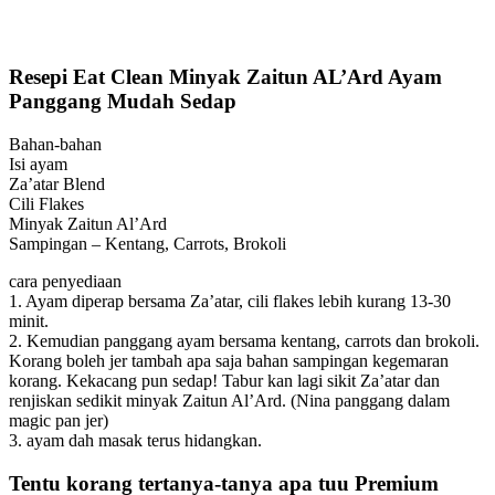
Resepi Eat Clean Minyak Zaitun AL’Ard Ayam
Panggang Mudah Sedap
Bahan-bahan
Isi ayam
Za’atar Blend
Cili Flakes
Minyak Zaitun Al’Ard
Sampingan – Kentang, Carrots, Brokoli
cara penyediaan
1. Ayam diperap bersama Za’atar, cili flakes lebih kurang 13-30
minit.
2. Kemudian panggang ayam bersama kentang, carrots dan brokoli.
Korang boleh jer tambah apa saja bahan sampingan kegemaran
korang. Kekacang pun sedap! Tabur kan lagi sikit Za’atar dan
renjiskan sedikit minyak Zaitun Al’Ard. (Nina panggang dalam
magic pan jer)
3. ayam dah masak terus hidangkan.
Tentu korang tertanya-tanya apa tuu Premium