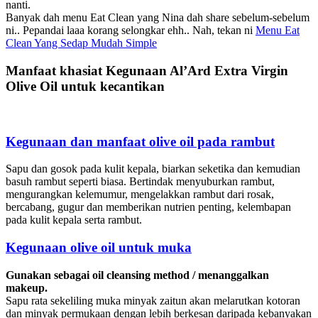
nanti.
Banyak dah menu Eat Clean yang Nina dah share sebelum-sebelum
ni.. Pepandai laaa korang selongkar ehh.. Nah, tekan ni
Menu Eat
Clean Yang Sedap Mudah Simple
Manfaat khasiat Kegunaan Al’Ard Extra Virgin
Olive Oil untuk kecantikan
Kegunaan dan manfaat olive oil pada rambut
Sapu dan gosok pada kulit kepala, biarkan seketika dan kemudian
basuh rambut seperti biasa. Bertindak menyuburkan rambut,
mengurangkan kelemumur, mengelakkan rambut dari rosak,
bercabang, gugur dan memberikan nutrien penting, kelembapan
pada kulit kepala serta rambut.
Kegunaan olive oil untuk muka
Gunakan sebagai oil cleansing method / menanggalkan
makeup.
Sapu rata sekeliling muka minyak zaitun akan melarutkan kotoran
dan minyak permukaan dengan lebih berkesan daripada kebanyakan