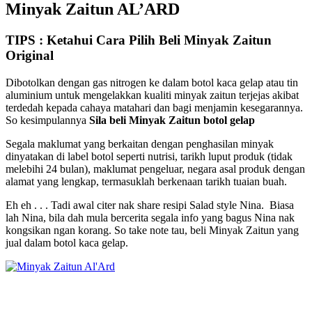
Minyak Zaitun AL’ARD
TIPS : Ketahui Cara Pilih Beli Minyak Zaitun
Original
Dibotolkan dengan gas nitrogen ke dalam botol kaca gelap atau tin
aluminium untuk mengelakkan kualiti minyak zaitun terjejas akibat
terdedah kepada cahaya matahari dan bagi menjamin kesegarannya.
So kesimpulannya
Sila beli Minyak Zaitun botol gelap
Segala maklumat yang berkaitan dengan penghasilan minyak
dinyatakan di label botol seperti nutrisi, tarikh luput produk (tidak
melebihi 24 bulan), maklumat pengeluar, negara asal produk dengan
alamat yang lengkap, termasuklah berkenaan tarikh tuaian buah.
Eh eh . . . Tadi awal citer nak share resipi Salad style Nina. Biasa
lah Nina, bila dah mula bercerita segala info yang bagus Nina nak
kongsikan ngan korang. So take note tau, beli Minyak Zaitun yang
jual dalam botol kaca gelap.