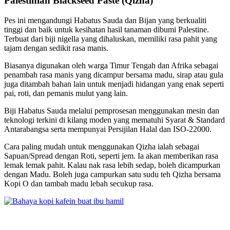
Palestinian Blackseed Paste (Qizha)
Pes ini mengandungi Habatus Sauda dan Bijan yang berkualiti
tinggi dan baik untuk kesihatan hasil tanaman dibumi Palestine.
Terbuat dari biji nigella yang dihaluskan, memiliki rasa pahit yang
tajam dengan sedikit rasa manis.
Biasanya digunakan oleh warga Timur Tengah dan Afrika sebagai
penambah rasa manis yang dicampur bersama madu, sirap atau gula
juga ditambah bahan lain untuk menjadi hidangan yang enak seperti
pai, roti, dan pemanis mulut yang lain.
Biji Habatus Sauda melalui pemprosesan menggunakan mesin dan
teknologi terkini di kilang moden yang mematuhi Syarat & Standard
Antarabangsa serta mempunyai Persijilan Halal dan ISO-22000.
Cara paling mudah untuk menggunakan Qizha ialah sebagai
Sapuan/Spread dengan Roti, seperti jem. Ia akan memberikan rasa
lemak lemak pahit. Kalau nak rasa lebih sedap, boleh dicampurkan
dengan Madu. Boleh juga campurkan satu sudu teh Qizha bersama
Kopi O dan tambah madu lebah secukup rasa.