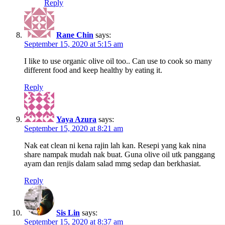
Reply
Rane Chin
says:
September 15, 2020 at 5:15 am
I like to use organic olive oil too.. Can use to cook so many
different food and keep healthy by eating it.
Reply
Yaya Azura
says:
September 15, 2020 at 8:21 am
Nak eat clean ni kena rajin lah kan. Resepi yang kak nina
share nampak mudah nak buat. Guna olive oil utk panggang
ayam dan renjis dalam salad mmg sedap dan berkhasiat.
Reply
Sis Lin
says:
September 15, 2020 at 8:37 am