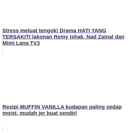
Stress meluat tengok! Drama HATI YANG
TERSAKITI lakonan Remy Ishak, Nad Zainal dan
Mimi Lana TV3
Resipi MUFFIN VANILLA kudapan paling sedap
moist, mudah jer buat sendiri