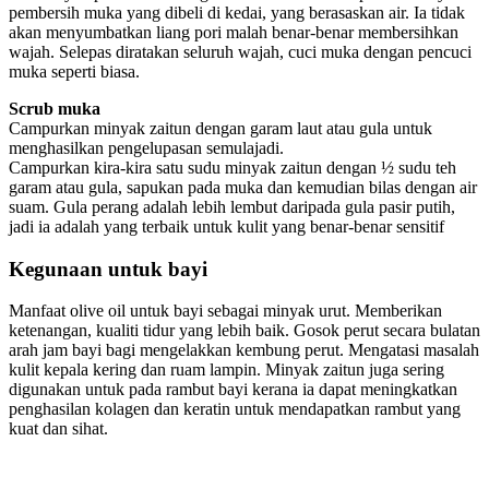
pembersih muka yang dibeli di kedai, yang berasaskan air. Ia tidak
akan menyumbatkan liang pori malah benar-benar membersihkan
wajah. Selepas diratakan seluruh wajah, cuci muka dengan pencuci
muka seperti biasa.
Scrub muka
Campurkan minyak zaitun dengan garam laut atau gula untuk
menghasilkan pengelupasan semulajadi.
Campurkan kira-kira satu sudu minyak zaitun dengan ½ sudu teh
garam atau gula, sapukan pada muka dan kemudian bilas dengan air
suam. Gula perang adalah lebih lembut daripada gula pasir putih,
jadi ia adalah yang terbaik untuk kulit yang benar-benar sensitif
Kegunaan
untuk bayi
Manfaat olive oil untuk bayi sebagai minyak urut. Memberikan
ketenangan, kualiti tidur yang lebih baik. Gosok perut secara bulatan
arah jam bayi bagi mengelakkan kembung perut. Mengatasi masalah
kulit kepala kering dan ruam lampin. Minyak zaitun juga sering
digunakan untuk pada rambut bayi kerana ia dapat meningkatkan
penghasilan kolagen dan keratin untuk mendapatkan rambut yang
kuat dan sihat.