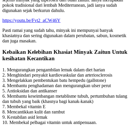
pokok tradisional dari lembah Mediterranean, jadi ianya sudah
digunakan sejak berkurun dahulu.
https://youtu.be/Fvt2_aCW46Y
Pasti ramai yang sudah tahu, minyak ini mempunyai banyak
khasiatnya dan sering digunakan dalam perubatan, sabun, kosmetik
dan juga masakan.
Kebaikan Kelebihan Khasiat Minyak Zaitun Untuk
kesihatan Kecantikan
1. Mengurangkan pengambilan lemak dalam diet harian
2. Menghindari penyakit kardiovaskular dan arteriosclerosis
3. Mengelakkan pembentukan batu hempedu (gallstone)
4. Membantu penghadaman dan mengurangkan ulser perut
5. Antioksidan dan antikanser
6. Membantu keseimbangan metablisme tubuh, pertumbuhan tulang
dan tubuh yang baik (khasnya bagi kanak-kanak)
7. Membekal vitamin E
8. Mencantikkan kulit dan rambut
9. Kestabilan asid lemak
10. Membekal pelbagai vitamin untuk antipenuaan.