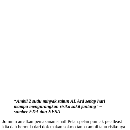
“Ambil 2 sudu minyak zaitun AL Ard setiap hari
mampu mengurangkan risiko sakit jantung” –
sumber FDA dan EFSA
Jommm amalkan pemakanan sihat! Pelan-pelan pun tak pe atleast
kita dah bermula dari dok makan sokmo tanpa ambil tahu risikonya