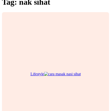
Tag:
nak sihat
Lifestyle