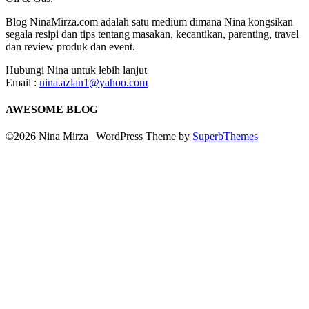
Blog NinaMirza.com adalah satu medium dimana Nina kongsikan
segala resipi dan tips tentang masakan, kecantikan, parenting, travel
dan review produk dan event.
Hubungi Nina untuk lebih lanjut
Email :
nina.azlan1@yahoo.com
AWESOME BLOG
©2026 Nina Mirza
| WordPress Theme by
SuperbThemes