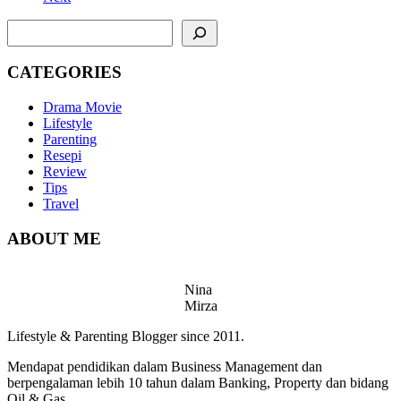
SEARCH
CATEGORIES
Drama Movie
Lifestyle
Parenting
Resepi
Review
Tips
Travel
ABOUT ME
Nina
Mirza
Lifestyle & Parenting Blogger since 2011.
Mendapat pendidikan dalam Business Management dan
berpengalaman lebih 10 tahun dalam Banking, Property dan bidang
Oil & Gas.