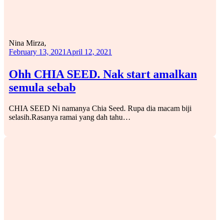
Nina Mirza,
February 13, 2021
April 12, 2021
Ohh CHIA SEED. Nak start amalkan
semula sebab
CHIA SEED Ni namanya Chia Seed. Rupa dia macam biji
selasih.Rasanya ramai yang dah tahu…