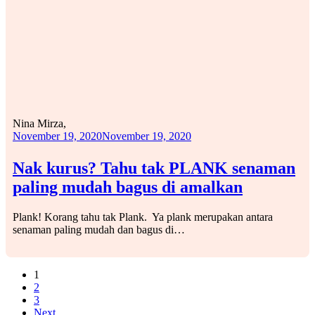
Nina Mirza,
November 19, 2020
November 19, 2020
Nak kurus? Tahu tak PLANK senaman
paling mudah bagus di amalkan
Plank! Korang tahu tak Plank. Ya plank merupakan antara
senaman paling mudah dan bagus di…
1
2
3
Next