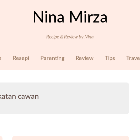
Nina Mirza
Recipe & Review by Nina
e
Resepi
Parenting
Review
Tips
Trave
katan cawan