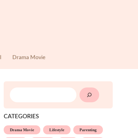
l
Drama Movie
SEARCH
CATEGORIES
Drama Movie
Lifestyle
Parenting