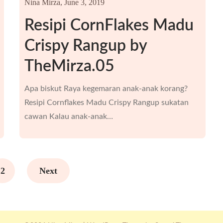
Nina Mirza,
June 3, 2019
Resipi CornFlakes Madu
Crispy Rangup by
TheMirza.05
Apa biskut Raya kegemaran anak-anak korang?
Resipi Cornflakes Madu Crispy Rangup sukatan
cawan Kalau anak-anak…
2
Next