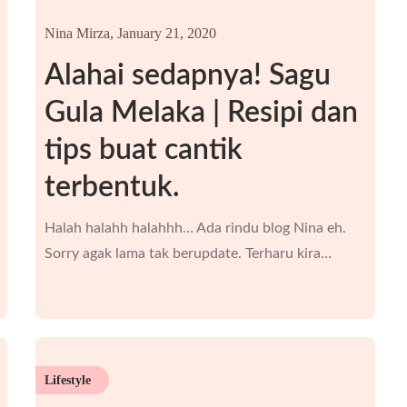
Nina Mirza,
January 21, 2020
Alahai sedapnya! Sagu
Gula Melaka | Resipi dan
tips buat cantik
terbentuk.
Halah halahh halahhh… Ada rindu blog Nina eh.
Sorry agak lama tak berupdate. Terharu kira…
Lifestyle