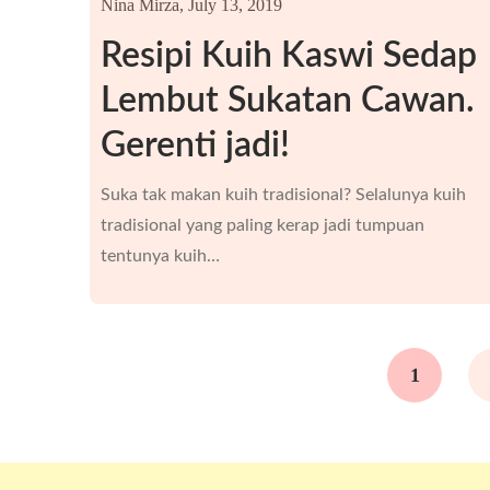
Nina Mirza,
July 13, 2019
Resipi Kuih Kaswi Sedap
Lembut Sukatan Cawan.
Gerenti jadi!
Suka tak makan kuih tradisional? Selalunya kuih
tradisional yang paling kerap jadi tumpuan
tentunya kuih…
1