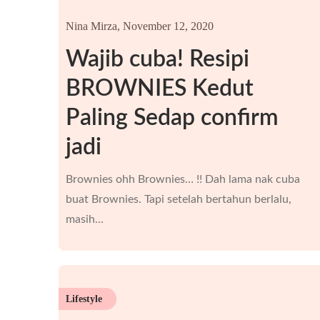
Nina Mirza,
November 12, 2020
Wajib cuba! Resipi
BROWNIES Kedut
Paling Sedap confirm
jadi
Brownies ohh Brownies…⁣ !! Dah lama nak cuba
buat Brownies⁣. Tapi⁣ setelah bertahun berlalu,
masih…
Lifestyle