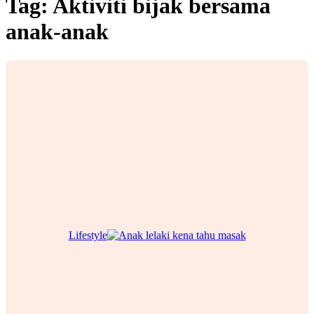
Tag:
Aktiviti bijak bersama
anak-anak
Lifestyle