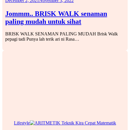
December 2, 2021
November 3, 2022
Jommm.. BRISK WALK senaman
paling mudah untuk sihat
BRISK WALK SENAMAN PALING MUDAH Brisk Walk
pepagi tadi Punya lah terik ari ni Rasa…
Lifestyle