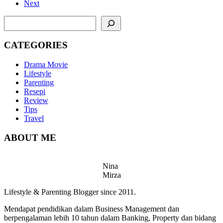
Next
SEARCH
CATEGORIES
Drama Movie
Lifestyle
Parenting
Resepi
Review
Tips
Travel
ABOUT ME
Nina
Mirza
Lifestyle & Parenting Blogger since 2011.
Mendapat pendidikan dalam Business Management dan
berpengalaman lebih 10 tahun dalam Banking, Property dan bidang