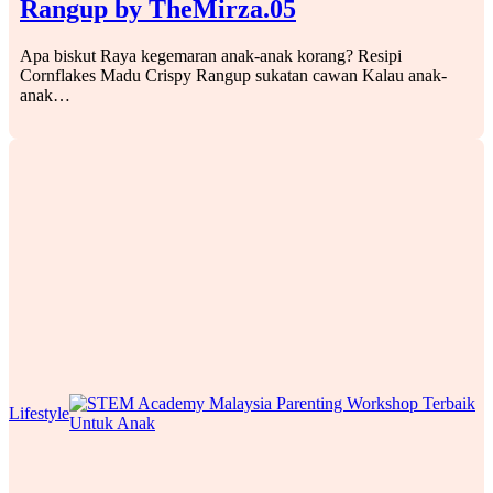
Rangup by TheMirza.05
Apa biskut Raya kegemaran anak-anak korang? Resipi
Cornflakes Madu Crispy Rangup sukatan cawan Kalau anak-
anak…
Lifestyle