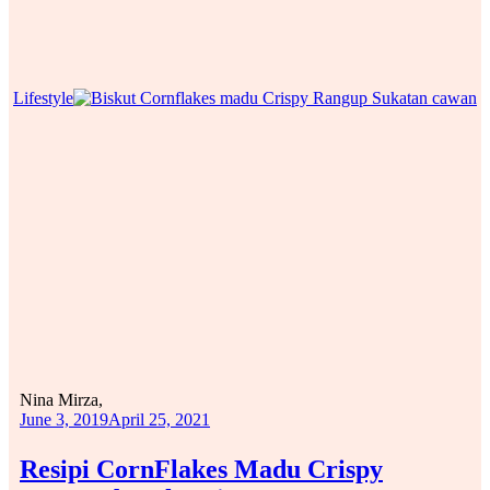
Lifestyle
Nina Mirza,
June 3, 2019
April 25, 2021
Resipi CornFlakes Madu Crispy