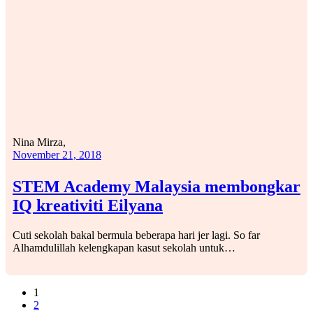
Nina Mirza,
November 21, 2018
STEM Academy Malaysia membongkar
IQ kreativiti Eilyana
Cuti sekolah bakal bermula beberapa hari jer lagi. So far
Alhamdulillah kelengkapan kasut sekolah untuk…
1
2