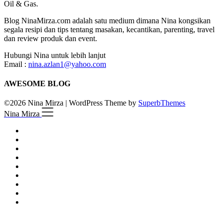
Oil & Gas.
Blog NinaMirza.com adalah satu medium dimana Nina kongsikan
segala resipi dan tips tentang masakan, kecantikan, parenting, travel
dan review produk dan event.
Hubungi Nina untuk lebih lanjut
Email :
nina.azlan1@yahoo.com
AWESOME BLOG
©2026 Nina Mirza
| WordPress Theme by
SuperbThemes
Nina Mirza