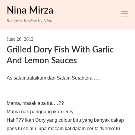
Skip
Nina Mirza
to
content
Recipe & Review by Nina
June 28, 2012
Grilled Dory Fish With Garlic
And Lemon Sauces
As’salamualaikum dan Salam Sejahtera ….
Mama, masak apa tuu…??
Mama nak panggang ikan Dory..
Hah??? Ikan Dory yang colour biru yang banyak cakap
pass tu selalu lupa macam kat dalam cerita ‘Nemo’ tu