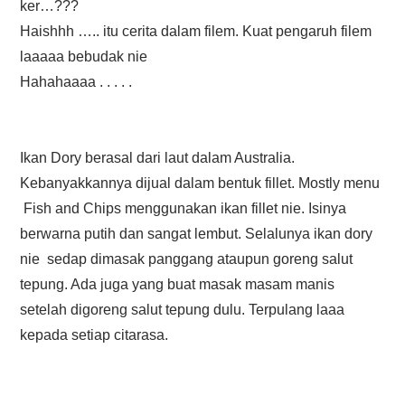
ker…???
Haishhh ….. itu cerita dalam filem. Kuat pengaruh filem
laaaaa bebudak nie
Hahahaaaa . . . . .
Ikan Dory berasal dari laut dalam Australia.
Kebanyakkannya dijual dalam bentuk fillet. Mostly menu
Fish and Chips menggunakan ikan fillet nie. Isinya
berwarna putih dan sangat lembut. Selalunya ikan dory
nie sedap dimasak panggang ataupun goreng salut
tepung. Ada juga yang buat masak masam manis
setelah digoreng salut tepung dulu. Terpulang laaa
kepada setiap citarasa.