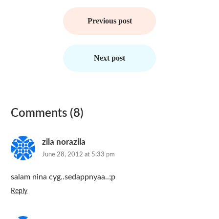
Post
navigation
Previous post
Next post
Comments (8)
zila norazila
June 28, 2012 at 5:33 pm
salam nina cyg..sedappnyaa..;p
Reply