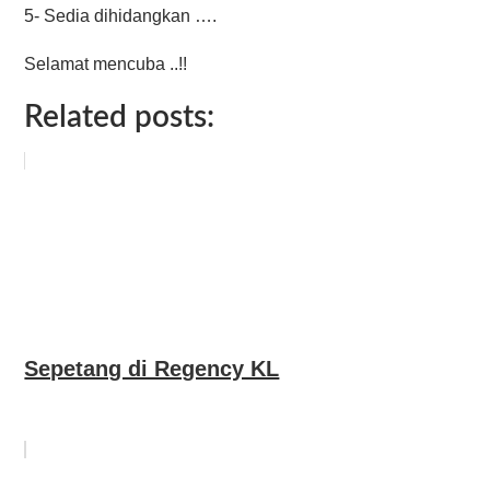
5- Sedia dihidangkan ….
Selamat mencuba ..!!
Related posts:
Sepetang di Regency KL