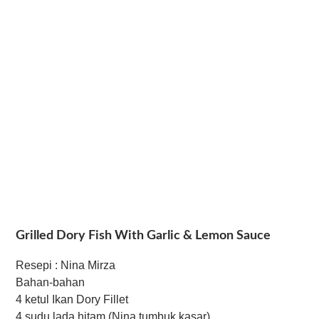
Grilled Dory Fish With Garlic & Lemon Sauce
Resepi : Nina Mirza
Bahan-bahan
4 ketul Ikan Dory Fillet
4 sudu lada hitam (Nina tumbuk kasar)