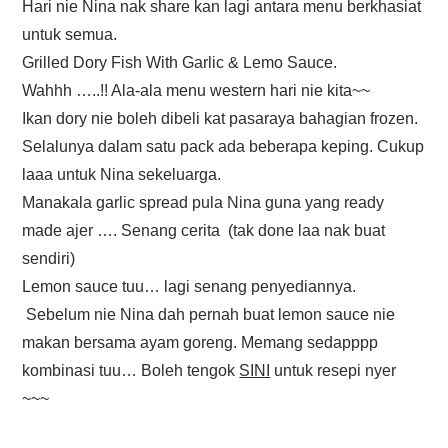
Hari nie Nina nak share kan lagi antara menu berkhasiat
untuk semua.
Grilled Dory Fish With Garlic & Lemo Sauce.
Wahhh …..!! Ala-ala menu western hari nie kita~~
Ikan dory nie boleh dibeli kat pasaraya bahagian frozen.
Selalunya dalam satu pack ada beberapa keping. Cukup
laaa untuk Nina sekeluarga.
Manakala garlic spread pula Nina guna yang ready
made ajer …. Senang cerita (tak done laa nak buat
sendiri)
Lemon sauce tuu… lagi senang penyediannya.
Sebelum nie Nina dah pernah buat lemon sauce nie
makan bersama ayam goreng. Memang sedapppp
kombinasi tuu… Boleh tengok
SINI
untuk resepi nyer
~~~