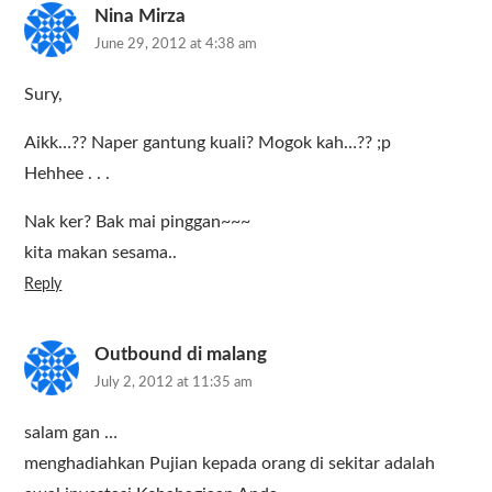
Nina Mirza
June 29, 2012 at 4:38 am
Sury,
Aikk…?? Naper gantung kuali? Mogok kah…?? ;p
Hehhee . . .
Nak ker? Bak mai pinggan~~~
kita makan sesama..
Reply
Outbound di malang
July 2, 2012 at 11:35 am
salam gan …
menghadiahkan Pujian kepada orang di sekitar adalah