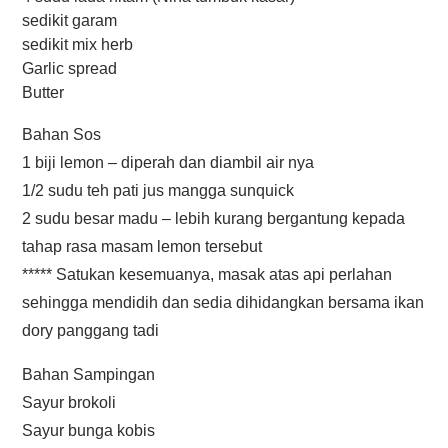
sedikit garam
sedikit mix herb
Garlic spread
Butter
Bahan Sos
1 biji lemon – diperah dan diambil air nya
1/2 sudu teh pati jus mangga sunquick
2 sudu besar madu – lebih kurang bergantung kepada
tahap rasa masam lemon tersebut
***** Satukan kesemuanya, masak atas api perlahan
sehingga mendidih dan sedia dihidangkan bersama ikan
dory panggang tadi
Bahan Sampingan
Sayur brokoli
Sayur bunga kobis