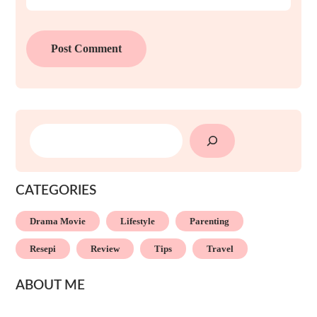
SEARCH
CATEGORIES
Drama Movie
Lifestyle
Parenting
Resepi
Review
Tips
Travel
ABOUT ME