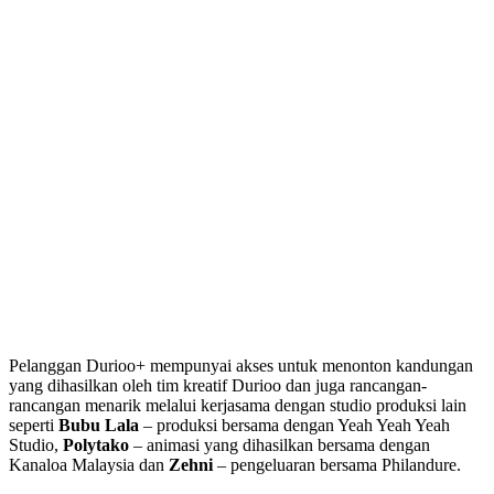
Pelanggan Durioo+ mempunyai akses untuk menonton kandungan
yang dihasilkan oleh tim kreatif Durioo dan juga rancangan-
rancangan menarik melalui kerjasama dengan studio produksi lain
seperti
Bubu Lala
– produksi bersama dengan Yeah Yeah Yeah
Studio,
Polytako
– animasi yang dihasilkan bersama dengan
Kanaloa Malaysia dan
Zehni
– pengeluaran bersama Philandure.