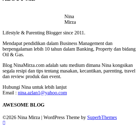
Nina
Mirza
Lifestyle & Parenting Blogger since 2011.
Mendapat pendidikan dalam Business Management dan
berpengalaman lebih 10 tahun dalam Banking, Property dan bidang
Oil & Gas.
Blog NinaMirza.com adalah satu medium dimana Nina kongsikan
segala resipi dan tips tentang masakan, kecantikan, parenting, travel
dan review produk dan event.
Hubungi Nina untuk lebih lanjut
Email :
nina.azlan1@yahoo.com
AWESOME BLOG
©2026 Nina Mirza
| WordPress Theme by
SuperbThemes