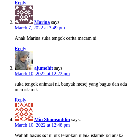
Reply
Marina
says:
March 7, 2022 at 3:49 pm
Anak Marina suka tengok cerita macam ni
Reply
ajumohit
says:
March 10, 2022 at 12:22 pm
suka tengok animasi ni, banyak mesej yang bagus dan ada
nilai islamik
Reply
Min Shamsuddin
says:
March 10, 2022 at 12:48 pm
Wahhh bagus sgt ni utk terapkan nilai2 islamik pd anak2