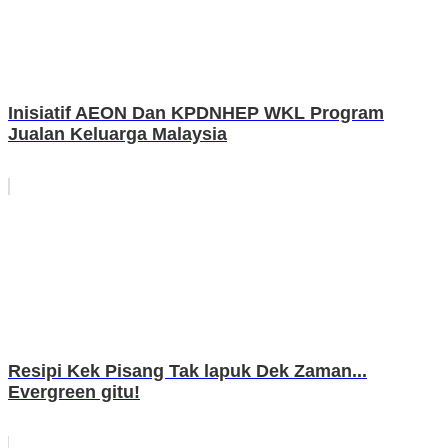
Inisiatif AEON Dan KPDNHEP WKL Program
Jualan Keluarga Malaysia
Resipi Kek Pisang Tak lapuk Dek Zaman...
Evergreen gitu!