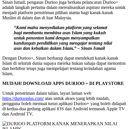
Sinan Ismail, pengasas Durioo juga berkata pelancaran Durioo+
adalah langkah pertama dalam merealisasikan aspirasi mereka untuk
menjadi platform penstriman pilihan utama bagi kanak-kanak
Muslim di dalam dan di luar Malaysia.
“Kami mahu menyediakan platform yang selamat
bagi membantu membina asas Islam yang kukuh
untuk penonton kami dengan menyampaikan
kandungan pendidikan yang mengajar tentang nilai
asas dan kebaikan dalam Islam,” – Sinan Ismail
Dengan Durioo+, Sinan berharap dapat mendekati kanak-kanak
Islam di seluruh dunia supaya mereka bukan sahaja dapat menonton
dan berhibur tetapi juga mempelajari tentang keindahan agama
Islam.
MUDAH! DOWNLOAD APPS DURIOO + DI PLAYSTORE
Untuk penstriman dalam talian, layari laman web
https://duriooplus.com/
atau untuk akses yang lebih mudah,
pengguna boleh memuat turun aplikasi Durioo+ yang boleh didapati
di kedua-dua gedung aplikasi iOS dan Android termasuk Apple TV
dan Android TV.