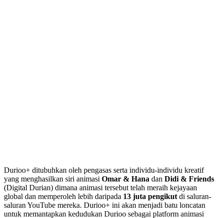
Durioo+ ditubuhkan oleh pengasas serta individu-individu kreatif
yang menghasilkan siri animasi
Omar & Hana
dan
Didi & Friends
(Digital Durian) dimana animasi tersebut telah meraih kejayaan
global dan memperoleh lebih daripada
13 juta pengikut
di saluran-
saluran YouTube mereka. Durioo+ ini akan menjadi batu loncatan
untuk memantapkan kedudukan Durioo sebagai platform animasi