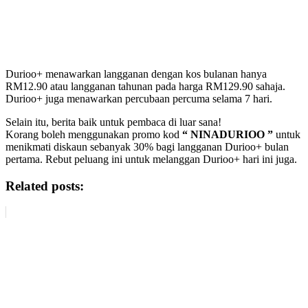
Durioo+ menawarkan langganan dengan kos bulanan hanya
RM12.90 atau langganan tahunan pada harga RM129.90 sahaja.
Durioo+ juga menawarkan percubaan percuma selama 7 hari.
Selain itu, berita baik untuk pembaca di luar sana!
Korang boleh menggunakan promo kod
“ NINADURIOO ”
untuk
menikmati diskaun sebanyak 30% bagi langganan Durioo+ bulan
pertama. Rebut peluang ini untuk melanggan Durioo+ hari ini juga.
Related posts: