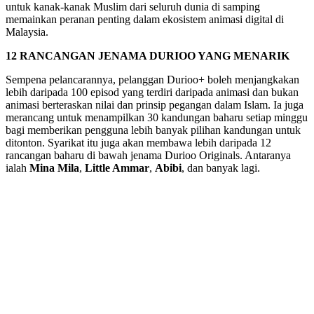
untuk kanak-kanak Muslim dari seluruh dunia di samping
memainkan peranan penting dalam ekosistem animasi digital di
Malaysia.
12 RANCANGAN JENAMA DURIOO YANG MENARIK
Sempena pelancarannya, pelanggan Durioo+ boleh menjangkakan
lebih daripada 100 episod yang terdiri daripada animasi dan bukan
animasi berteraskan nilai dan prinsip pegangan dalam Islam. Ia juga
merancang untuk menampilkan 30 kandungan baharu setiap minggu
bagi memberikan pengguna lebih banyak pilihan kandungan untuk
ditonton. Syarikat itu juga akan membawa lebih daripada 12
rancangan baharu di bawah jenama Durioo Originals. Antaranya
ialah
Mina Mila
,
Little Ammar
,
Abibi
, dan banyak lagi.