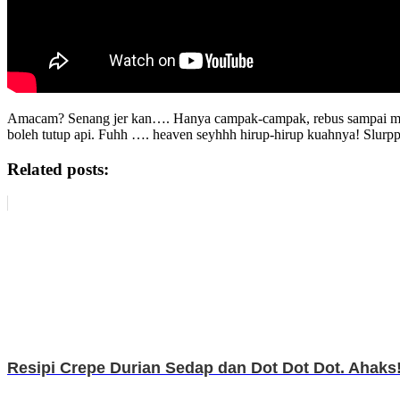
Amacam? Senang jer kan…. Hanya campak-campak, rebus sampai mendi
boleh tutup api. Fuhh …. heaven seyhhh hirup-hirup kuahnya! Slurp
Related posts:
Resipi Crepe Durian Sedap dan Dot Dot Dot. Ahaks!