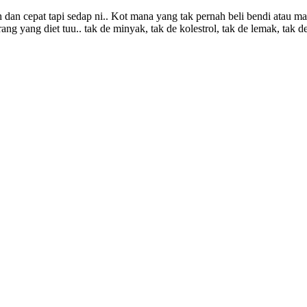
 dan cepat tapi sedap ni.. Kot mana yang tak pernah beli bendi atau mas
ang yang diet tuu.. tak de minyak, tak de kolestrol, tak de lemak, t