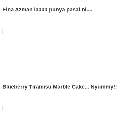
Eina Azman laaaa punya pasal ni....
Blueberry Tiramisu Marble Cake... Nyummy!!