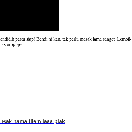
dih pastu siap! Bendi ni kan, tak perlu masak lama sangat. Lembik 
pp slurpppp~
 Bak nama filem laaa plak