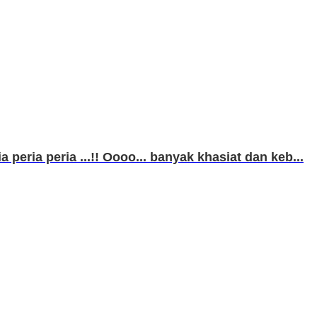
peria peria ...!! Oooo... banyak khasiat dan keb...