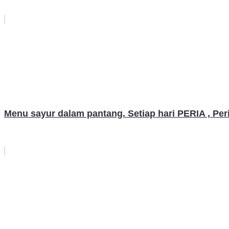
Menu sayur dalam pantang. Setiap hari PERIA , Peria 