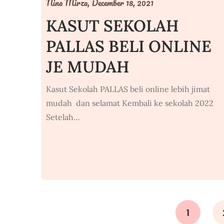
Nina Mirza,
December 18, 2021
KASUT SEKOLAH
PALLAS BELI ONLINE
JE MUDAH
Kasut Sekolah PALLAS beli online lebih jimat
mudah dan selamat Kembali ke sekolah 2022
Setelah…
1