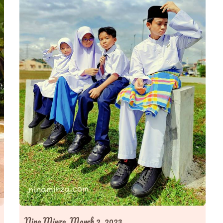
Nina Mirza,
March 2, 2023