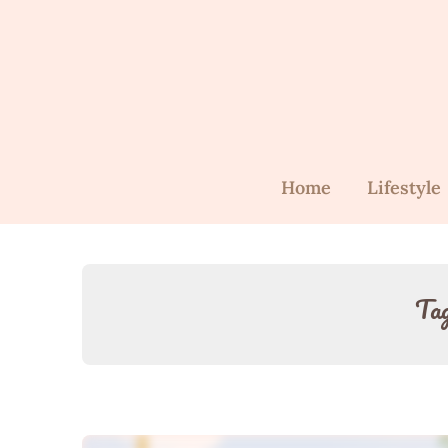
Skip
to
content
Home
Lifestyle
Ta