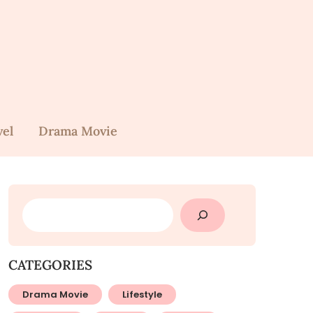
vel
Drama Movie
SEARCH
CATEGORIES
Drama Movie
Lifestyle