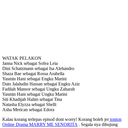
WATAK PELAKON
Janna Nick sebagai Sofea Leia
Dini Schatzmann sebagai Isa Alehandro
Shaza Bae sebagai Rossa Arabella
Yasmin Hani sebagai Engku Marini
Dato Jalaludin Hassan sebagai Engku Aziz
Fadilah Mansor sebagai Ungku Zaharah
Yasmin Hani sebagai Ungku Marini
Siti Khadijah Halim sebagai Tina
Natasha Elyzza sebagai Shelli
Asha Merican sebagai Edora
Kalau korang terlepas episod dont worry! Korang boleh jer
tonton
Online Drama MARRY ME SENORITA
. Segala nya dihujung