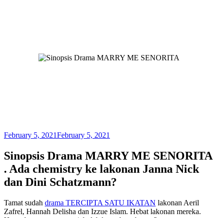
February 5, 2021
February 5, 2021
Sinopsis Drama MARRY ME SENORITA
. Ada chemistry ke lakonan Janna Nick
dan Dini Schatzmann?
Tamat sudah
drama TERCIPTA SATU IKATAN
lakonan Aeril
Zafrel, Hannah Delisha dan Izzue Islam. Hebat lakonan mereka.