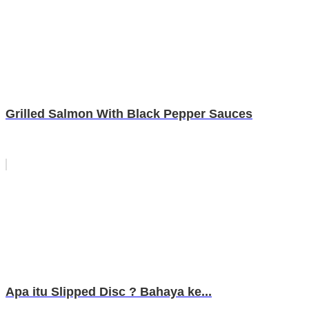
Grilled Salmon With Black Pepper Sauces
Apa itu Slipped Disc ? Bahaya ke...