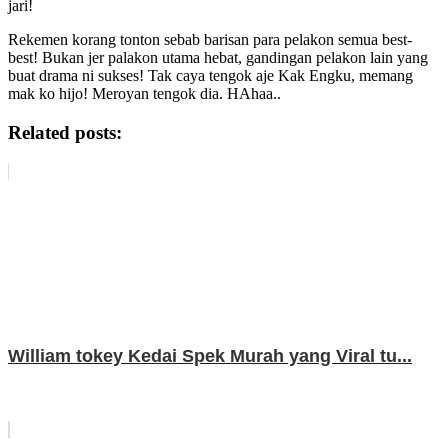
jari!
Rekemen korang tonton sebab barisan para pelakon semua best-
best! Bukan jer palakon utama hebat, gandingan pelakon lain yang
buat drama ni sukses! Tak caya tengok aje Kak Engku, memang
mak ko hijo! Meroyan tengok dia. HAhaa..
Related posts:
William tokey Kedai Spek Murah yang Viral tu...