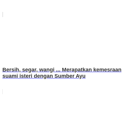
Bersih, segar, wangi ... Merapatkan kemesraan
suami isteri dengan Sumber Ayu