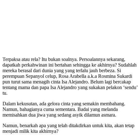
Terpaksa atau rela? Itu bukan soalnya. Persoalannya sekarang,
dapatkah perkahwinan ini bertahan sehingga ke akhirnya? Sudahlah
mereka berasal dari dunia yang yang terlalu jauh berbeza. Si
perempuan Sepanyol celup, Rosa Arabella a.k.a Rosmina Sukardi
pun turut sama menagih cinta Isa Alejandro. Belum lagi bercakap
tentang mama dan papa Isa Alejandro yang sukakan pelakon ‘sendu’
tu.
Dalam kekusutan, ada gelora cinta yang semakin membahang.
Namun, bahagianya cuma sementara. Badai yang melanda
memisahkan dua jiwa yang sedang asyik dilamun asmara.
Namun, benarkah apa yang telah ditakdirkan untuk kita, akan tetap
menjadi milik kita akhirnya?