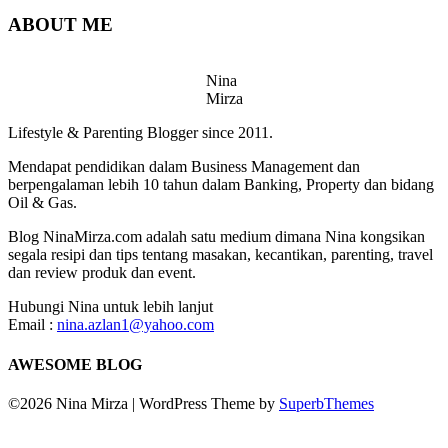
ABOUT ME
Nina
Mirza
Lifestyle & Parenting Blogger since 2011.
Mendapat pendidikan dalam Business Management dan
berpengalaman lebih 10 tahun dalam Banking, Property dan bidang
Oil & Gas.
Blog NinaMirza.com adalah satu medium dimana Nina kongsikan
segala resipi dan tips tentang masakan, kecantikan, parenting, travel
dan review produk dan event.
Hubungi Nina untuk lebih lanjut
Email :
nina.azlan1@yahoo.com
AWESOME BLOG
©2026 Nina Mirza
| WordPress Theme by
SuperbThemes