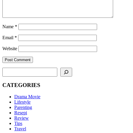
Name
*
Email
*
Website
SEARCH
CATEGORIES
Drama Movie
Lifestyle
Parenting
Resepi
Review
Tips
Travel