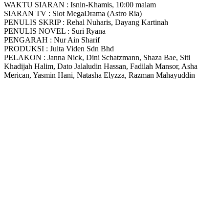
WAKTU SIARAN : Isnin-Khamis, 10:00 malam
SIARAN TV : Slot MegaDrama (Astro Ria)
PENULIS SKRIP : Rehal Nuharis, Dayang Kartinah
PENULIS NOVEL : Suri Ryana
PENGARAH : Nur Ain Sharif
PRODUKSI : Juita Viden Sdn Bhd
PELAKON : Janna Nick, Dini Schatzmann, Shaza Bae, Siti
Khadijah Halim, Dato Jalaludin Hassan, Fadilah Mansor, Asha
Merican, Yasmin Hani, Natasha Elyzza, Razman Mahayuddin