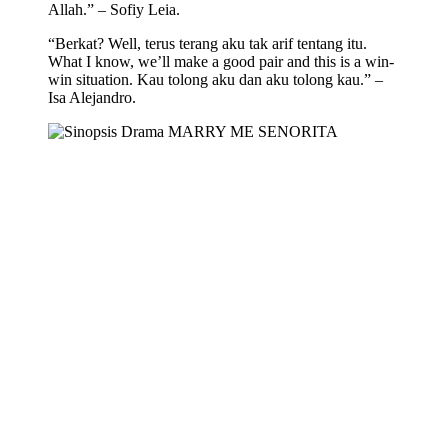
Allah.” – Sofiy Leia.
“Berkat? Well, terus terang aku tak arif tentang itu.
What I know, we’ll make a good pair and this is a win-
win situation. Kau tolong aku dan aku tolong kau.” –
Isa Alejandro.